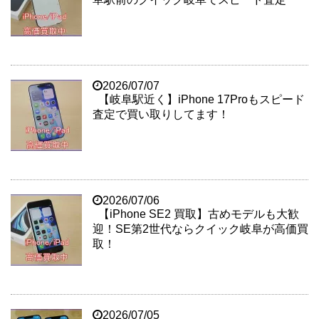
2026/07/07
【岐阜駅近く】iPhone 17Proもスピード
査定で買い取りしてます！
2026/07/06
【iPhone SE2 買取】古めモデルも大歓
迎！SE第2世代ならクイック岐阜が高価買
取！
2026/07/05