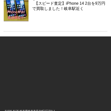
【スピード査定】iPhone 14 2台を9万円
で買取しました！岐阜駅近く
〒500-8175 岐阜県岐阜市長住町2丁目9-1