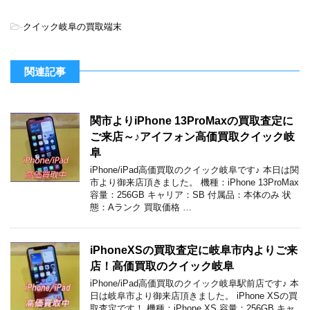
-
クイック岐阜の買取端末
関連記事
関市よりiPhone 13ProMaxの買取査定に
ご来店～♪アイフォン高価買取クイック岐
阜
iPhone/iPad高価買取のクイック岐阜です♪ 本日は関
市より御来店頂きました。 機種：iPhone 13ProMax
容量：256GB キャリア：SB 付属品：本体のみ 状
態：Aランク 買取価格 …
iPhoneXSの買取査定に岐阜市内よりご来
店！高価買取のクイック岐阜
iPhone/iPad高価買取のクイック岐阜駅前店です♪ 本
日は岐阜市より御来店頂きました。 iPhone XSの買
取査定です！ 機種：iPhone XS 容量：256GB キャ