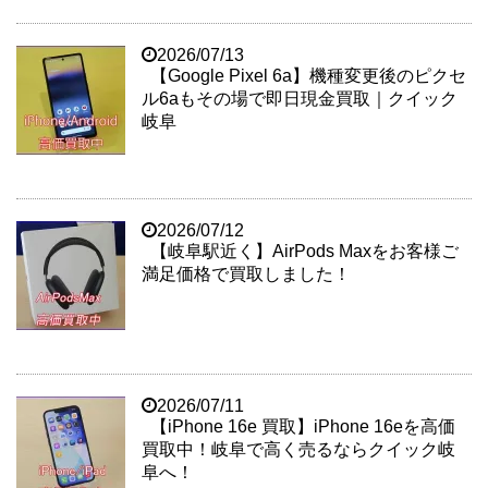
2026/07/13
【Google Pixel 6a】機種変更後のピクセ
ル6aもその場で即日現金買取｜クイック
岐阜
2026/07/12
【岐阜駅近く】AirPods Maxをお客様ご
満足価格で買取しました！
2026/07/11
【iPhone 16e 買取】iPhone 16eを高価
買取中！岐阜で高く売るならクイック岐
阜へ！