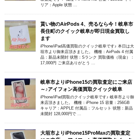
リア：Apple 状態 …
貰い物のAirPods 4、売るなら今！岐阜市
長住町のクイック岐阜が即日現金買取し
ます
iPhone/iPad高価買取のクイック岐阜です♪ 本日は大
垣市より御来店頂きました。 機種：AirPods 4 付属
品：新品未開封 状態：Sランク 買取価格（現金）：
17,000円 ご来店ありがとう …
岐阜市よりiPhone15の買取査定にご来店
～♪アイフォン高価買取クイック岐阜
iPhone/iPad買取のクイック岐阜です♪ 岐阜市より御
来店頂きました。 機種：iPhone 15 容量：256GB
キャリア：APPLE 付属品：フルセット 状態：新品
未開封 128,000円で …
大垣市よりiPhone15ProMaxの買取査定