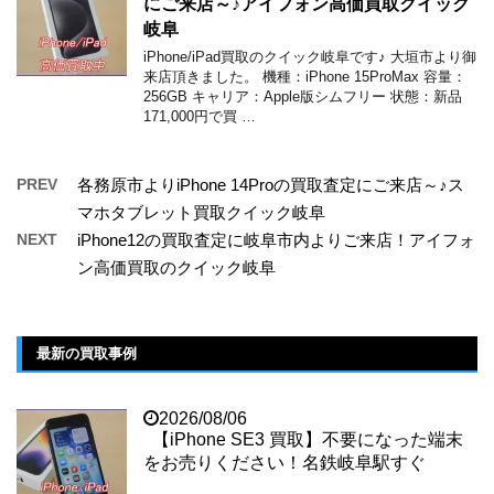
にご来店～♪アイフォン高価買取クイック
岐阜
iPhone/iPad買取のクイック岐阜です♪ 大垣市より御
来店頂きました。 機種：iPhone 15ProMax 容量：
256GB キャリア：Apple版シムフリー 状態：新品
171,000円で買 …
PREV
各務原市よりiPhone 14Proの買取査定にご来店～♪ス
マホタブレット買取クイック岐阜
NEXT
iPhone12の買取査定に岐阜市内よりご来店！アイフォ
ン高価買取のクイック岐阜
最新の買取事例
2026/08/06
【iPhone SE3 買取】不要になった端末
をお売りください！名鉄岐阜駅すぐ