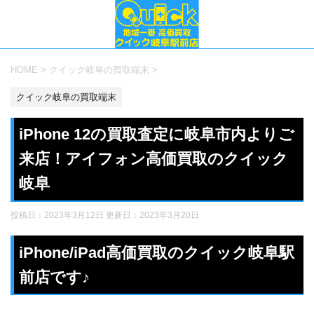
HOME
>
クイック岐阜の買取端末
>
クイック岐阜の買取端末
iPhone 12の買取査定に岐阜市内よりご
来店！アイフォン高価買取のクイック
岐阜
投稿日：2023年3月12日 更新日：
2023年3月20日
iPhone/iPad高価買取のクイック岐阜駅
前店です♪