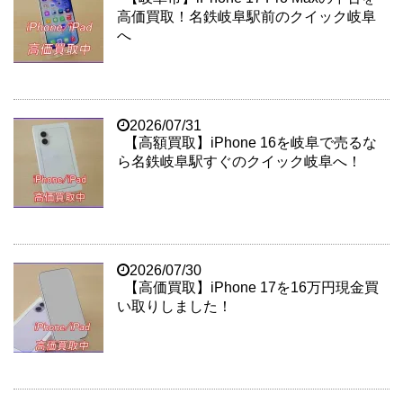
高価買取！名鉄岐阜駅前のクイック岐阜
へ
2026/07/31
【高額買取】iPhone 16を岐阜で売るな
ら名鉄岐阜駅すぐのクイック岐阜へ！
2026/07/30
【高価買取】iPhone 17を16万円現金買
い取りしました！