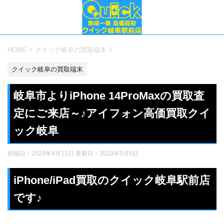
HOME
>
クイック岐阜の買取端末
>
クイック岐阜の買取端末
岐阜市よりiPhone 14ProMaxの買取査
定にご来店～♪アイフォン高価買取クイ
ック岐阜
投稿日：2023年4月21日 更新日：
2023年5月5日
iPhone/iPad買取のクイック岐阜駅前店
です♪