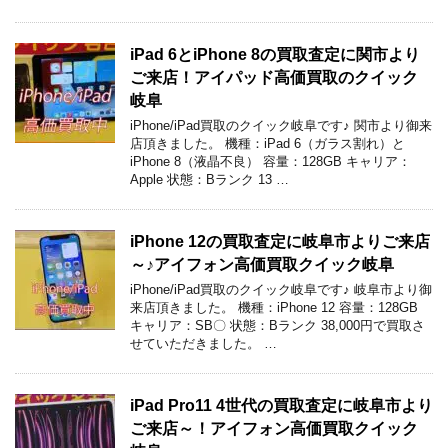
iPad 6とiPhone 8の買取査定に関市より
ご来店！アイパッド高価買取のクイック
岐阜
iPhone/iPad買取のクイック岐阜です♪ 関市より御来
店頂きました。 機種：iPad 6（ガラス割れ）と
iPhone 8（液晶不良） 容量：128GB キャリア：
Apple 状態：Bランク 13 …
iPhone 12の買取査定に岐阜市よりご来店
～♪アイフォン高価買取クイック岐阜
iPhone/iPad買取のクイック岐阜です♪ 岐阜市より御
来店頂きました。 機種：iPhone 12 容量：128GB
キャリア：SB〇 状態：Bランク 38,000円で買取さ
せていただきました。 …
iPad Pro11 4世代の買取査定に岐阜市より
ご来店～！アイフォン高価買取クイック