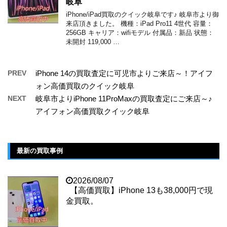
岐阜
iPhone/iPad買取のクイック岐阜です♪ 岐阜市より御
来店頂きました。 機種：iPad Pro11 4世代 容量：
256GB キャリア：wifiモデル 付属品：新品 状態：
未開封 119,000 …
PREV
iPhone 14の買取査定に可児市よりご来店～！アイフ
ォン高価買取のクイック岐阜
NEXT
岐阜市よりiPhone 11ProMaxの買取査定にご来店～♪
アイフォン高価買取クイック岐阜
最新の買取事例
2026/08/07
【高価買取】iPhone 13も38,000円で現
金買取。