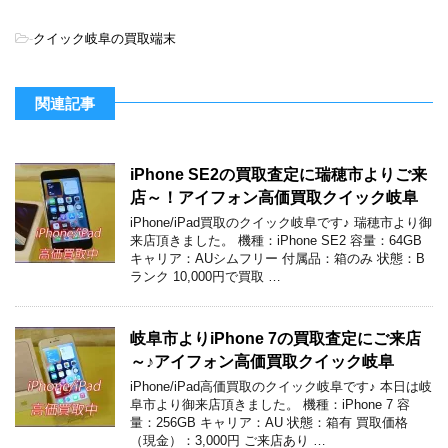
-
クイック岐阜の買取端末
関連記事
iPhone SE2の買取査定に瑞穂市よりご来
店～！アイフォン高価買取クイック岐阜
iPhone/iPad買取のクイック岐阜です♪ 瑞穂市より御
来店頂きました。 機種：iPhone SE2 容量：64GB
キャリア：AUシムフリー 付属品：箱のみ 状態：B
ランク 10,000円で買取 …
岐阜市よりiPhone 7の買取査定にご来店
～♪アイフォン高価買取クイック岐阜
iPhone/iPad高価買取のクイック岐阜です♪ 本日は岐
阜市より御来店頂きました。 機種：iPhone 7 容
量：256GB キャリア：AU 状態：箱有 買取価格
（現金）：3,000円 ご来店あり …