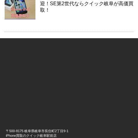
迎！SE第2世代ならクイック岐阜が高価買
取！
〒500-8175 岐阜県岐阜市長住町2丁目9-1
iPhone買取のクイック岐阜駅前店