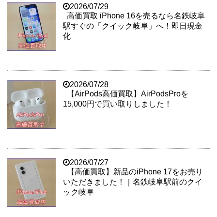
2026/07/29
高価買取 iPhone 16を売るなら名鉄岐阜
駅すぐの「クイック岐阜」へ！即日現金
化
2026/07/28
【AirPods高価買取】AirPodsProを
15,000円で買い取りしました！
2026/07/27
【高価買取】新品のiPhone 17をお売り
いただきました！｜名鉄岐阜駅前のクイ
ック岐阜