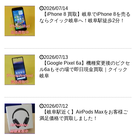
2026/07/14
【iPhone 8 買取】岐阜でiPhone 8を売る
ならクイック岐阜へ！岐阜駅徒歩2分！
2026/07/13
【Google Pixel 6a】機種変更後のピクセ
ル6aもその場で即日現金買取｜クイック
岐阜
2026/07/12
【岐阜駅近く】AirPods Maxをお客様ご
満足価格で買取しました！