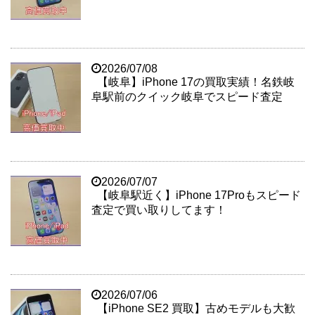
2026/07/08
【岐阜】iPhone 17の買取実績！名鉄岐
阜駅前のクイック岐阜でスピード査定
2026/07/07
【岐阜駅近く】iPhone 17Proもスピード
査定で買い取りしてます！
2026/07/06
【iPhone SE2 買取】古めモデルも大歓