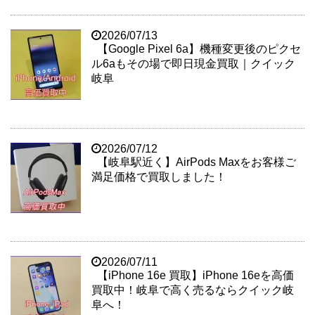
2026/07/13
【Google Pixel 6a】機種変更後のピクセ
ル6aもその場で即日現金買取｜クイック
岐阜
2026/07/12
【岐阜駅近く】AirPods Maxをお客様ご
満足価格で買取しました！
2026/07/11
【iPhone 16e 買取】iPhone 16eを高価
買取中！岐阜で高く売るならクイック岐
阜へ！