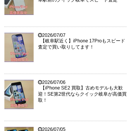
2026/07/07
【岐阜駅近く】iPhone 17Proもスピード
査定で買い取りしてます！
2026/07/06
【iPhone SE2 買取】古めモデルも大歓
迎！SE第2世代ならクイック岐阜が高価買
取！
2026/07/05