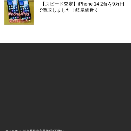
【スピード査定】iPhone 14 2台を9万円
で買取しました！岐阜駅近く
〒500-8175 岐阜県岐阜市長住町2丁目9-1