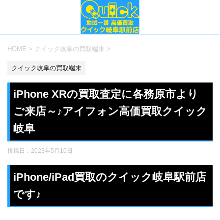
HOME
>
クイック岐阜の買取端末
>
クイック岐阜の買取端末
iPhone XRの買取査定に各務原市より
ご来店～♪アイフォン高価買取クイック
岐阜
投稿日：
2023年5月10日
iPhone/iPad買取のクイック岐阜駅前店
です♪