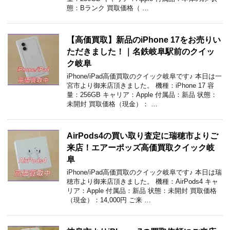
態：Bランク 買取価格（ …
【高価買取】新品のiPhone 17をお売りい
ただきました！｜名鉄岐阜駅前のクイッ
ク岐阜
iPhone/iPad高価買取のクイック岐阜です♪ 本日は一
宮市より御来店頂きました。 機種：iPhone 17 容
量：256GB キャリア：Apple 付属品：新品 状態：
未開封 買取価格（現金）： …
AirPods4の買い取り査定に瑞穂市よりご
来店！エアーポッズ高価買取クイック岐
阜
iPhone/iPad高価買取のクイック岐阜です♪ 本日は瑞
穂市より御来店頂きました。 機種：AirPods4 キャ
リア：Apple 付属品：新品 状態：未開封 買取価格
（現金）：14,000円 ご来 …