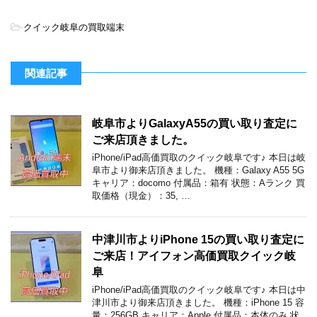
-
クイック岐阜の買取端末
関連記事
岐阜市よりGalaxyA55の買い取り査定に
ご来店頂きました。
iPhone/iPad高価買取のクイック岐阜です♪ 本日は岐
阜市より御来店頂きました。 機種：Galaxy A55 5G
キャリア：docomo 付属品：箱有 状態：Aランク 買
取価格（現金）：35, …
中津川市よりiPhone 15の買い取り査定に
ご来店！アイフォン高価買取クイック岐
阜
iPhone/iPad高価買取のクイック岐阜です♪ 本日は中
津川市より御来店頂きました。 機種：iPhone 15 容
量：256GB キャリア：Apple 付属品：本体のみ 状