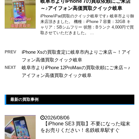
岐阜市よりiPhone 7の買取依頼にご来店
～♪アイフォン高価買取クイック岐阜
iPhone/iPad買取のクイック岐阜です♪ 岐阜市より御
来店頂きました。 機種：iPhone 7 容量：32GB キ
ャリア：SBシムフリー 状態：Bランク 4,000円で買
取させていただきました。 …
PREV
iPhone Xsの買取査定に岐阜市内よりご来店～！アイ
フォン高価買取クイック岐阜
NEXT
岐阜市よりiPhone 12ProMaxの買取依頼にご来店～♪
アイフォン高価買取クイック岐阜
最新の買取事例
2026/08/06
【iPhone SE3 買取】不要になった端末
をお売りください！名鉄岐阜駅すぐ