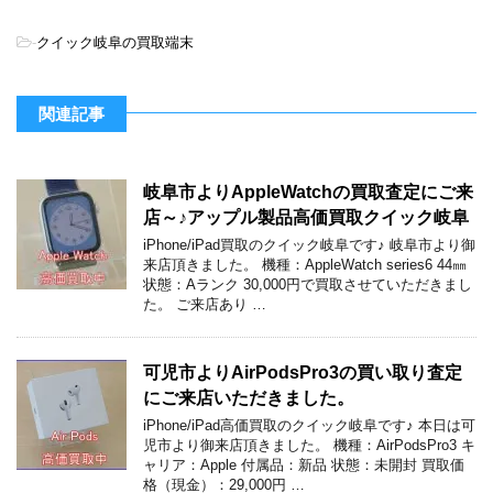
-
クイック岐阜の買取端末
関連記事
岐阜市よりAppleWatchの買取査定にご来
店～♪アップル製品高価買取クイック岐阜
iPhone/iPad買取のクイック岐阜です♪ 岐阜市より御
来店頂きました。 機種：AppleWatch series6 44㎜
状態：Aランク 30,000円で買取させていただきまし
た。 ご来店あり …
可児市よりAirPodsPro3の買い取り査定
にご来店いただきました。
iPhone/iPad高価買取のクイック岐阜です♪ 本日は可
児市より御来店頂きました。 機種：AirPodsPro3 キ
ャリア：Apple 付属品：新品 状態：未開封 買取価
格（現金）：29,000円 …