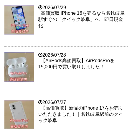
2026/07/29
高価買取 iPhone 16を売るなら名鉄岐阜
駅すぐの「クイック岐阜」へ！即日現金
化
2026/07/28
【AirPods高価買取】AirPodsProを
15,000円で買い取りしました！
2026/07/27
【高価買取】新品のiPhone 17をお売り
いただきました！｜名鉄岐阜駅前のクイ
ック岐阜