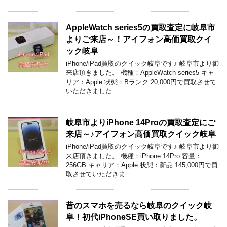
AppleWatch series5の買取査定に岐阜市
よりご来店～！アイフォン高価買取クイ
ック岐阜
iPhone/iPad買取のクイック岐阜です♪ 岐阜市より御
来店頂きました。 機種：AppleWatch series5 キャ
リア：Apple 状態：Bランク 20,000円で買取させて
いただきました …
岐阜市よりiPhone 14Proの買取査定にご
来店～♪アイフォン高価買取クイック岐阜
iPhone/iPad買取のクイック岐阜です♪ 岐阜市より御
来店頂きました。 機種：iPhone 14Pro 容量：
256GB キャリア：Apple 状態：新品 145,000円で買
取させていただきま …
昔のスマホを売るなら岐阜のクイック岐
阜！初代iPhoneSE買い取りました。