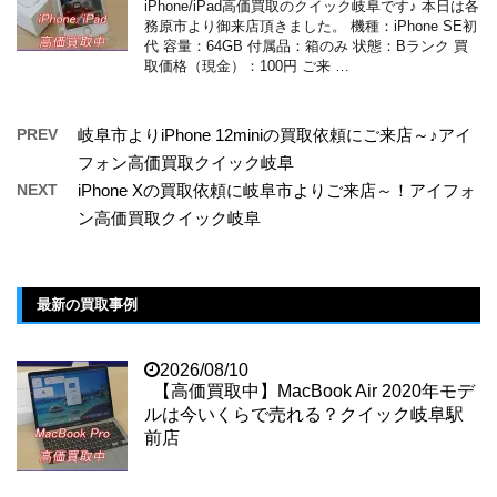
iPhone/iPad高価買取のクイック岐阜です♪ 本日は各
務原市より御来店頂きました。 機種：iPhone SE初
代 容量：64GB 付属品：箱のみ 状態：Bランク 買
取価格（現金）：100円 ご来 …
PREV
岐阜市よりiPhone 12miniの買取依頼にご来店～♪アイ
フォン高価買取クイック岐阜
NEXT
iPhone Xの買取依頼に岐阜市よりご来店～！アイフォ
ン高価買取クイック岐阜
最新の買取事例
2026/08/10
【高価買取中】MacBook Air 2020年モデ
ルは今いくらで売れる？クイック岐阜駅
前店