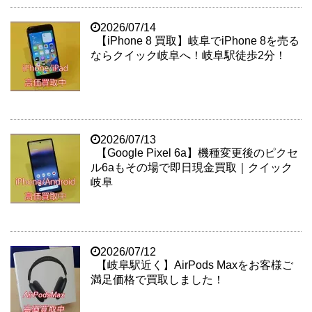
2026/07/14
【iPhone 8 買取】岐阜でiPhone 8を売る
ならクイック岐阜へ！岐阜駅徒歩2分！
2026/07/13
【Google Pixel 6a】機種変更後のピクセ
ル6aもその場で即日現金買取｜クイック
岐阜
2026/07/12
【岐阜駅近く】AirPods Maxをお客様ご
満足価格で買取しました！