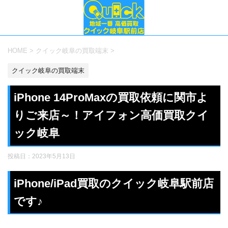
HOME
>
クイック岐阜の買取端末
>
クイック岐阜の買取端末
iPhone 14ProMaxの買取依頼に関市よ
りご来店～！アイフォン高価買取クイ
ック岐阜
投稿日：
2023年5月13日
iPhone/iPad買取のクイック岐阜駅前店
です♪