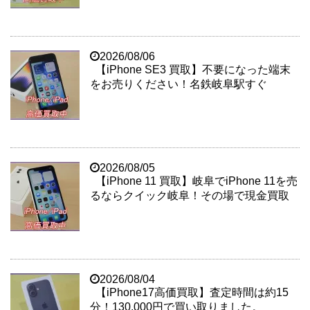
2026/08/06
【iPhone SE3 買取】不要になった端末
をお売りください！名鉄岐阜駅すぐ
2026/08/05
【iPhone 11 買取】岐阜でiPhone 11を売
るならクイック岐阜！その場で現金買取
2026/08/04
【iPhone17高価買取】査定時間は約15
分！130,000円で買い取りました。