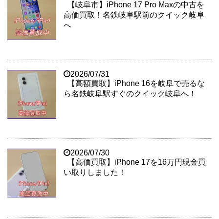
【岐阜市】iPhone 17 Pro Maxの中古を
高価買取！名鉄岐阜駅前のクイック岐阜
へ
2026/07/31
【高額買取】iPhone 16を岐阜で売るな
ら名鉄岐阜駅すぐのクイック岐阜へ！
2026/07/30
【高価買取】iPhone 17を16万円現金買
い取りしました！