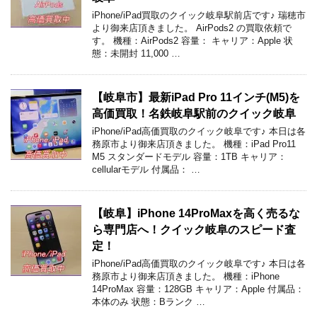
iPhone/iPad買取のクイック岐阜駅前店です♪ 瑞穂市
より御来店頂きました。 AirPods2 の買取依頼で
す。 機種：AirPods2 容量： キャリア：Apple 状
態：未開封 11,000 …
【岐阜市】最新iPad Pro 11インチ(M5)を
高価買取！名鉄岐阜駅前のクイック岐阜
iPhone/iPad高価買取のクイック岐阜です♪ 本日は各
務原市より御来店頂きました。 機種：iPad Pro11
M5 スタンダードモデル 容量：1TB キャリア：
cellularモデル 付属品： …
【岐阜】iPhone 14ProMaxを高く売るな
ら専門店へ！クイック岐阜のスピード査
定！
iPhone/iPad高価買取のクイック岐阜です♪ 本日は各
務原市より御来店頂きました。 機種：iPhone
14ProMax 容量：128GB キャリア：Apple 付属品：
本体のみ 状態：Bランク …