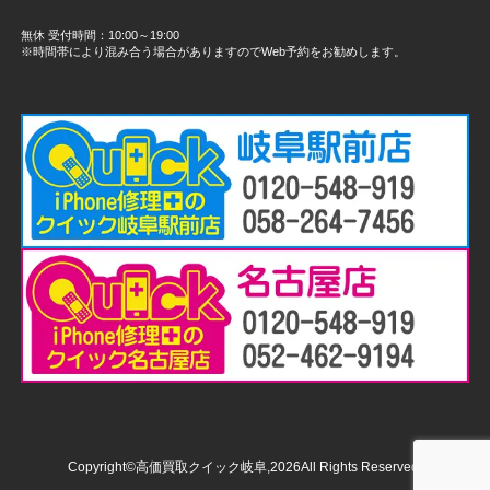
無休 受付時間：10:00～19:00
※時間帯により混み合う場合がありますのでWeb予約をお勧めします。
Copyright©高価買取クイック岐阜,2026All Rights Reserved.