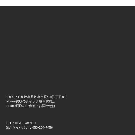
〒500-8175 岐阜県岐阜市長住町2丁目9-1
iPhone買取のクイック岐阜駅前店
iPhone買取のご依頼・お問合せは
TEL：0120-548-919
繋がらない場合：058-264-7456