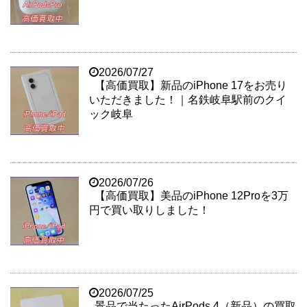
2026/07/27
【高価買取】新品のiPhone 17をお売り
いただきました！｜名鉄岐阜駅前のクイ
ック岐阜
2026/07/26
【高価買取】美品のiPhone 12Proを3万
円で買い取りしました！
2026/07/25
景品で当たったAirPods 4（新品）の買取