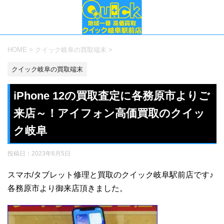
HOME
>
クイック岐阜の買取端末
>
クイック岐阜の買取端末
iPhone 12の買取査定に各務原市よりご
来店～！アイフォン高価買取のクイッ
ク岐阜
投稿日：
2023年6月5日
スマホ/タブレット修理と買取のクイック岐阜駅前店です♪
各務原市より御来店頂きました。