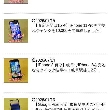
2026/07/15
【査定時間は15分】iPhone 11Pro画面割
れジャンクを10,000円で買取しました！
2026/07/14
【iPhone 8 買取】岐阜でiPhone 8を売る
ならクイック岐阜へ！岐阜駅徒歩2分！
2026/07/13
【Google Pixel 6a】機種変更後のピクセ
ル6aもその場で即日現金買取｜クイック