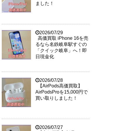
ました！
2026/07/29
高価買取 iPhone 16を売
るなら名鉄岐阜駅すぐの
「クイック岐阜」へ！即
日現金化
2026/07/28
【AirPods高価買取】
AirPodsProを15,000円で
買い取りしました！
2026/07/27