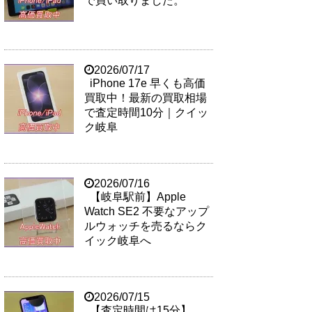
で買い取りました。
2026/07/17
iPhone 17e 早くも高価
買取中！最新の買取相場
で査定時間10分｜クイッ
ク岐阜
2026/07/16
【岐阜駅前】Apple
Watch SE2 不要なアップ
ルウォッチを売るならク
イック岐阜へ
2026/07/15
【査定時間は15分】