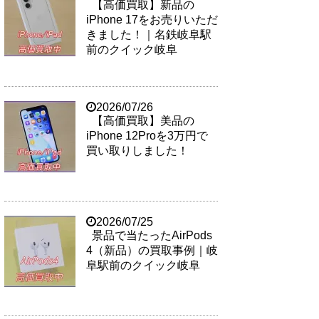
【高価買取】新品の
iPhone 17をお売りいただ
きました！｜名鉄岐阜駅
前のクイック岐阜
2026/07/26
【高価買取】美品の
iPhone 12Proを3万円で
買い取りしました！
2026/07/25
景品で当たったAirPods
4（新品）の買取事例｜岐
阜駅前のクイック岐阜