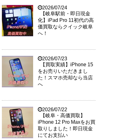
2026/07/24
【岐阜駅前・即日現金
化】iPad Pro 11初代の高
価買取ならクイック岐阜
へ！
2026/07/23
【買取実績】iPhone 15
をお売りいただきまし
た！スマホ売却なら当店
へ
2026/07/22
【岐阜・高価買取】
iPhone 12 Pro Maxをお買
取りしました！即日現金
にてお支払い