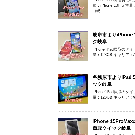
種：iPhone 13Pro
（現 …
岐阜市よりiPhon
ク岐阜
iPhone/iPad買取の
量：128GB キャリア：
各務原市よりiPa
ック岐阜
iPhone/iPad買取
量：128GB キャリア：
…
iPhone 15P
買取クイック岐阜