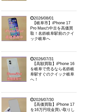
2026/08/01
【岐阜市】iPhone 17
Pro Maxの中古を高価買
取！名鉄岐阜駅前のクイ
ック岐阜へ
2026/07/31
【高額買取】iPhone 16
を岐阜で売るなら名鉄岐
阜駅すぐのクイック岐阜
へ！
2026/07/30
【高価買取】iPhone 17
を16万円現金買い取りし