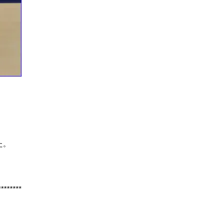
た。
********