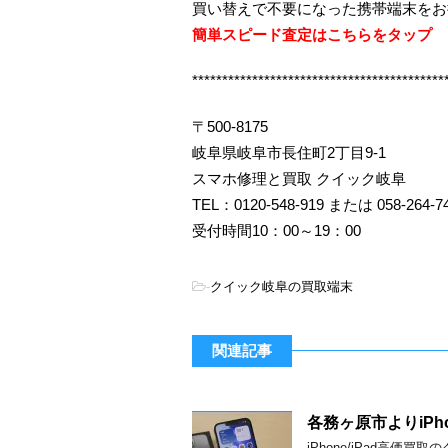
買い替えで不要になった携帯端末をお
簡単スピード査定はこちらをタップ
******************************************
〒500-8175
岐阜県岐阜市長住町2丁目9-1
スマホ修理と買取 クイック岐阜
TEL：0120-548-919 または 058-264-7
受付時間10：00～19：00
-
クイック岐阜の買取端末
関連記事
各務ヶ原市よりiPh
iPhone/iPad高