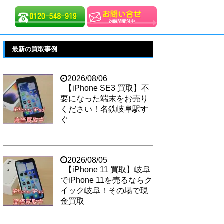
最新の買取事例
2026/08/06
【iPhone SE3 買取】不
要になった端末をお売り
ください！名鉄岐阜駅す
ぐ
2026/08/05
【iPhone 11 買取】岐阜
でiPhone 11を売るならク
イック岐阜！その場で現
金買取