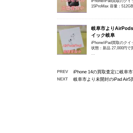
iPhone/iPad買取
15ProMax 容量：512
岐阜市よりAirPo
イック岐阜
iPhone/iPad買取の
状態：新品 27,000
…
PREV
iPhone 14の買取査定に
NEXT
岐阜市より未開封のiPad A