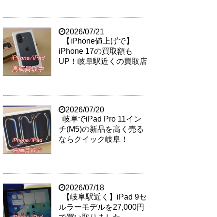
2026/07/21
【iPhone値上げで】
iPhone 17の買取額も
UP！岐阜駅近くの買取店
2026/07/20
岐阜でiPad Pro 11イン
チ(M5)の新品を高く売る
ならクイック岐阜！
2026/07/18
【岐阜駅近く】iPad 9セ
ルラーモデルを27,000円