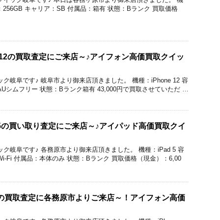
 容量：256GB キャリア：SB 付属品：箱有 状態：Bランク 買取価格
e 12の買取査定にご来店～♪アイフォン高価買取クイッ
クイック岐阜です♪ 岐阜市より御来店頂きました。 機種：iPhone 12 容
AUシムフリー 状態：Bランク箱有 43,000円で買取させていただ …
d 5の買い取り査定にご来店～♪アイパッド高価買取クイ
のクイック岐阜です♪ 各務原市より御来店頂きました。 機種：iPad 5 容
Wi-Fi 付属品：本体のみ 状態：Bランク 買取価格（現金）：6,00
roMaxの買取査定に各務原市よりご来店～！アイフォン高価