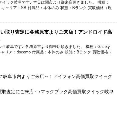
価買取のクイック岐阜です♪ 本日は関市より御来店頂きました。 機種：
256GB キャリア：SB 付属品：本体のみ 状態：Bランク 買取価格（現
 5Gの買い取り査定に各務原市よりご来店！アンドロイド高
阜
のクイック岐阜です♪ 各務原市より御来店頂きました。 機種：Galaxy
GB キャリア：docomo 付属品：本体のみ 状態：Bランク 買取価格（
の買取査定に岐阜市内よりご来店～！アイフォン高価買取クイック
13の買取査定にご来店～♪マックブック高価買取クイック岐阜