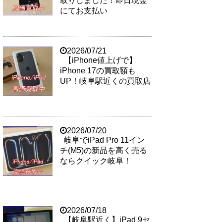
取りしました！即日現金
にてお支払い
2026/07/21
【iPhone値上げで】
iPhone 17の買取額も
UP！岐阜駅近くの買取店
2026/07/20
岐阜でiPad Pro 11イン
チ(M5)の新品を高く売る
ならクイック岐阜！
2026/07/18
【岐阜駅近く】iPad 9セ