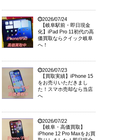
2026/07/24
【岐阜駅前・即日現金
化】iPad Pro 11初代の高
価買取ならクイック岐阜
へ！
2026/07/23
【買取実績】iPhone 15
をお売りいただきまし
た！スマホ売却なら当店
へ
2026/07/22
【岐阜・高価買取】
iPhone 12 Pro Maxをお買