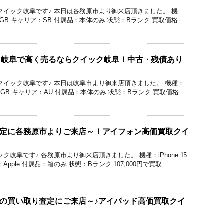
価買取のクイック岐阜です♪ 本日は各務原市より御来店頂きました。 機
量：64GB キャリア：SB 付属品：本体のみ 状態：Bランク 買取価格
ro 買取 岐阜で高く売るならクイック岐阜！中古・残債あり
価買取のクイック岐阜です♪ 本日は岐阜市より御来店頂きました。 機種：
量：512GB キャリア：AU 付属品：本体のみ 状態：Bランク 買取価格
の買取査定に各務原市よりご来店～！アイフォン高価買取クイ
クイック岐阜です♪ 各務原市より御来店頂きました。 機種：iPhone 15
Apple 付属品：箱のみ 状態：Bランク 107,000円で買取 …
 13の買い取り査定にご来店～♪アイパッド高価買取クイ