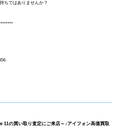
持ちではありませんか？
********
456
ne 11の買い取り査定にご来店～♪アイフォン高価買取