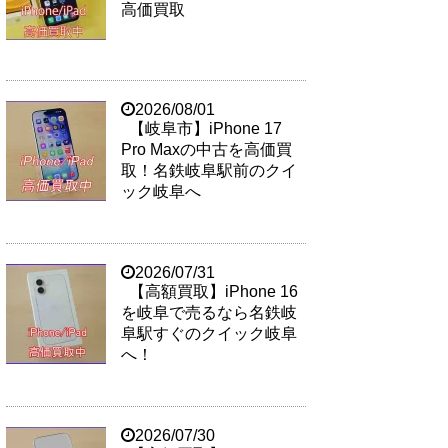
高価買取
2026/08/01
【岐阜市】iPhone 17
Pro Maxの中古を高価買
取！名鉄岐阜駅前のクイ
ック岐阜へ
2026/07/31
【高額買取】iPhone 16
を岐阜で売るなら名鉄岐
阜駅すぐのクイック岐阜
へ！
2026/07/30