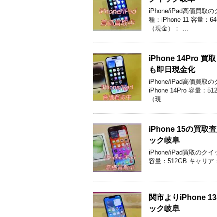
iPhone/iPad高
種：iPhone 11 容
（現金）： …
iPhone 14P
も即日現金化
iPhone/iPad高
iPhone 14Pro 容
（現 …
iPhone 15
ック岐阜
iPhone/iPad買取の
容量：512GB キャリア：
関市よりiPhone
ック岐阜