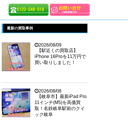
最新の買取事例
2026/08/09
【駅近くの買取店】
iPhone 16Proを11万円で
買い取りしました！
2026/08/08
【岐阜市】最新iPad Pro
11インチ(M5)を高価買
取！名鉄岐阜駅前のクイ
ック岐阜