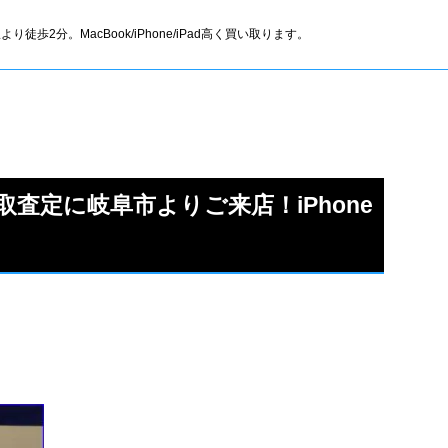
より徒歩2分。MacBook/iPhone/iPad高く買い取ります。
xの買取査定に岐阜市よりご来店！iPhone