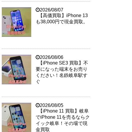
2026/08/07
【高価買取】iPhone 13
も38,000円で現金買取。
2026/08/06
【iPhone SE3 買取】不
要になった端末をお売り
ください！名鉄岐阜駅す
ぐ
2026/08/05
【iPhone 11 買取】岐阜
でiPhone 11を売るならク
イック岐阜！その場で現
金買取