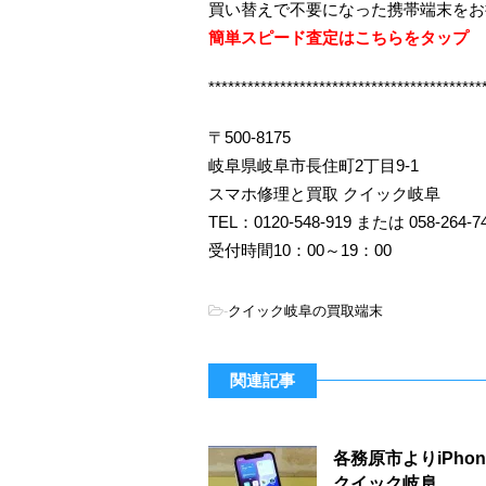
買い替えで不要になった携帯端末をお
簡単スピード査定はこちらをタップ
******************************************
〒500-8175
岐阜県岐阜市長住町2丁目9-1
スマホ修理と買取 クイック岐阜
TEL：0120-548-919 または 058-264-7
受付時間10：00～19：00
-
クイック岐阜の買取端末
関連記事
各務原市よりiPho
クイック岐阜