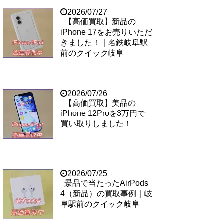
2026/07/27
【高価買取】新品の
iPhone 17をお売りいただ
きました！｜名鉄岐阜駅
前のクイック岐阜
2026/07/26
【高価買取】美品の
iPhone 12Proを3万円で
買い取りしました！
2026/07/25
景品で当たったAirPods
4（新品）の買取事例｜岐
阜駅前のクイック岐阜