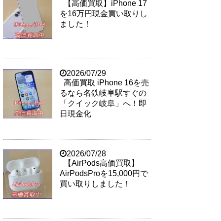
【高価買取】iPhone 17
を16万円現金買い取りし
ました！
2026/07/29
高価買取 iPhone 16を売
るなら名鉄岐阜駅すぐの
「クイック岐阜」へ！即
日現金化
2026/07/28
【AirPods高価買取】
AirPodsProを15,000円で
買い取りしました！