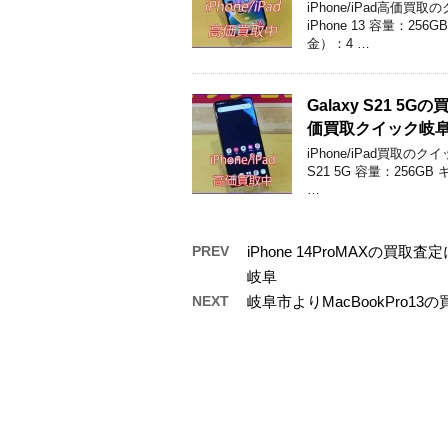
iPhone/iPad高
iPhone 13 容量：
金）：4 …
Galaxy S21
価買取クイック岐
iPhone/iPad買取
S21 5G 容量：256
…
PREV
iPhone 14ProMAX
岐阜
NEXT
岐阜市よりMacBookPro