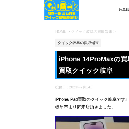
岐阜駅
HOME
>
クイック岐阜の買取端末
>
クイック岐阜の買取端末
iPhone 14ProMa
買取クイック岐阜
投稿日：
2023年7月14日
iPhone/iPad買取のクイック岐阜です♪
岐阜市より御来店頂きました。