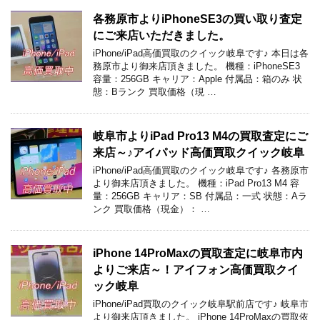
各務原市よりiPhoneSE3の買い取り査定
にご来店いただきました。
iPhone/iPad高価買取のクイック岐阜です♪ 本日は各
務原市より御来店頂きました。 機種：iPhoneSE3
容量：256GB キャリア：Apple 付属品：箱のみ 状
態：Bランク 買取価格（現 …
岐阜市よりiPad Pro13 M4の買取査定にご
来店～♪アイパッド高価買取クイック岐阜
iPhone/iPad高価買取のクイック岐阜です♪ 各務原市
より御来店頂きました。 機種：iPad Pro13 M4 容
量：256GB キャリア：SB 付属品：一式 状態：Aラ
ンク 買取価格（現金）： …
iPhone 14ProMaxの買取査定に岐阜市内
よりご来店～！アイフォン高価買取クイ
ック岐阜
iPhone/iPad買取のクイック岐阜駅前店です♪ 岐阜市
より御来店頂きました。 iPhone 14ProMaxの買取依