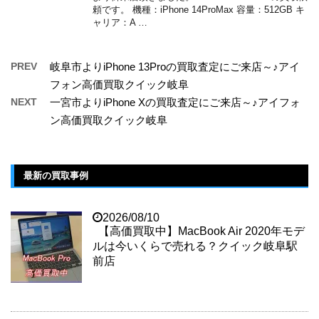
頼です。 機種：iPhone 14ProMax 容量：512GB キ
ャリア：A …
PREV
岐阜市よりiPhone 13Proの買取査定にご来店～♪アイ
フォン高価買取クイック岐阜
NEXT
一宮市よりiPhone Xの買取査定にご来店～♪アイフォ
ン高価買取クイック岐阜
最新の買取事例
2026/08/10
【高価買取中】MacBook Air 2020年モデ
ルは今いくらで売れる？クイック岐阜駅
前店