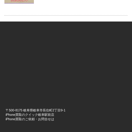
〒500-8175 岐阜県岐阜市長住町2丁目9-1
iPhone買取のクイック岐阜駅前店
iPhone買取のご依頼・お問合せは