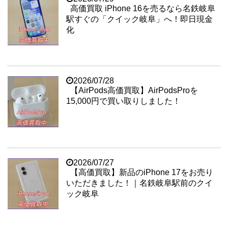
高価買取 iPhone 16を売るなら名鉄岐阜
駅すぐの「クイック岐阜」へ！即日現金
化
2026/07/28
【AirPods高価買取】AirPodsProを
15,000円で買い取りしました！
2026/07/27
【高価買取】新品のiPhone 17をお売り
いただきました！｜名鉄岐阜駅前のクイ
ック岐阜