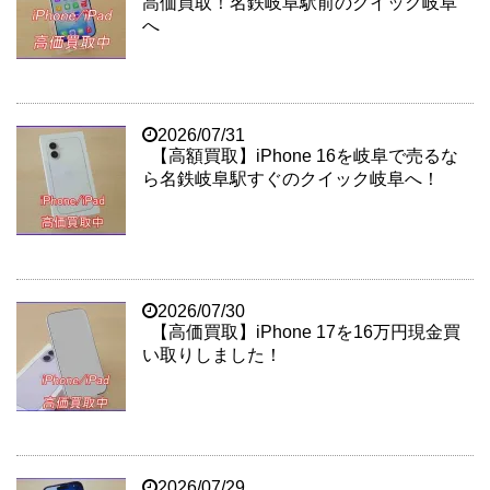
高価買取！名鉄岐阜駅前のクイック岐阜
へ
2026/07/31
【高額買取】iPhone 16を岐阜で売るな
ら名鉄岐阜駅すぐのクイック岐阜へ！
2026/07/30
【高価買取】iPhone 17を16万円現金買
い取りしました！
2026/07/29