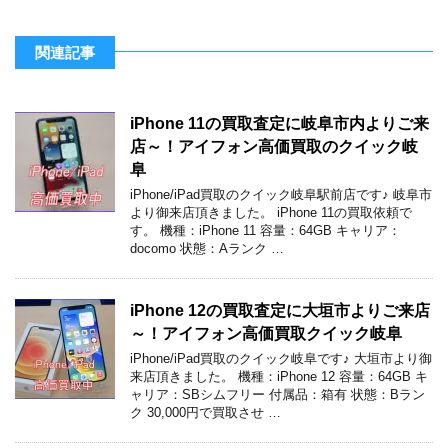
関連記事
iPhone 11の買取査定に岐阜市内よりご来
店～！アイフォン高価買取のクイック岐
阜
iPhone/iPad買取のクイック岐阜駅前店です♪ 岐阜市
より御来店頂きました。 iPhone 11の買取依頼で
す。 機種：iPhone 11 容量：64GB キャリア：
docomo 状態：Aランク …
iPhone 12の買取査定に大垣市よりご来店
～！アイフォン高価買取クイック岐阜
iPhone/iPad買取のクイック岐阜です♪ 大垣市より御
来店頂きました。 機種：iPhone 12 容量：64GB キ
ャリア：SBシムフリー 付属品：箱有 状態：Bラン
ク 30,000円で買取させ …