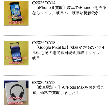
2026/07/14
【iPhone 8 買取】岐阜でiPhone 8を売る
ならクイック岐阜へ！岐阜駅徒歩2分！
2026/07/13
【Google Pixel 6a】機種変更後のピクセ
ル6aもその場で即日現金買取｜クイック
岐阜
2026/07/12
【岐阜駅近く】AirPods Maxをお客様ご
満足価格で買取しました！