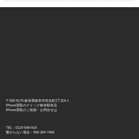
〒500-8175 岐阜県岐阜市長住町2丁目9-1
iPhone買取のクイック岐阜駅前店
iPhone買取のご依頼・お問合せは
TEL：0120-548-919
繋がらない場合：058-264-7456