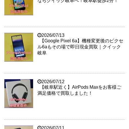
ならクイック岐阜へ！岐阜駅徒歩2分！
2026/07/13
【Google Pixel 6a】機種変更後のピクセ
ル6aもその場で即日現金買取｜クイック
岐阜
2026/07/12
【岐阜駅近く】AirPods Maxをお客様ご
満足価格で買取しました！
2026/07/11