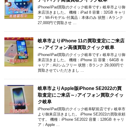
iPhone/iPad買取のクイック岐阜です♪ 岐阜市より御
来店頂きました。 機種：iPad 8 容量：32GB キャリ
ア：Wi-Fiモデル 付属品：本体のみ 状態：Aランク
27,000円で買取させ …
岐阜市よりiPhone 11の買取査定にご来店
～♪アイフォン高価買取クイック岐阜
iPhone/iPad買取のクイック岐阜です♪ 岐阜市より御
来店頂きました。 機種：iPhone 11 容量：64GB キ
ャリア：AUシムフリー 状態：Bランク 29,000円で
買取させていただきまし …
岐阜市よりApple版iPhone SE2022の買
取査定にご来店～♪アイフォン買取クイッ
ク岐阜
iPhone/iPad買取のクイック岐阜駅前店です♪ 岐阜市
より御来店頂きました。 iPhone SE2022の買取依頼
です。 機種：iPhone SE2022 容量：128GB キャリ
ア：Apple …