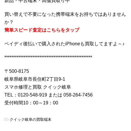
新品・中古端末・高価買取り中
買い替えで不要になった携帯端末をお持ちではありません
か？
簡単スピード査定はこちらをタップ
ペイディ後払いで購入されたiPhoneも買取してますよ～♪
**************************************************
〒500-8175
岐阜県岐阜市長住町2丁目9-1
スマホ修理と買取 クイック岐阜
TEL：0120-548-919 または 058-264-7456
受付時間10：00～19：00
-
クイック岐阜の買取端末