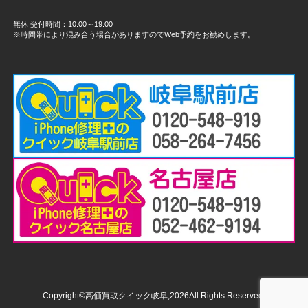
無休 受付時間：10:00～19:00
※時間帯により混み合う場合がありますのでWeb予約をお勧めします。
Copyright©高価買取クイック岐阜,2026All Rights Reserved.