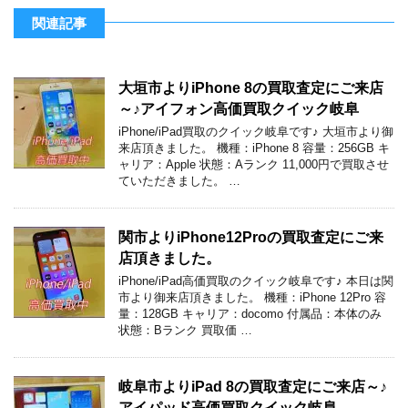
関連記事
大垣市よりiPhone 8の買取査定にご来店
～♪アイフォン高価買取クイック岐阜
iPhone/iPad買取のクイック岐阜です♪ 大垣市より御
来店頂きました。 機種：iPhone 8 容量：256GB キ
ャリア：Apple 状態：Aランク 11,000円で買取させ
ていただきました。 …
関市よりiPhone12Proの買取査定にご来
店頂きました。
iPhone/iPad高価買取のクイック岐阜です♪ 本日は関
市より御来店頂きました。 機種：iPhone 12Pro 容
量：128GB キャリア：docomo 付属品：本体のみ
状態：Bランク 買取価 …
岐阜市よりiPad 8の買取査定にご来店～♪
アイパッド高価買取クイック岐阜