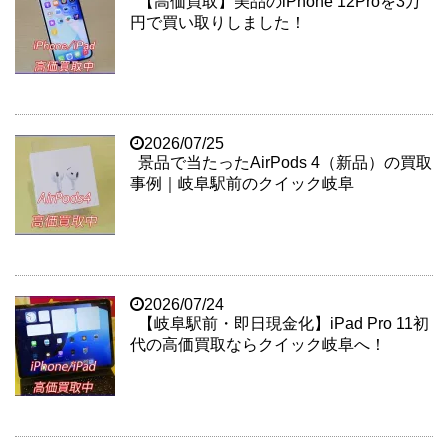
【高価買取】美品のiPhone 12Proを3万
円で買い取りしました！
2026/07/25
景品で当たったAirPods 4（新品）の買取
事例｜岐阜駅前のクイック岐阜
2026/07/24
【岐阜駅前・即日現金化】iPad Pro 11初
代の高価買取ならクイック岐阜へ！