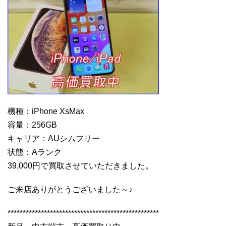
機種：iPhone XsMax
容量：256GB
キャリア：AUシムフリー
状態：Aランク
39,000円で買取させていただきました。
ご来店ありがとうございました～♪
**************************************************