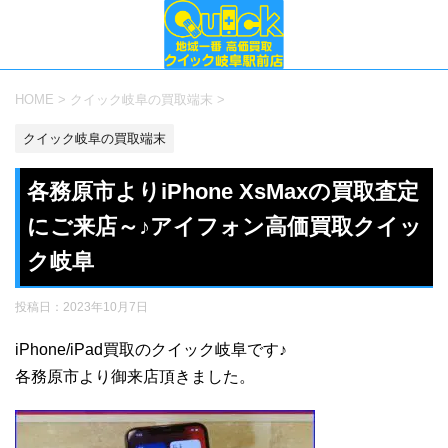
HOME
>
クイック岐阜の買取端末
>
クイック岐阜の買取端末
各務原市よりiPhone XsMaxの買取査定
にご来店～♪アイフォン高価買取クイッ
ク岐阜
投稿日：
2023年10月7日
iPhone/iPad買取のクイック岐阜です♪
各務原市より御来店頂きました。