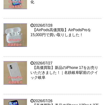
化
2026/07/28
【AirPods高価買取】AirPodsProを
15,000円で買い取りしました！
2026/07/27
【高価買取】新品のiPhone 17をお売り
いただきました！｜名鉄岐阜駅前のクイ
ック岐阜
2026/07/26