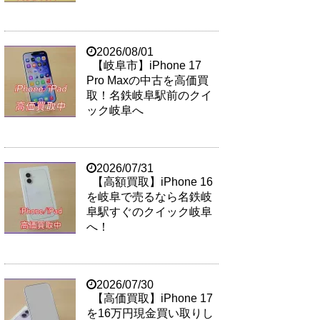
2026/08/01
【岐阜市】iPhone 17
Pro Maxの中古を高価買
取！名鉄岐阜駅前のクイ
ック岐阜へ
2026/07/31
【高額買取】iPhone 16
を岐阜で売るなら名鉄岐
阜駅すぐのクイック岐阜
へ！
2026/07/30
【高価買取】iPhone 17
を16万円現金買い取りし