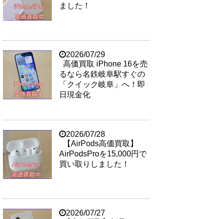
ました！
2026/07/29
高価買取 iPhone 16を売
るなら名鉄岐阜駅すぐの
「クイック岐阜」へ！即
日現金化
2026/07/28
【AirPods高価買取】
AirPodsProを15,000円で
買い取りしました！
2026/07/27