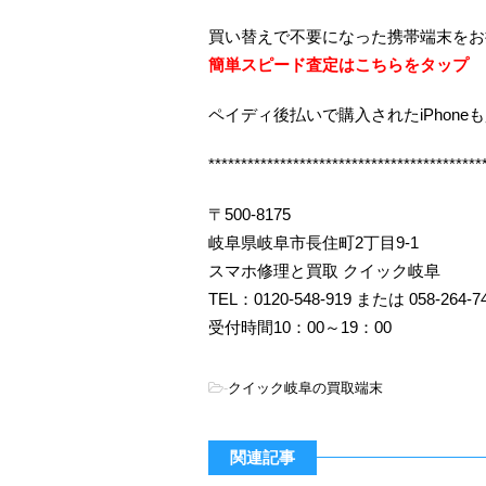
買い替えで不要になった携帯端末をお
簡単スピード査定はこちらをタップ
ペイディ後払いで購入されたiPhone
******************************************
〒500-8175
岐阜県岐阜市長住町2丁目9-1
スマホ修理と買取 クイック岐阜
TEL：0120-548-919 または 058-264-7
受付時間10：00～19：00
-
クイック岐阜の買取端末
関連記事