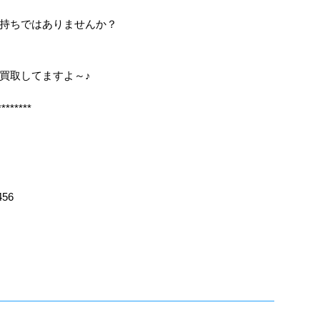
持ちではありませんか？
も買取してますよ～♪
********
456