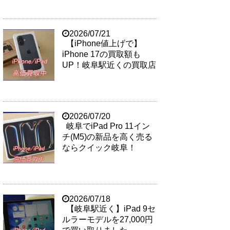
2026/07/21
【iPhone値上げで】
iPhone 17の買取額も
UP！岐阜駅近くの買取店
2026/07/20
岐阜でiPad Pro 11イン
チ(M5)の新品を高く売る
ならクイック岐阜！
2026/07/18
【岐阜駅近く】iPad 9セ
ルラーモデルを27,000円