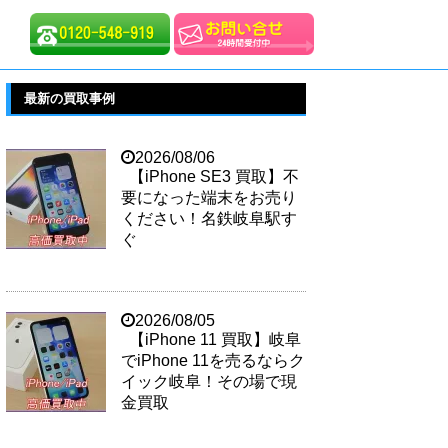
最新の買取事例
2026/08/06
【iPhone SE3 買取】不
要になった端末をお売り
ください！名鉄岐阜駅す
ぐ
2026/08/05
【iPhone 11 買取】岐阜
でiPhone 11を売るならク
イック岐阜！その場で現
金買取