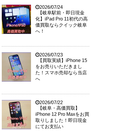
2026/07/24
【岐阜駅前・即日現金
化】iPad Pro 11初代の高
価買取ならクイック岐阜
へ！
2026/07/23
【買取実績】iPhone 15
をお売りいただきまし
た！スマホ売却なら当店
へ
2026/07/22
【岐阜・高価買取】
iPhone 12 Pro Maxをお買
取りしました！即日現金
にてお支払い