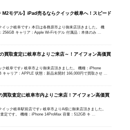
3インチ M2モデル】iPad売るならクイック岐阜へ！スピード
価買取のクイック岐阜です♪ 本日は各務原市より御来店頂きました。 機
 容量：256GB キャリア：Apple Wi-Fiモデル 付属品：本体のみ …
roMAXの買取査定に岐阜市よりご来店～！アイフォン高価買
のクイック岐阜です♪ 岐阜市より御来店頂きました。 機種：iPhone
6GB キャリア：APPLE 状態：新品未開封 166,000円で買取させ …
roMaxの買取査定に岐阜市内よりご来店！アイフォン高価買
価買取のクイック岐阜駅前店です♪ 岐阜市よりA様に御来店頂きました。
買取査定です。 機種：iPhone 14ProMax 容量：512GB キ …