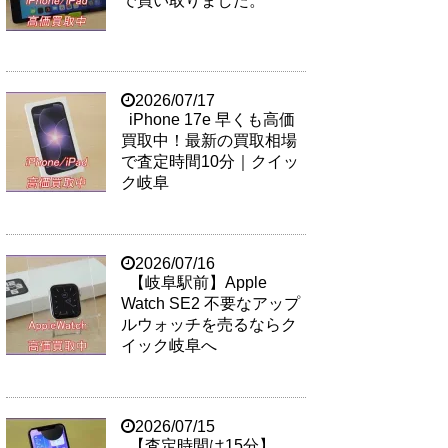
で買い取りました。
2026/07/17
iPhone 17e 早くも高価
買取中！最新の買取相場
で査定時間10分｜クイッ
ク岐阜
2026/07/16
【岐阜駅前】Apple
Watch SE2 不要なアップ
ルウォッチを売るならク
イック岐阜へ
2026/07/15
【査定時間は15分】