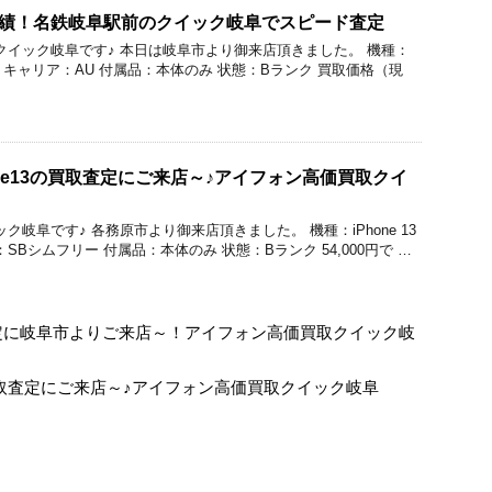
買取実績！名鉄岐阜駅前のクイック岐阜でスピード査定
価買取のクイック岐阜です♪ 本日は岐阜市より御来店頂きました。 機種：
256GB キャリア：AU 付属品：本体のみ 状態：Bランク 買取価格（現
one13の買取査定にご来店～♪アイフォン高価買取クイ
クイック岐阜です♪ 各務原市より御来店頂きました。 機種：iPhone 13
：SBシムフリー 付属品：本体のみ 状態：Bランク 54,000円で …
1の買取査定に岐阜市よりご来店～！アイフォン高価買取クイック岐
roの買取査定にご来店～♪アイフォン高価買取クイック岐阜