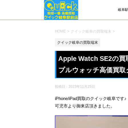
岐阜駅
HOME
>
クイック岐阜の買取端末
>
クイック岐阜の買取端末
Apple Watch S
プルウォッチ高価買取
投稿日：
2023年11月25日
iPhone/iPad買取のクイック岐阜です♪
可児市より御来店頂きました。