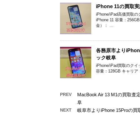
iPhone 11の
iPhone/iPad高
iPhone 11 容量：
金）： …
各務原市よりiPh
ック岐阜
iPhone/iPad買取の
容量：128GB キャリア
PREV
MacBook Air 13 M
阜
NEXT
岐阜市よりiPhone 15P