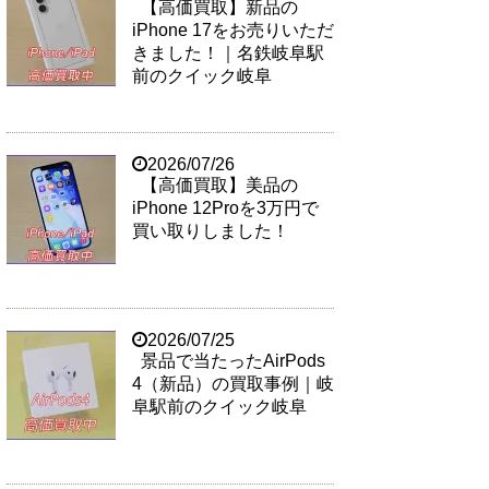
【高価買取】新品の
iPhone 17をお売りいただ
きました！｜名鉄岐阜駅
前のクイック岐阜
2026/07/26
【高価買取】美品の
iPhone 12Proを3万円で
買い取りしました！
2026/07/25
景品で当たったAirPods
4（新品）の買取事例｜岐
阜駅前のクイック岐阜