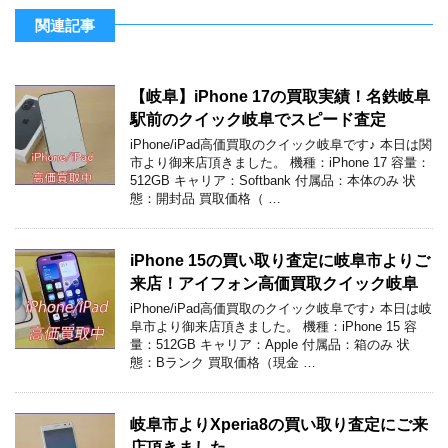
関連記事
【岐阜】iPhone 17の買取実績！名鉄岐阜
駅前のクイック岐阜でスピード査定
iPhone/iPad高価買取のクイック岐阜です♪ 本日は関
市より御来店頂きました。 機種：iPhone 17 容量：
512GB キャリア：Softbank 付属品：本体のみ 状
態：開封品 買取価格（ …
iPhone 15の買い取り査定に岐阜市よりご
来店！アイフォン高価買取クイック岐阜
iPhone/iPad高価買取のクイック岐阜です♪ 本日は岐
阜市より御来店頂きました。 機種：iPhone 15 容
量：512GB キャリア：Apple 付属品：箱のみ 状
態：Bランク 買取価格（現金 …
岐阜市よりXperia8の買い取り査定にご来
店頂きました。