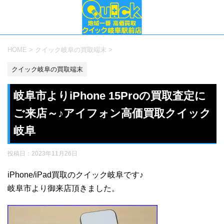
HOME
>
クイック岐阜の買取端末
>
クイック岐阜の買取端末
岐阜市よりiPhone 15Proの買取査定に
ご来店～♪アイフォン高価買取クイック
岐阜
投稿日：
2023年11月26日
iPhone/iPad買取のクイック岐阜です♪
岐阜市より御来店頂きました。