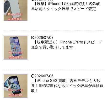
【岐阜】iPhone 17の買取実績！名鉄岐
阜駅前のクイック岐阜でスピード査定
2026/07/07
【岐阜駅近く】iPhone 17Proもスピード
査定で買い取りしてます！
2026/07/06
【iPhone SE2 買取】古めモデルも大歓
迎！SE第2世代ならクイック岐阜が高価買
取！