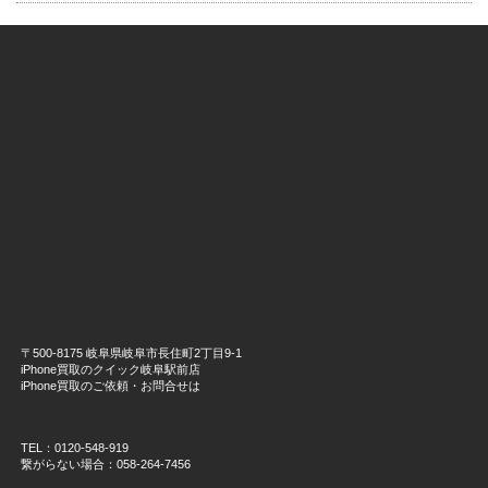
〒500-8175 岐阜県岐阜市長住町2丁目9-1
iPhone買取のクイック岐阜駅前店
iPhone買取のご依頼・お問合せは
TEL：0120-548-919
繋がらない場合：058-264-7456