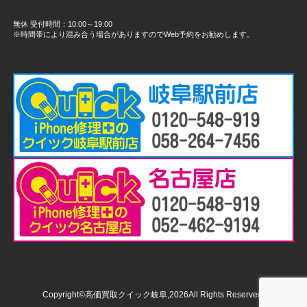
無休 受付時間：10:00～19:00
※時間帯により混み合う場合がありますのでWeb予約をお勧めします。
Copyright©高価買取クイック岐阜,2026All Rights Reserved.