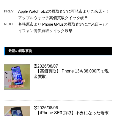
PREV
Apple Watch SE2の買取査定に可児市よりご来店～！
アップルウォッチ高価買取クイック岐阜
NEXT
各務原市よりiPhone 8Plusの買取査定にご来店～♪ア
イフォン高価買取クイック岐阜
最新の買取事例
2026/08/07
【高価買取】iPhone 13も38,000円で現
金買取。
2026/08/06
【iPhone SE3 買取】不要になった端末