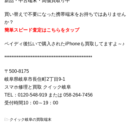
新品・中古端末・高価買取り中
買い替えで不要になった携帯端末をお持ちではありません
か？
簡単スピード査定はこちらをタップ
ペイディ後払いで購入されたiPhoneも買取してますよ～♪
**************************************************
〒500-8175
岐阜県岐阜市長住町2丁目9-1
スマホ修理と買取 クイック岐阜
TEL：0120-548-919 または 058-264-7456
受付時間10：00～19：00
-
クイック岐阜の買取端末