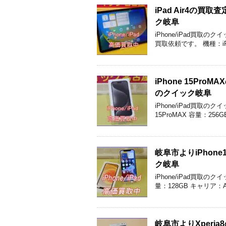
iPad Air4の
ク岐阜
iPhone/iPad買取の
買取依頼です。 機種：iPa
iPhone 15P
のクイック岐阜
iPhone/iPad買取
15ProMAX 容量：25
岐阜市よりiPho
ク岐阜
iPhone/iPad買取の
量：128GB キャリア：
岐阜市よりXper