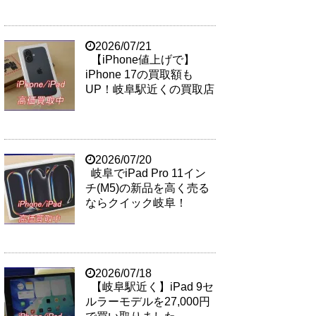
2026/07/21
【iPhone値上げで】
iPhone 17の買取額も
UP！岐阜駅近くの買取店
2026/07/20
岐阜でiPad Pro 11イン
チ(M5)の新品を高く売る
ならクイック岐阜！
2026/07/18
【岐阜駅近く】iPad 9セ
ルラーモデルを27,000円