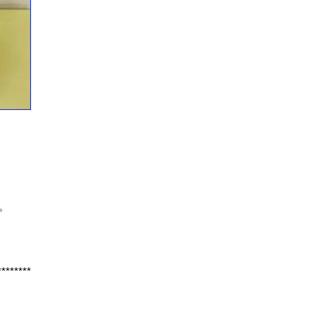
た。
********