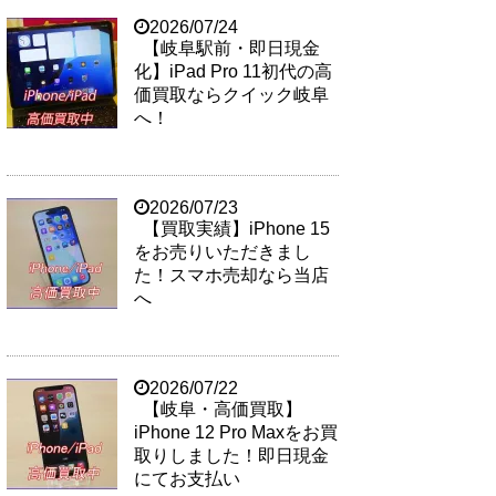
2026/07/24
【岐阜駅前・即日現金
化】iPad Pro 11初代の高
価買取ならクイック岐阜
へ！
2026/07/23
【買取実績】iPhone 15
をお売りいただきまし
た！スマホ売却なら当店
へ
2026/07/22
【岐阜・高価買取】
iPhone 12 Pro Maxをお買
取りしました！即日現金
にてお支払い