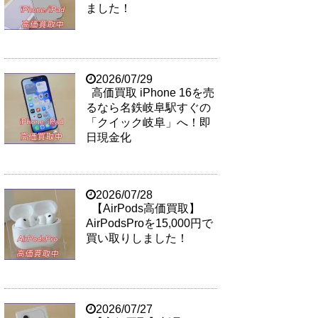
ました！
2026/07/29
高価買取 iPhone 16を売
るなら名鉄岐阜駅すぐの
「クイック岐阜」へ！即
日現金化
2026/07/28
【AirPods高価買取】
AirPodsProを15,000円で
買い取りしました！
2026/07/27