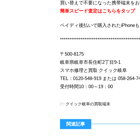
買い替えで不要になった携帯端末をお
簡単スピード査定はこちらをタップ
ペイディ後払いで購入されたiPhone
******************************************
〒500-8175
岐阜県岐阜市長住町2丁目9-1
スマホ修理と買取 クイック岐阜
TEL：0120-548-919 または 058-264-7
受付時間10：00～19：00
-
クイック岐阜の買取端末
関連記事