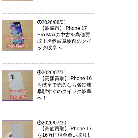
2026/08/01
【岐阜市】iPhone 17
Pro Maxの中古を高価買
取！名鉄岐阜駅前のクイ
ック岐阜へ
2026/07/31
【高額買取】iPhone 16
を岐阜で売るなら名鉄岐
阜駅すぐのクイック岐阜
へ！
2026/07/30
【高価買取】iPhone 17
を16万円現金買い取りし