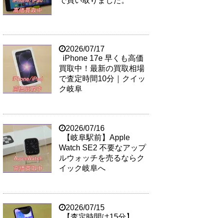
で買い取りました。
2026/07/17
iPhone 17e 早くも高価
買取中！最新の買取相場
で査定時間10分｜クイッ
ク岐阜
2026/07/16
【岐阜駅前】Apple
Watch SE2 不要なアップ
ルウォッチを売るならク
イック岐阜へ
2026/07/15
【査定時間は15分】