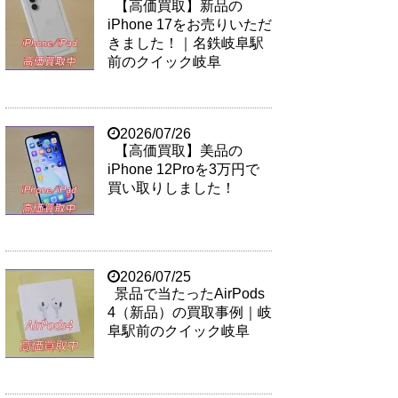
【高価買取】新品の
iPhone 17をお売りいただ
きました！｜名鉄岐阜駅
前のクイック岐阜
2026/07/26
【高価買取】美品の
iPhone 12Proを3万円で
買い取りしました！
2026/07/25
景品で当たったAirPods
4（新品）の買取事例｜岐
阜駅前のクイック岐阜