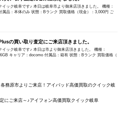
価買取のクイック岐阜です♪ 本日は岐阜市より御来店頂きました。 機種：
AU 付属品：本体のみ 状態：Bランク 買取価格（現金）：3,000円 ご
14Plusの買い取り査定にご来店頂きました。
買取のクイック岐阜です♪ 本日は市より御来店頂きました。 機種：
容量：256GB キャリア：docomo 付属品：箱有 状態：Bランク 買取価格（
買取査定に各務原市よりご来店！アイパッド高価買取のクイック岐
買取査定にご来店～♪アイフォン高価買取クイック岐阜