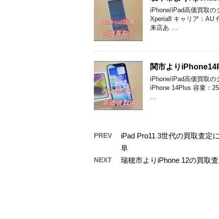
iPhone/iPad高
Xperia8 キャリア：
来店あ …
関市よりiPhone
iPhone/iPad高価
iPhone 14Plus 
…
PREV
iPad Pro11 3世代の
阜
NEXT
瑞穂市よりiPhone 12の