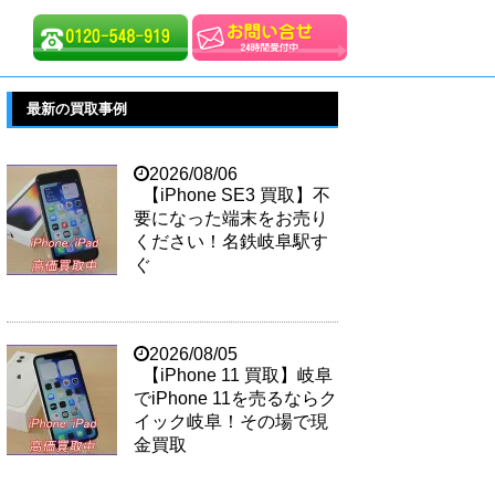
最新の買取事例
2026/08/06
【iPhone SE3 買取】不
要になった端末をお売り
ください！名鉄岐阜駅す
ぐ
2026/08/05
【iPhone 11 買取】岐阜
でiPhone 11を売るならク
イック岐阜！その場で現
金買取