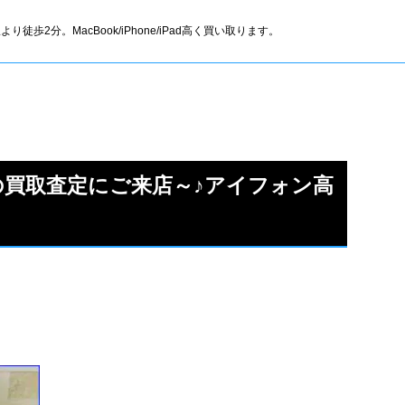
より徒歩2分。MacBook/iPhone/iPad高く買い取ります。
13の買取査定にご来店～♪アイフォン高