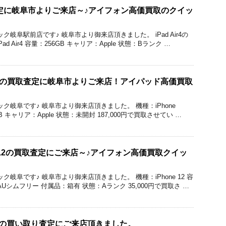
買取査定に岐阜市よりご来店～♪アイフォン高価買取のクイッ
クイック岐阜駅前店です♪ 岐阜市より御来店頂きました。 iPad Air4の
d Air4 容量：256GB キャリア：Apple 状態：Bランク …
roMAXの買取査定に岐阜市よりご来店！アイパッド高価買取
のクイック岐阜です♪ 岐阜市より御来店頂きました。 機種：iPhone
6GB キャリア：Apple 状態：未開封 187,000円で買取させてい …
ne12の買取査定にご来店～♪アイフォン高価買取クイッ
クイック岐阜です♪ 岐阜市より御来店頂きました。 機種：iPhone 12 容
AUシムフリー 付属品：箱有 状態：Aランク 35,000円で買取さ …
ia8の買い取り査定にご来店頂きました。