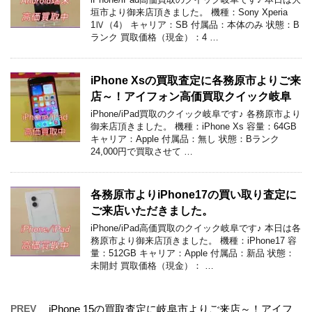
垣市より御来店頂きました。 機種：Sony Xperia
1Ⅳ（4） キャリア：SB 付属品：本体のみ 状態：B
ランク 買取価格（現金）：4 …
iPhone Xsの買取査定に各務原市よりご来
店～！アイフォン高価買取クイック岐阜
iPhone/iPad買取のクイック岐阜です♪ 各務原市より
御来店頂きました。 機種：iPhone Xs 容量：64GB
キャリア：Apple 付属品：無し 状態：Bランク
24,000円で買取させて …
各務原市よりiPhone17の買い取り査定に
ご来店いただきました。
iPhone/iPad高価買取のクイック岐阜です♪ 本日は各
務原市より御来店頂きました。 機種：iPhone17 容
量：512GB キャリア：Apple 付属品：新品 状態：
未開封 買取価格（現金）： …
PREV
iPhone 15の買取査定に岐阜市よりご来店～！アイフ