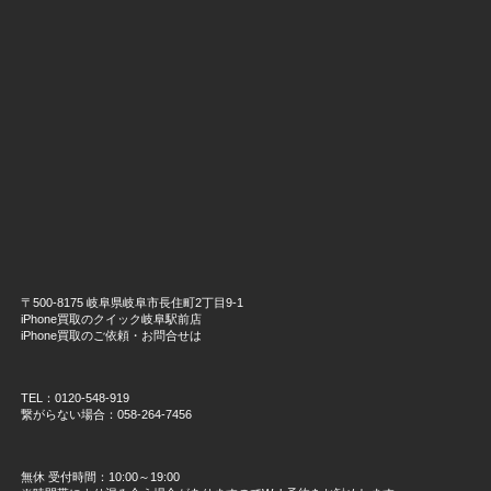
〒500-8175 岐阜県岐阜市長住町2丁目9-1
iPhone買取のクイック岐阜駅前店
iPhone買取のご依頼・お問合せは
TEL：0120-548-919
繋がらない場合：058-264-7456
無休 受付時間：10:00～19:00