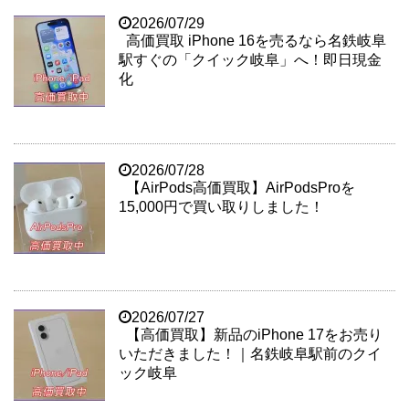
2026/07/29
高価買取 iPhone 16を売るなら名鉄岐阜
駅すぐの「クイック岐阜」へ！即日現金
化
2026/07/28
【AirPods高価買取】AirPodsProを
15,000円で買い取りしました！
2026/07/27
【高価買取】新品のiPhone 17をお売り
いただきました！｜名鉄岐阜駅前のクイ
ック岐阜