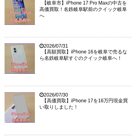
【岐阜市】iPhone 17 Pro Maxの中古を
高価買取！名鉄岐阜駅前のクイック岐阜
へ
2026/07/31
【高額買取】iPhone 16を岐阜で売るな
ら名鉄岐阜駅すぐのクイック岐阜へ！
2026/07/30
【高価買取】iPhone 17を16万円現金買
い取りしました！