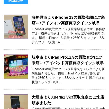
関連記事
各務原市よりiPhone 13の買取依頼にご来
店～♪アイフォン高価買取クイック岐阜
iPhone/iPad買取のクイック岐阜駅前店です♪ 各務原
市より御来店頂きました。 iPhone 13の買取依頼で
す。 機種：iPhone 13 容量：256GB キャリア：SB
シムフリー 状態：A …
岐阜市よりiPad Pro12.9の買取査定にご
来店～♪アイパッド高価買取クイック岐阜
iPhone/iPad買取のクイック岐阜です♪ 岐阜市より御
来店頂きました。 機種：iPad Pro 12.9 5世代 容
量：256GB キャリア：SBシムフリー 付属品：箱有
状態：ランク 88,0 …
大垣市よりXperia1Ⅳの買取査定にご来店
頂きました。
iPhone/iPad高価買取のクイック岐阜です♪ 本日は大