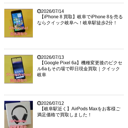
2026/07/14
【iPhone 8 買取】岐阜でiPhone 8を売る
ならクイック岐阜へ！岐阜駅徒歩2分！
2026/07/13
【Google Pixel 6a】機種変更後のピクセ
ル6aもその場で即日現金買取｜クイック
岐阜
2026/07/12
【岐阜駅近く】AirPods Maxをお客様ご
満足価格で買取しました！