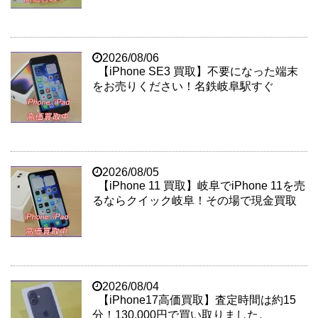
2026/08/06
【iPhone SE3 買取】不要になった端末
をお売りください！名鉄岐阜駅すぐ
2026/08/05
【iPhone 11 買取】岐阜でiPhone 11を売
るならクイック岐阜！その場で現金買取
2026/08/04
【iPhone17高価買取】査定時間は約15
分！130,000円で買い取りました。