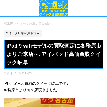
HOME
>
クイック岐阜の買取端末
>
クイック岐阜の買取端末
iPad 9 wifiモデルの買取査定に各務原市
よりご来店～♪アイパッド高価買取クイ
ック岐阜
投稿日：
2024年1月22日
iPhone/iPad買取のクイック岐阜です♪
各務原市より御来店頂きました。