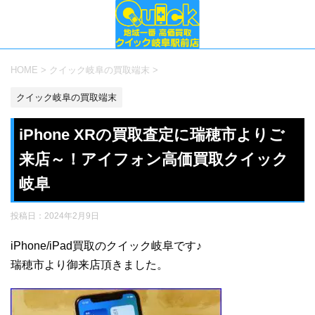
HOME
>
クイック岐阜の買取端末
>
クイック岐阜の買取端末
iPhone XRの買取査定に瑞穂市よりご
来店～！アイフォン高価買取クイック
岐阜
投稿日：
2024年2月9日
iPhone/iPad買取のクイック岐阜です♪
瑞穂市より御来店頂きました。