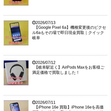
2026/07/13
【Google Pixel 6a】機種変更後のピクセ
ル6aもその場で即日現金買取｜クイック
岐阜
2026/07/12
【岐阜駅近く】AirPods Maxをお客様ご
満足価格で買取しました！
2026/07/11
【iPhone 16e 買取】iPhone 16eを高価