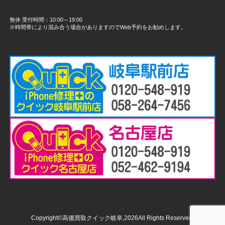
無休 受付時間：10:00～19:00
※時間帯により混み合う場合がありますのでWeb予約をお勧めします。
Copyright©高価買取クイック岐阜,2026All Rights Reserved.