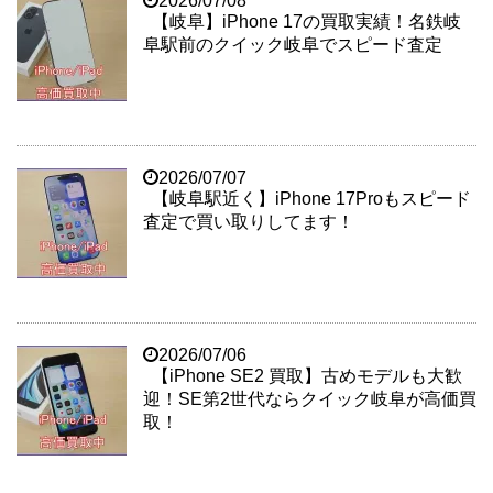
2026/07/08
【岐阜】iPhone 17の買取実績！名鉄岐
阜駅前のクイック岐阜でスピード査定
2026/07/07
【岐阜駅近く】iPhone 17Proもスピード
査定で買い取りしてます！
2026/07/06
【iPhone SE2 買取】古めモデルも大歓
迎！SE第2世代ならクイック岐阜が高価買
取！