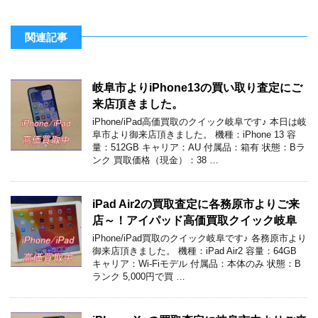
関連記事
岐阜市よりiPhone13の買い取り査定にご
来店頂きました。
iPhone/iPad高価買取のクイック岐阜です♪ 本日は岐
阜市より御来店頂きました。 機種：iPhone 13 容
量：512GB キャリア：AU 付属品：箱有 状態：Bラ
ンク 買取価格（現金）：38 …
iPad Air2の買取査定に各務原市よりご来
店～！アイパッド高価買取クイック岐阜
iPhone/iPad買取のクイック岐阜です♪ 各務原市より
御来店頂きました。 機種：iPad Air2 容量：64GB
キャリア：Wi-Fiモデル 付属品：本体のみ 状態：B
ランク 5,000円で買 …