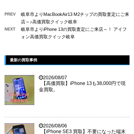
PREV
岐阜市よりMacBookAir13 M2チップの買取査定にご来
店～♪高価買取クイック岐阜
NEXT
岐阜市よりiPhone 13の買取査定にご来店～！ アイフ
ォン高価買取クイック岐阜
最新の買取事例
2026/08/07
【高価買取】iPhone 13も38,000円で現
金買取。
2026/08/06
【iPhone SE3 買取】不要になった端末