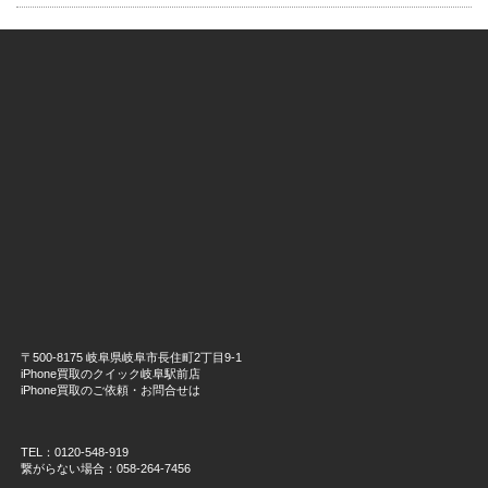
〒500-8175 岐阜県岐阜市長住町2丁目9-1
iPhone買取のクイック岐阜駅前店
iPhone買取のご依頼・お問合せは
TEL：0120-548-919
繋がらない場合：058-264-7456