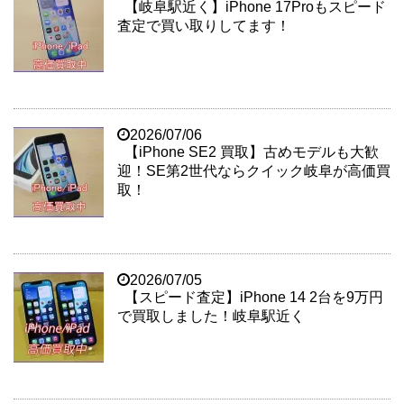
【岐阜駅近く】iPhone 17Proもスピード
査定で買い取りしてます！
2026/07/06
【iPhone SE2 買取】古めモデルも大歓
迎！SE第2世代ならクイック岐阜が高価買
取！
2026/07/05
【スピード査定】iPhone 14 2台を9万円
で買取しました！岐阜駅近く