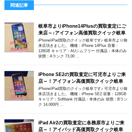
関連記事
岐阜市よりiPhone14Plusの買取査定にご
来店～♪アイフォン高価買取クイック岐阜
iPhone/iPad買取のクイック岐阜です♪ 岐阜市より御
来店頂きました。 機種：iPhone 14Plus 容量：
128GB キャリア：AUシムフリー 付属品：本体のみ
状態：Aランク 73,00 …
iPhone SE2の買取査定に可児市よりご来
店～！アイフォン高価買取クイック岐阜
iPhone/iPad買取のクイック岐阜です♪ 可児市より御
来店頂きました。 機種：iPhone SE2 容量：128GB
キャリア：Softbank 付属品：本体のみ 状態：Bラン
ク 14,000円 …
iPad Air2の買取査定に各務原市よりご来
店～！アイパッド高価買取クイック岐阜