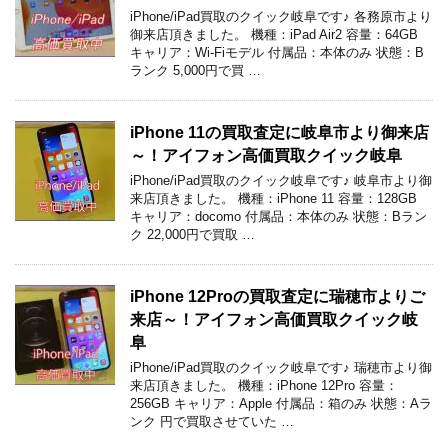
iPhone/iPad買取のクイック岐阜です♪ 各務原市より
御来店頂きました。 機種：iPad Air2 容量：64GB
キャリア：Wi-Fiモデル 付属品：本体のみ 状態：B
ランク 5,000円で買 …
iPhone 11の買取査定に岐阜市より御来店
～！アイフォン高価買取クイック岐阜
iPhone/iPad買取のクイック岐阜です♪ 岐阜市より御
来店頂きました。 機種：iPhone 11 容量：128GB
キャリア：docomo 付属品：本体のみ 状態：Bラン
ク 22,000円で買取 …
iPhone 12Proの買取査定に瑞穂市よりご
来店～！アイフォン高価買取クイック岐
阜
iPhone/iPad買取のクイック岐阜です♪ 瑞穂市より御
来店頂きました。 機種：iPhone 12Pro 容量：
256GB キャリア：Apple 付属品：箱のみ 状態：Aラ
ンク 円で買取させていた …