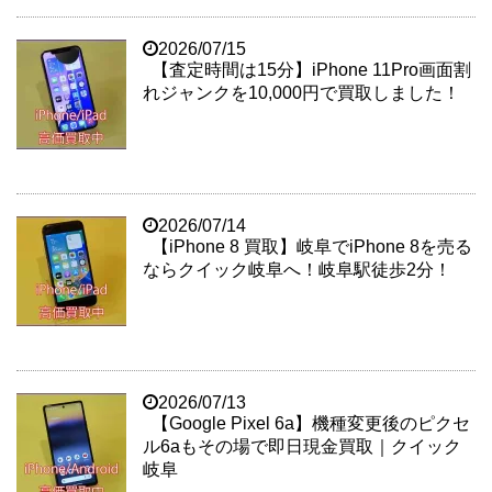
2026/07/15
【査定時間は15分】iPhone 11Pro画面割
れジャンクを10,000円で買取しました！
2026/07/14
【iPhone 8 買取】岐阜でiPhone 8を売る
ならクイック岐阜へ！岐阜駅徒歩2分！
2026/07/13
【Google Pixel 6a】機種変更後のピクセ
ル6aもその場で即日現金買取｜クイック
岐阜