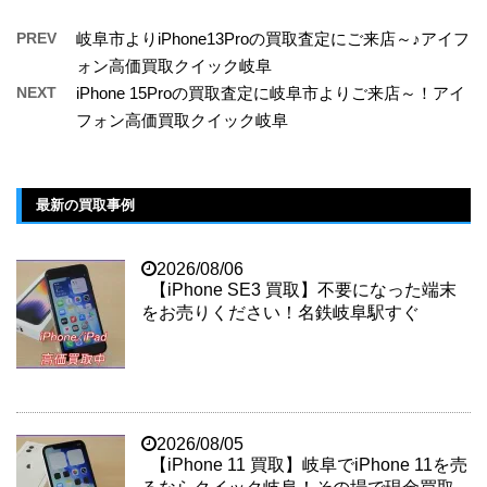
PREV
岐阜市よりiPhone13Proの買取査定にご来店～♪アイフ
ォン高価買取クイック岐阜
NEXT
iPhone 15Proの買取査定に岐阜市よりご来店～！アイ
フォン高価買取クイック岐阜
最新の買取事例
2026/08/06
【iPhone SE3 買取】不要になった端末
をお売りください！名鉄岐阜駅すぐ
2026/08/05
【iPhone 11 買取】岐阜でiPhone 11を売