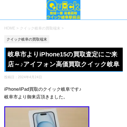
HOME
>
クイック岐阜の買取端末
>
クイック岐阜の買取端末
岐阜市よりiPhone15の買取査定にご来
店～♪アイフォン高価買取クイック岐阜
投稿日：
2024年4月24日
iPhone/iPad買取のクイック岐阜です♪
岐阜市より御来店頂きました。