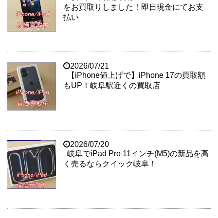
をお買取りしました！即日現金にてお支
払い
2026/07/21
【iPhone値上げで】iPhone 17の買取額
もUP！岐阜駅近くの買取店
2026/07/20
岐阜でiPad Pro 11インチ(M5)の新品を高
く売るならクイック岐阜！