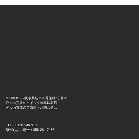
〒500-8175 岐阜県岐阜市長住町2丁目9-1
iPhone買取のクイック岐阜駅前店
iPhone買取のご依頼・お問合せは
TEL：0120-548-919
繋がらない場合：058-264-7456