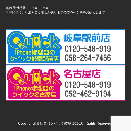
無休 受付時間：10:00～19:00
※時間帯により混み合う場合がありますのでWeb予約をお勧めします。
Copyright©高価買取クイック岐阜,2026All Rights Reserved.