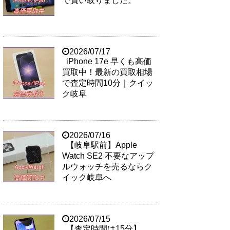
で買い取りました。
2026/07/17
iPhone 17e 早くも高価
買取中！最新の買取相場
で査定時間10分｜クイッ
ク岐阜
2026/07/16
【岐阜駅前】Apple
Watch SE2 不要なアップ
ルウォッチを売るならク
イック岐阜へ
2026/07/15
【査定時間は15分】