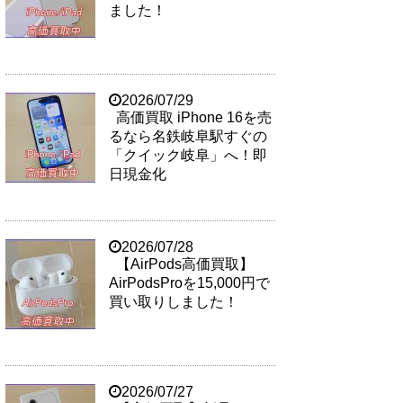
ました！
2026/07/29
高価買取 iPhone 16を売
るなら名鉄岐阜駅すぐの
「クイック岐阜」へ！即
日現金化
2026/07/28
【AirPods高価買取】
AirPodsProを15,000円で
買い取りしました！
2026/07/27