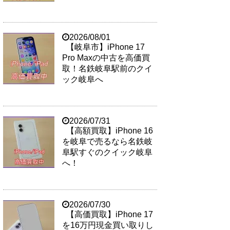
2026/08/01
【岐阜市】iPhone 17
Pro Maxの中古を高価買
取！名鉄岐阜駅前のクイ
ック岐阜へ
2026/07/31
【高額買取】iPhone 16
を岐阜で売るなら名鉄岐
阜駅すぐのクイック岐阜
へ！
2026/07/30
【高価買取】iPhone 17
を16万円現金買い取りし