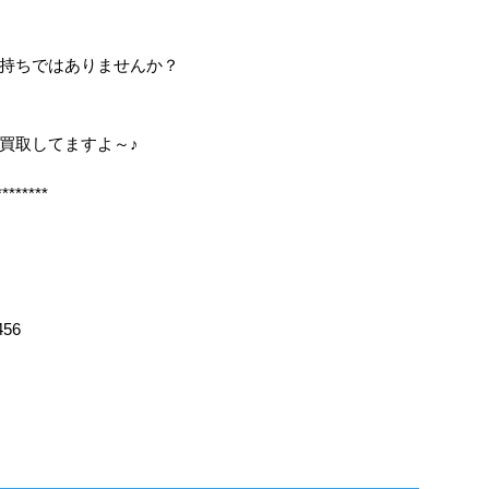
持ちではありませんか？
も買取してますよ～♪
********
456