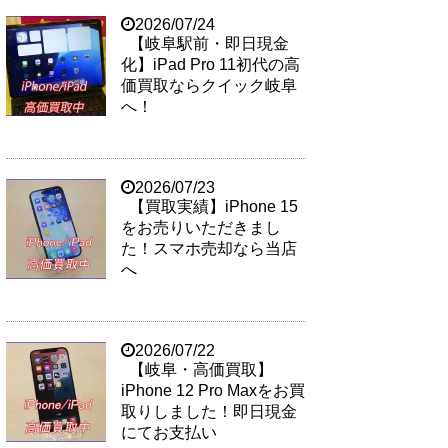
2026/07/24
【岐阜駅前・即日現金
化】iPad Pro 11初代の高
価買取ならクイック岐阜
へ！
2026/07/23
【買取実績】iPhone 15
をお売りいただきまし
た！スマホ売却なら当店
へ
2026/07/22
【岐阜・高価買取】
iPhone 12 Pro Maxをお買
取りしました！即日現金
にてお支払い