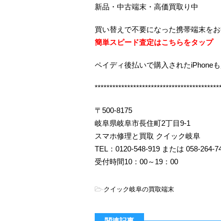
新品・中古端末・高価買取り中
買い替えで不要になった携帯端末をお
簡単スピード査定はこちらをタップ
ペイディ後払いで購入されたiPhone
******************************************
〒500-8175
岐阜県岐阜市長住町2丁目9-1
スマホ修理と買取 クイック岐阜
TEL：0120-548-919 または 058-264-7
受付時間10：00～19：00
-
クイック岐阜の買取端末
関連記事