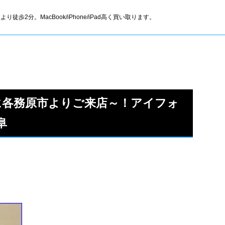
より徒歩2分。MacBook/iPhone/iPad高く買い取ります。
査定に各務原市よりご来店～！アイフォ
阜