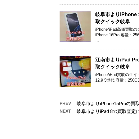
岐阜市よりiPhon
取クイック岐阜
iPhone/iPad高
iPhone 16Pro 容
…
江南市よりiPad 
取クイック岐阜
iPhone/iPad買取の
12.9 5世代 容量：25
PREV
岐阜市よりiPhone15Pr
NEXT
岐阜市よりiPad 8の買取