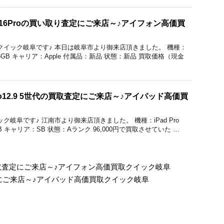
e 16Proの買い取り査定にご来店～♪アイフォン高価買
価買取のクイック岐阜です♪ 本日は岐阜市より御来店頂きました。 機種：
量：256GB キャリア：Apple 付属品：新品 状態：新品 買取価格（現金
Pro12.9 5世代の買取査定にご来店～♪アイパッド高価買
クイック岐阜です♪ 江南市より御来店頂きました。 機種：iPad Pro
6GB キャリア：SB 状態：Aランク 96,000円で買取させていた …
oの買取査定にご来店～♪アイフォン高価買取クイック岐阜
査定にご来店～♪アイパッド高価買取クイック岐阜