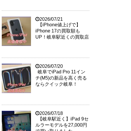
2026/07/21
【iPhone値上げで】
iPhone 17の買取額も
UP！岐阜駅近くの買取店
2026/07/20
岐阜でiPad Pro 11イン
チ(M5)の新品を高く売る
ならクイック岐阜！
2026/07/18
【岐阜駅近く】iPad 9セ
ルラーモデルを27,000円