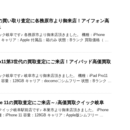
roMaxの買い取り査定に各務原市より御来店！アイフォン高
阜
のクイック岐阜です♪ 各務原市より御来店頂きました。 機種：iPhone
2GB キャリア：Apple 付属品：箱のみ 状態：Bランク 買取価格（ …
Pro11第3世代の買取査定にご来店！アイパッド高価買取
クイック岐阜です♪ 岐阜市より御来店頂きました。 機種：iPad Pro11
容量：128GB キャリア：docomo〇シムフリー 状態：Bランク …
ne 11の買取査定にご来店～♪高価買取クイック岐阜
買取のクイック岐阜駅前店です♪ 本巣市より御来店頂きました。 iPhone
iPhone 11 容量：128GB キャリア：Apple版シムフリー …