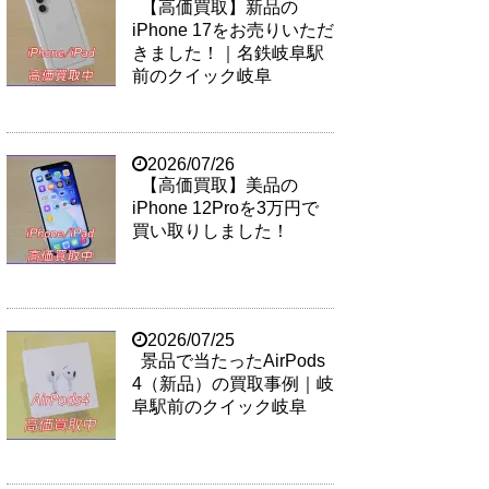
【高価買取】新品の
iPhone 17をお売りいただ
きました！｜名鉄岐阜駅
前のクイック岐阜
2026/07/26
【高価買取】美品の
iPhone 12Proを3万円で
買い取りしました！
2026/07/25
景品で当たったAirPods
4（新品）の買取事例｜岐
阜駅前のクイック岐阜