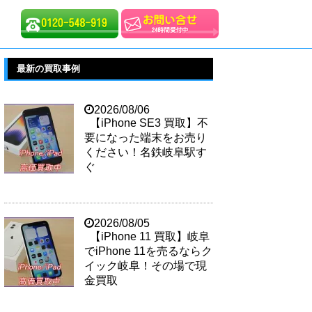
最新の買取事例
2026/08/06
【iPhone SE3 買取】不
要になった端末をお売り
ください！名鉄岐阜駅す
ぐ
2026/08/05
【iPhone 11 買取】岐阜
でiPhone 11を売るならク
イック岐阜！その場で現
金買取