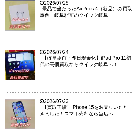
2026/07/25
景品で当たったAirPods 4（新品）の買取
事例｜岐阜駅前のクイック岐阜
2026/07/24
【岐阜駅前・即日現金化】iPad Pro 11初
代の高価買取ならクイック岐阜へ！
2026/07/23
【買取実績】iPhone 15をお売りいただ
きました！スマホ売却なら当店へ