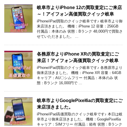
岐阜市よりiPhone 12の買取査定にご来店
～！アイフォン高価買取クイック岐阜
iPhone/iPad買取のクイック岐阜です♪ 岐阜市より御
来店頂きました。 機種：iPhone 12 容量：256GB
付属品：本体のみ 状態：Bランク 48,000円で買取さ
せていただきました。 …
各務原市よりiPhone XRの買取査定にご
来店！アイフォン高価買取クイック岐阜
iPhone/iPad買取のクイック岐阜です♪ 各務原市より
御来店頂きました。 機種：iPhone XR 容量：64GB
キャリア：AU〇シムフリー 付属品：本体のみ 状
態：Bランク 16,000円で …
岐阜市よりGooglePixel6aの買取査定にご
来店頂きました。
iPhone/iPad高価買取のクイック岐阜です♪ 本日は岐
阜市より御来店頂きました。 機種：GooglePixel6a
キャリア：SIMフリー 付属品：箱有 状態：Bランク