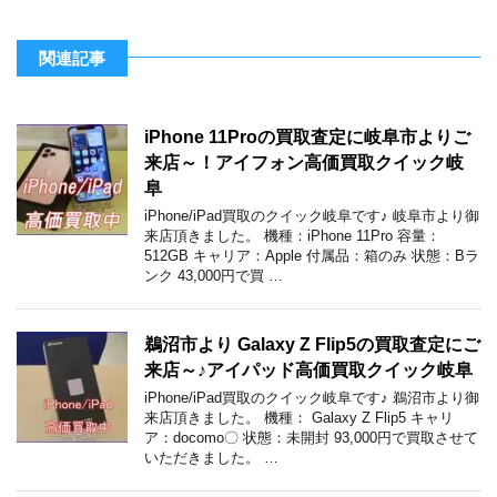
関連記事
iPhone 11Proの買取査定に岐阜市よりご
来店～！アイフォン高価買取クイック岐
阜
iPhone/iPad買取のクイック岐阜です♪ 岐阜市より御
来店頂きました。 機種：iPhone 11Pro 容量：
512GB キャリア：Apple 付属品：箱のみ 状態：Bラ
ンク 43,000円で買 …
鵜沼市より Galaxy Z Flip5の買取査定にご
来店～♪アイパッド高価買取クイック岐阜
iPhone/iPad買取のクイック岐阜です♪ 鵜沼市より御
来店頂きました。 機種： Galaxy Z Flip5 キャリ
ア：docomo〇 状態：未開封 93,000円で買取させて
いただきました。 …