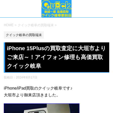
HOME
>
クイック岐阜の買取端末
>
クイック岐阜の買取端末
iPhone 15Plusの買取査定に大垣市より
ご来店～！アイフォン修理も高価買取
クイック岐阜
投稿日：
2024年8月17日
iPhone/iPad買取のクイック岐阜です♪
大垣市より御来店頂きました。