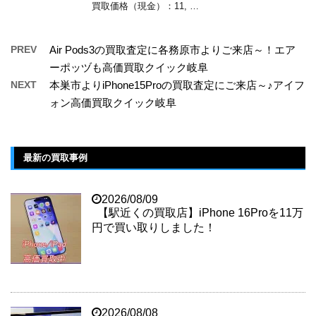
買取価格（現金）：11, …
PREV
Air Pods3の買取査定に各務原市よりご来店～！エア
ーポッヅも高価買取クイック岐阜
NEXT
本巣市よりiPhone15Proの買取査定にご来店～♪アイフ
ォン高価買取クイック岐阜
最新の買取事例
2026/08/09
【駅近くの買取店】iPhone 16Proを11万
円で買い取りしました！
2026/08/08