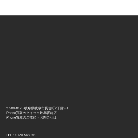
〒500-8175 岐阜県岐阜市長住町2丁目9-1
iPhone買取のクイック岐阜駅前店
iPhone買取のご依頼・お問合せは
TEL：0120-548-919