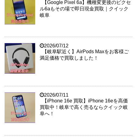
【Google Pixel 6a】機種変更後のピクセ
ル6aもその場で即日現金買取｜クイック
岐阜
2026/07/12
【岐阜駅近く】AirPods Maxをお客様ご
満足価格で買取しました！
2026/07/11
【iPhone 16e 買取】iPhone 16eを高価
買取中！岐阜で高く売るならクイック岐
阜へ！