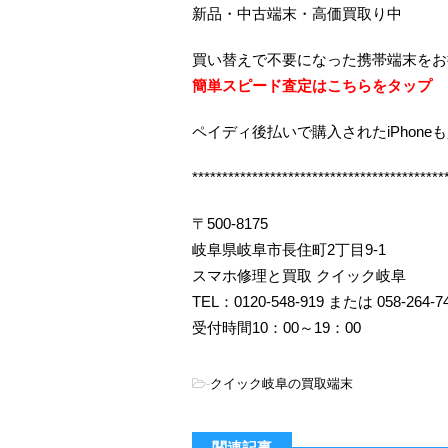
新品・中古端末・高価買取り中
買い替えで不要になった携帯端末をお
簡単スピード査定はこちらをタップ
ペイディ後払いで購入されたiPhone
******************************************
〒500-8175
岐阜県岐阜市長住町2丁目9-1
スマホ修理と買取 クイック岐阜
TEL：0120-548-919 または 058-264-7
受付時間10：00～19：00
-
クイック岐阜の買取端末
関連記事