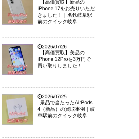
【高価買取】新品の
iPhone 17をお売りいただ
きました！｜名鉄岐阜駅
前のクイック岐阜
2026/07/26
【高価買取】美品の
iPhone 12Proを3万円で
買い取りしました！
2026/07/25
景品で当たったAirPods
4（新品）の買取事例｜岐
阜駅前のクイック岐阜