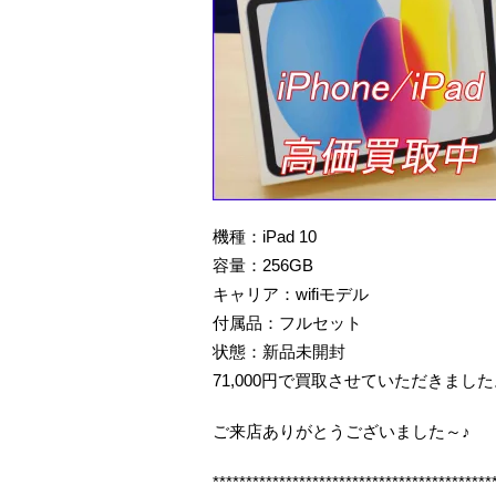
機種：iPad 10
容量：256GB
キャリア：wifiモデル
付属品：フルセット
状態：新品未開封
71,000円で買取させていただきまし
ご来店ありがとうございました～♪
******************************************