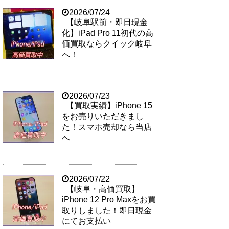
2026/07/24
【岐阜駅前・即日現金
化】iPad Pro 11初代の高
価買取ならクイック岐阜
へ！
2026/07/23
【買取実績】iPhone 15
をお売りいただきまし
た！スマホ売却なら当店
へ
2026/07/22
【岐阜・高価買取】
iPhone 12 Pro Maxをお買
取りしました！即日現金
にてお支払い