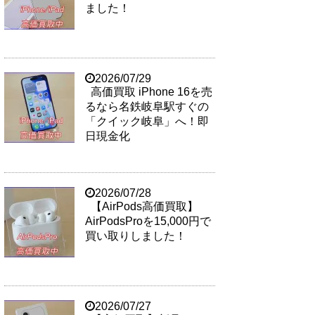
ました！
2026/07/29
高価買取 iPhone 16を売
るなら名鉄岐阜駅すぐの
「クイック岐阜」へ！即
日現金化
2026/07/28
【AirPods高価買取】
AirPodsProを15,000円で
買い取りしました！
2026/07/27