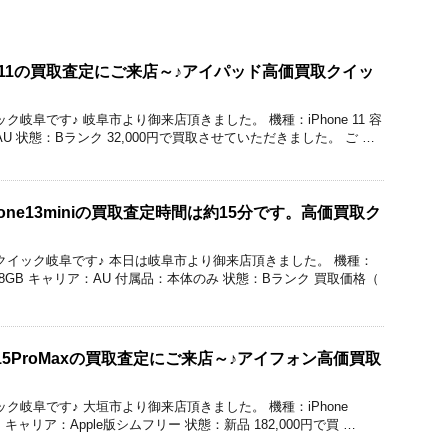
e 11の買取査定にご来店～♪アイパッド高価買取クイッ
クイック岐阜です♪ 岐阜市より御来店頂きました。 機種：iPhone 11 容
AU 状態：Bランク 32,000円で買取させていただきました。 ご …
one13miniの買取査定時間は約15分です。高価買取ク
価買取のクイック岐阜です♪ 本日は岐阜市より御来店頂きました。 機種：
容量：128GB キャリア：AU 付属品：本体のみ 状態：Bランク 買取価格（
e15ProMaxの買取査定にご来店～♪アイフォン高価買取
のクイック岐阜です♪ 大垣市より御来店頂きました。 機種：iPhone
GB キャリア：Apple版シムフリー 状態：新品 182,000円で買 …