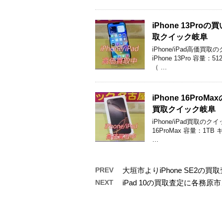
iPhone 13P
取クイック岐阜
iPhone/iPad高価
iPhone 13Pro 容
（ …
iPhone 16P
買取クイック岐阜
iPhone/iPad買取
16ProMax 容量：1
…
PREV
大垣市よりiPhone SE2
NEXT
iPad 10の買取査定に各