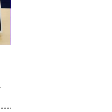
た。
********