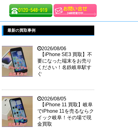
最新の買取事例
2026/08/06
【iPhone SE3 買取】不
要になった端末をお売り
ください！名鉄岐阜駅す
ぐ
2026/08/05
【iPhone 11 買取】岐阜
でiPhone 11を売るならク
イック岐阜！その場で現
金買取