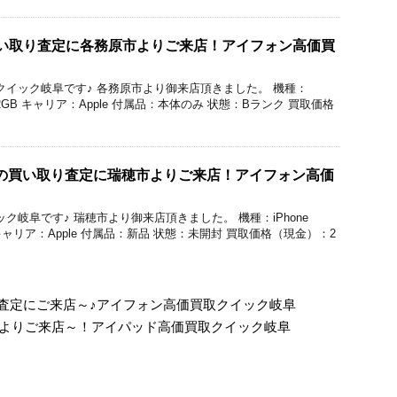
roの買い取り査定に各務原市よりご来店！アイフォン高価買
買取のクイック岐阜です♪ 各務原市より御来店頂きました。 機種：
量：512GB キャリア：Apple 付属品：本体のみ 状態：Bランク 買取価格
roMaxの買い取り査定に瑞穂市よりご来店！アイフォン高価
のクイック岐阜です♪ 瑞穂市より御来店頂きました。 機種：iPhone
TB キャリア：Apple 付属品：新品 状態：未開封 買取価格（現金）：2
の買取査定にご来店～♪アイフォン高価買取クイック岐阜
務原市よりご来店～！アイパッド高価買取クイック岐阜