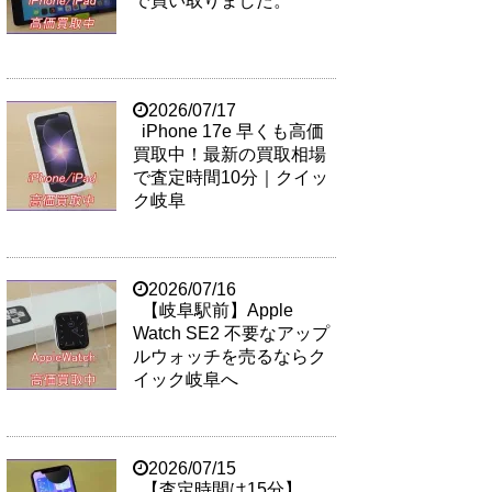
で買い取りました。
2026/07/17
iPhone 17e 早くも高価
買取中！最新の買取相場
で査定時間10分｜クイッ
ク岐阜
2026/07/16
【岐阜駅前】Apple
Watch SE2 不要なアップ
ルウォッチを売るならク
イック岐阜へ
2026/07/15
【査定時間は15分】