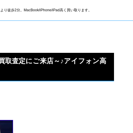
より徒歩2分。MacBook/iPhone/iPad高く買い取ります。
0の買取査定にご来店～♪アイフォン高