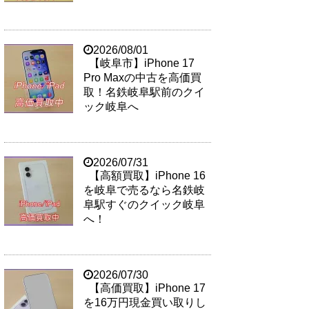
2026/08/01
【岐阜市】iPhone 17
Pro Maxの中古を高価買
取！名鉄岐阜駅前のクイ
ック岐阜へ
2026/07/31
【高額買取】iPhone 16
を岐阜で売るなら名鉄岐
阜駅すぐのクイック岐阜
へ！
2026/07/30
【高価買取】iPhone 17
を16万円現金買い取りし