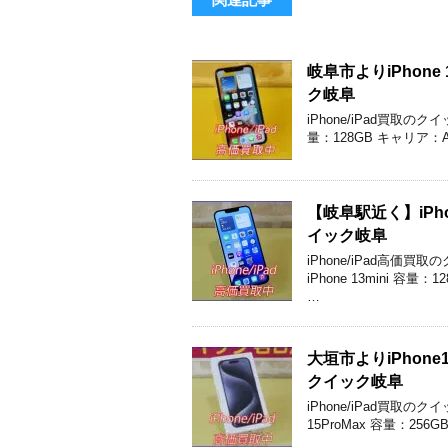
岐阜市よりiPhon
ク岐阜
iPhone/iPad買取の
量：128GB キャリア：
【岐阜駅近く】iPh
イック岐阜
iPhone/iPad高
iPhone 13mini 
…
大垣市よりiPhon
クイック岐阜
iPhone/iPad買取
15ProMax 容量：256