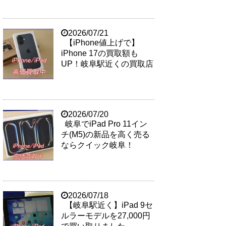
2026/07/21
【iPhone値上げで】
iPhone 17の買取額も
UP！岐阜駅近くの買取店
2026/07/20
岐阜でiPad Pro 11イン
チ(M5)の新品を高く売る
ならクイック岐阜！
2026/07/18
【岐阜駅近く】iPad 9セ
ルラーモデルを27,000円