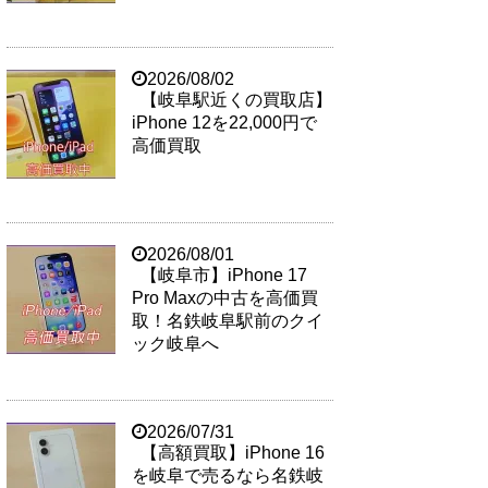
2026/08/02
【岐阜駅近くの買取店】
iPhone 12を22,000円で
高価買取
2026/08/01
【岐阜市】iPhone 17
Pro Maxの中古を高価買
取！名鉄岐阜駅前のクイ
ック岐阜へ
2026/07/31
【高額買取】iPhone 16
を岐阜で売るなら名鉄岐