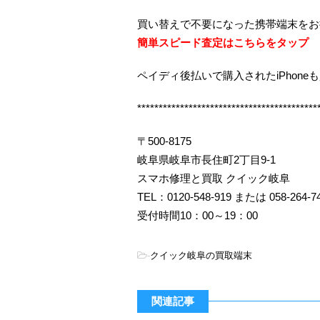
買い替えで不要になった携帯端末をお
簡単スピード査定はこちらをタップ
ペイディ後払いで購入されたiPhone
******************************************
〒500-8175
岐阜県岐阜市長住町2丁目9-1
スマホ修理と買取 クイック岐阜
TEL：0120-548-919 または 058-264-7
受付時間10：00～19：00
-
クイック岐阜の買取端末
関連記事