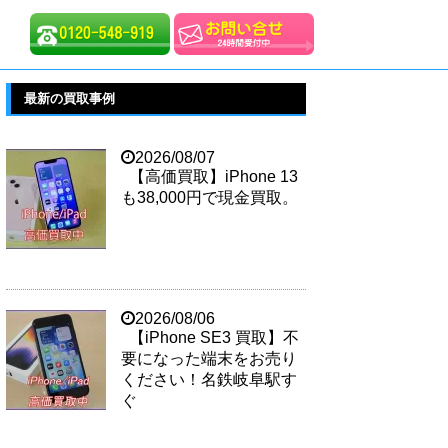
最新の買取事例
2026/08/07
【高価買取】iPhone 13
も38,000円で現金買取。
2026/08/06
【iPhone SE3 買取】不
要になった端末をお売り
ください！名鉄岐阜駅す
ぐ