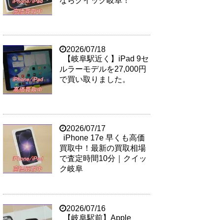
ならクイック岐阜！
2026/07/18
【岐阜駅近く】iPad 9セ
ルラーモデルを27,000円
で買い取りました。
2026/07/17
iPhone 17e 早くも高価
買取中！最新の買取相場
で査定時間10分｜クイッ
ク岐阜
2026/07/16
【岐阜駅前】Apple