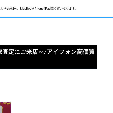
より徒歩2分。MacBook/iPhone/iPad高く買い取ります。
の買取査定にご来店～♪アイフォン高価買