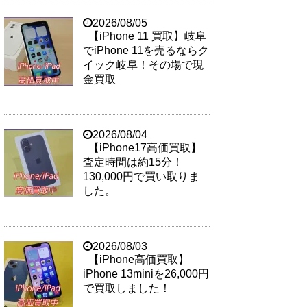
2026/08/05
【iPhone 11 買取】岐阜
でiPhone 11を売るならク
イック岐阜！その場で現
金買取
2026/08/04
【iPhone17高価買取】
査定時間は約15分！
130,000円で買い取りま
した。
2026/08/03
【iPhone高価買取】
iPhone 13miniを26,000円
で買取しました！