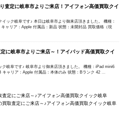
の買い取り査定に岐阜市よりご来店！アイフォン高価買取クイ
価買取のクイック岐阜です♪ 本日は岐阜市より御来店頂きました。 機種：
56GB キャリア：Apple 付属品：新品 状態：未開封品 買取価格（現
の買取査定に岐阜市よりご来店～！アイパッド高価買取クイ
クイック岐阜です♪ 岐阜市より御来店頂きました。 機種：iPad mini6
GB キャリア：Apple 付属品：本体のみ 状態：Bランク 42 …
roの買取査定にご来店～♪アイフォン高価買取クイック岐阜
5Proの買取査定にご来店～♪アイフォン高価買取クイック岐阜