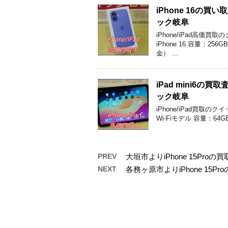
iPhone 16
ック岐阜
iPhone/iPad高
iPhone 16 容量：2
金） …
iPad mini6
ック岐阜
iPhone/iPad買取の
Wi-Fiモデル 容量：64
PREV
大垣市よりiPhone 15P
NEXT
各務ヶ原市よりiPhone 1