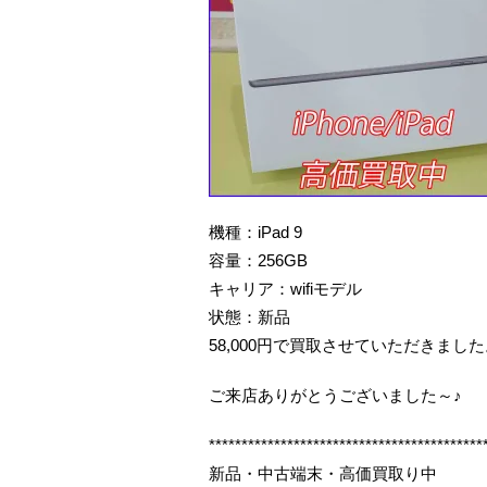
機種：iPad 9
容量：256GB
キャリア：wifiモデル
状態：新品
58,000円で買取させていただきまし
ご来店ありがとうございました～♪
******************************************
新品・中古端末・高価買取り中