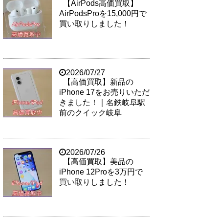
【AirPods高価買取】
AirPodsProを15,000円で
買い取りしました！
2026/07/27
【高価買取】新品の
iPhone 17をお売りいただ
きました！｜名鉄岐阜駅
前のクイック岐阜
2026/07/26
【高価買取】美品の
iPhone 12Proを3万円で
買い取りしました！