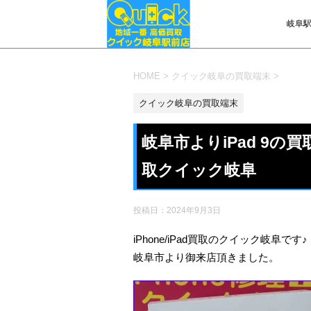
岐阜駅
HOME
>
クイック岐阜の買取端末
>
クイック岐阜の買取端末
岐阜市よりiPad 9
取クイック岐阜
投稿日：
2024年9月3日
iPhone/iPad買取のクイック岐阜です♪
岐阜市より御来店頂きました。