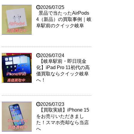
2026/07/25
景品で当たったAirPods
4（新品）の買取事例｜岐
阜駅前のクイック岐阜
2026/07/24
【岐阜駅前・即日現金
化】iPad Pro 11初代の高
価買取ならクイック岐阜
へ！
2026/07/23
【買取実績】iPhone 15
をお売りいただきまし
た！スマホ売却なら当店
へ