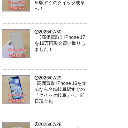
阜駅すぐのクイック岐阜
へ！
2026/07/30
【高価買取】iPhone 17
を16万円現金買い取りし
ました！
2026/07/29
高価買取 iPhone 16を売
るなら名鉄岐阜駅すぐの
「クイック岐阜」へ！即
日現金化
2026/07/28