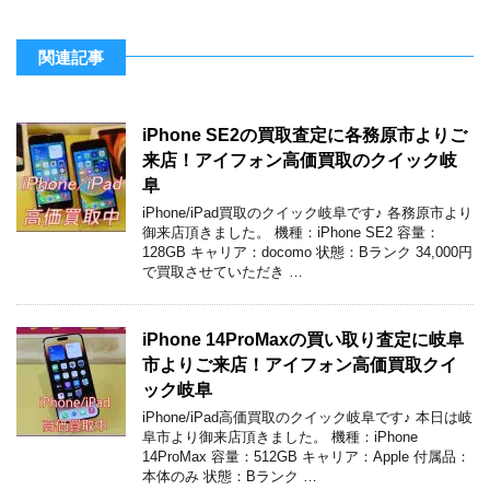
関連記事
iPhone SE2の買取査定に各務原市よりご
来店！アイフォン高価買取のクイック岐
阜
iPhone/iPad買取のクイック岐阜です♪ 各務原市より
御来店頂きました。 機種：iPhone SE2 容量：
128GB キャリア：docomo 状態：Bランク 34,000円
で買取させていただき …
iPhone 14ProMaxの買い取り査定に岐阜
市よりご来店！アイフォン高価買取クイ
ック岐阜
iPhone/iPad高価買取のクイック岐阜です♪ 本日は岐
阜市より御来店頂きました。 機種：iPhone
14ProMax 容量：512GB キャリア：Apple 付属品：
本体のみ 状態：Bランク …