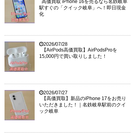
高価買取 iPhone 16を売るなら名鉄岐阜
駅すぐの「クイック岐阜」へ！即日現金
化
2026/07/28
【AirPods高価買取】AirPodsProを
15,000円で買い取りしました！
2026/07/27
【高価買取】新品のiPhone 17をお売り
いただきました！｜名鉄岐阜駅前のクイ
ック岐阜