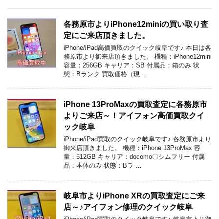
各務原市よりiPhone12miniの買い取り査
定にご来店頂きました。
iPhone/iPad高価買取のクイック岐阜です♪ 本日は各
務原市より御来店頂きました。 機種：iPhone12mini
容量：256GB キャリア：SB 付属品：箱のみ 状
態：Bランク 買取価格（現 …
iPhone 13ProMaxの買取査定に各務原市
よりご来店～！アイフォン高価買取クイ
ック岐阜
iPhone/iPad買取のクイック岐阜です♪ 各務原市より
御来店頂きました。 機種：iPhone 13ProMax 容
量：512GB キャリア：docomo〇シムフリー 付属
品：本体のみ 状態：Bラ …
岐阜市よりiPhone XRの買取査定にご来
店～♪アイフォン修理のクイック岐阜