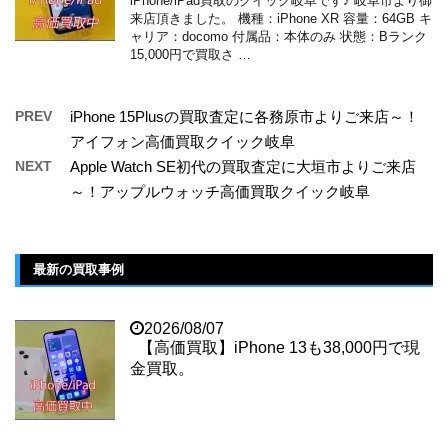
iPhone/iPad買取のクイック岐阜です♪ 岐阜市より御
来店頂きました。 機種：iPhone XR 容量：64GB キ
ャリア：docomo 付属品：本体のみ 状態：Bランク
15,000円で買取さ …
PREV
iPhone 15Plusの買取査定に各務原市よりご来店～！
アイフォン高価買取クイック岐阜
NEXT
Apple Watch SE初代の買取査定に大垣市よりご来店
～！アップルウォッチ高価買取クイック岐阜
最新の買取事例
2026/08/07
【高価買取】iPhone 13も38,000円で現
金買取。