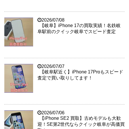
2026/07/08
【岐阜】iPhone 17の買取実績！名鉄岐
阜駅前のクイック岐阜でスピード査定
2026/07/07
【岐阜駅近く】iPhone 17Proもスピード
査定で買い取りしてます！
2026/07/06
【iPhone SE2 買取】古めモデルも大歓
迎！SE第2世代ならクイック岐阜が高価買