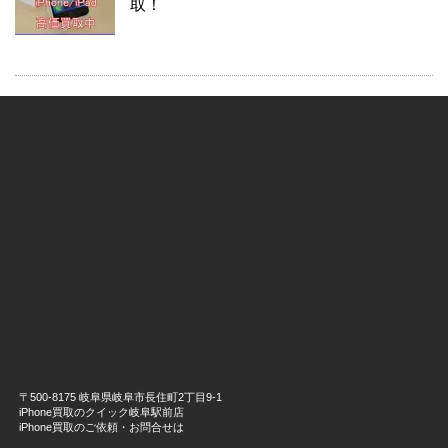
取！
〒500-8175 岐阜県岐阜市長住町2丁目9-1
iPhone買取のクイック岐阜駅前店
iPhone買取のご依頼・お問合せは