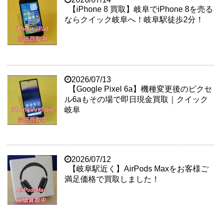
【iPhone 8 買取】岐阜でiPhone 8を売る
ならクイック岐阜へ！岐阜駅徒歩2分！
2026/07/13
【Google Pixel 6a】機種変更後のピクセ
ル6aもその場で即日現金買取｜クイック
岐阜
2026/07/12
【岐阜駅近く】AirPods Maxをお客様ご
満足価格で買取しました！