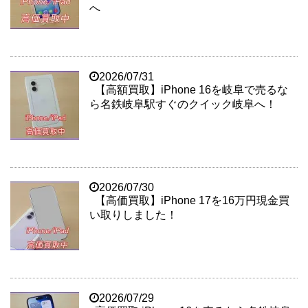
へ
2026/07/31
【高額買取】iPhone 16を岐阜で売るな
ら名鉄岐阜駅すぐのクイック岐阜へ！
2026/07/30
【高価買取】iPhone 17を16万円現金買
い取りしました！
2026/07/29