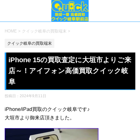
HOME
>
クイック岐阜の買取端末
>
クイック岐阜の買取端末
iPhone 15の買取査定に大垣市よりご来
店～！アイフォン高価買取クイック岐
阜
投稿日：
2024年9月11日
iPhone/iPad買取のクイック岐阜です♪
大垣市より御来店頂きました。