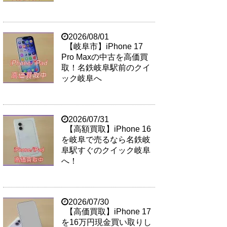
2026/08/01
【岐阜市】iPhone 17
Pro Maxの中古を高価買
取！名鉄岐阜駅前のクイ
ック岐阜へ
2026/07/31
【高額買取】iPhone 16
を岐阜で売るなら名鉄岐
阜駅すぐのクイック岐阜
へ！
2026/07/30
【高価買取】iPhone 17
を16万円現金買い取りし