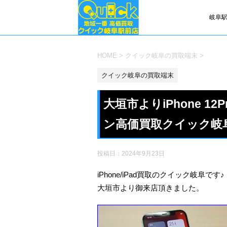
岐阜駅
HOME
>
クイック岐阜の買取端末
>
クイック岐阜の買取端末
大垣市よりiPhone 
ン高価買取クイック岐
投稿日：
2024年9月23日
iPhone/iPad買取のクイック岐阜です♪
大垣市より御来店頂きました。