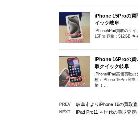
iPhone 15P
イック岐阜
iPhone/iPad買取
15Pro 容量：512GB
iPhone 16P
取クイック岐阜
iPhone/iPad高
種：iPhone 16Pro
格（ …
PREV
岐阜市よりiPhone 16の
NEXT
iPad Pro11 ４世代の