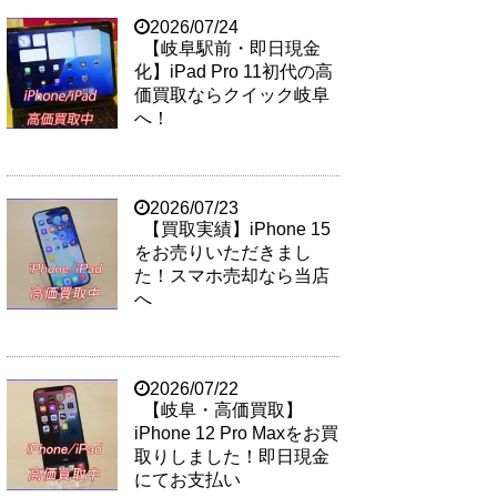
2026/07/24
【岐阜駅前・即日現金
化】iPad Pro 11初代の高
価買取ならクイック岐阜
へ！
2026/07/23
【買取実績】iPhone 15
をお売りいただきまし
た！スマホ売却なら当店
へ
2026/07/22
【岐阜・高価買取】
iPhone 12 Pro Maxをお買
取りしました！即日現金
にてお支払い