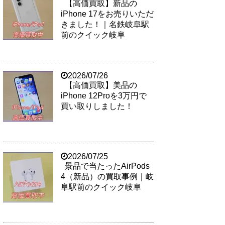
【高価買取】新品の
iPhone 17をお売りいただ
きました！｜名鉄岐阜駅
前のクイック岐阜
2026/07/26
【高価買取】美品の
iPhone 12Proを3万円で
買い取りしました！
2026/07/25
景品で当たったAirPods
4（新品）の買取事例｜岐
阜駅前のクイック岐阜