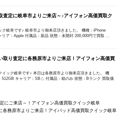
roの買取査定に岐阜市よりご来店～♪アイフォン高価買取ク
のクイック岐阜です♪ 岐阜市より御来店頂きました。 機種：iPhone
 キャリア：Apple 付属品：新品 状態：未開封 200,000円で買取 …
roの買い取り査定に各務原市よりご来店！アイフォン高価買
価買取のクイック岐阜です♪ 本日は各務原市より御来店頂きました。 機
 容量：512GB キャリア：SB△ 付属品：箱のみ 状態：Bランク 買取価
買取査定にご来店～！アイフォン高価買取クイック岐阜
買取査定に各務原市よりご来店！アイパッド高価買取クイック岐阜