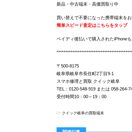
新品・中古端末・高価買取り中
買い替えで不要になった携帯端末をお
簡単スピード査定はこちらをタップ
ペイディ後払いで購入されたiPhone
******************************************
〒500-8175
岐阜県岐阜市長住町2丁目9-1
スマホ修理と買取 クイック岐阜
TEL：0120-548-919 または 058-264-7
受付時間10：00～19：00
-
クイック岐阜の買取端末
関連記事