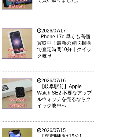
で買い取りました。
2026/07/17
iPhone 17e 早くも高価
買取中！最新の買取相場
で査定時間10分｜クイッ
ク岐阜
2026/07/16
【岐阜駅前】Apple
Watch SE2 不要なアップ
ルウォッチを売るならク
イック岐阜へ
2026/07/15
【査定時間は15分】