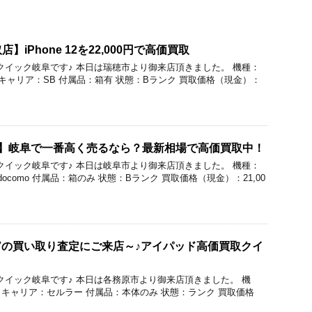
iPhone 12を22,000円で高価買取
価買取のクイック岐阜です♪ 本日は瑞穂市より御来店頂きました。 機種：
64GB キャリア：SB 付属品：箱有 状態：Bランク 買取価格（現金）：
2 買取】岐阜で一番高く売るなら？最新相場で高価買取中！
価買取のクイック岐阜です♪ 本日は岐阜市より御来店頂きました。 機種：
ア：docomo 付属品：箱のみ 状態：Bランク 買取価格（現金）：21,00
d 7の買い取り査定にご来店～♪アイパッド高価買取クイ
価買取のクイック岐阜です♪ 本日は各務原市より御来店頂きました。 機
2GB キャリア：セルラー 付属品：本体のみ 状態：ランク 買取価格