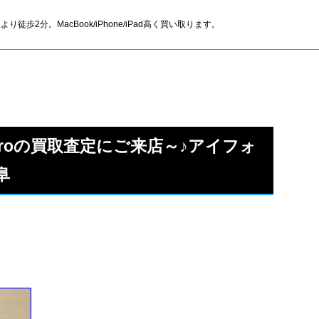
より徒歩2分。MacBook/iPhone/iPad高く買い取ります。
12Proの買取査定にご来店～♪アイフォ
阜