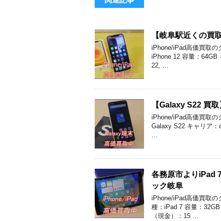
【岐阜駅近くの買取店】
iPhone/iPad高
iPhone 12 容量：
22, …
【Galaxy S2
iPhone/iPad高
Galaxy S22 キャリ
…
各務原市よりiPa
ック岐阜
iPhone/iPad高
種：iPad 7 容量：3
（現金）：15 …