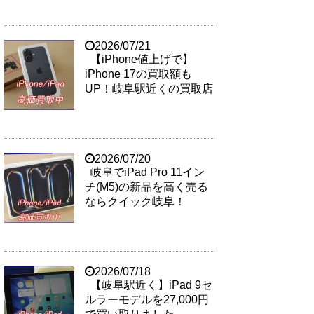
2026/07/21
【iPhone値上げで】
iPhone 17の買取額も
UP！岐阜駅近くの買取店
2026/07/20
岐阜でiPad Pro 11イン
チ(M5)の新品を高く売る
ならクイック岐阜！
2026/07/18
【岐阜駅近く】iPad 9セ
ルラーモデルを27,000円