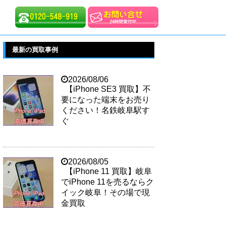
最新の買取事例
2026/08/06
【iPhone SE3 買取】不
要になった端末をお売り
ください！名鉄岐阜駅す
ぐ
2026/08/05
【iPhone 11 買取】岐阜
でiPhone 11を売るならク
イック岐阜！その場で現
金買取