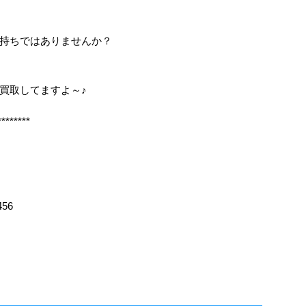
持ちではありませんか？
も買取してますよ～♪
********
456