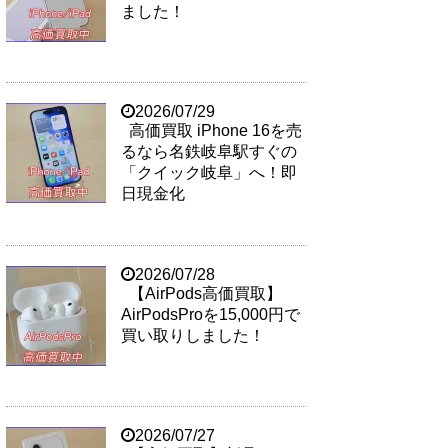
ました！
2026/07/29
高価買取 iPhone 16を売
るなら名鉄岐阜駅すぐの
「クイック岐阜」へ！即
日現金化
2026/07/28
【AirPods高価買取】
AirPodsProを15,000円で
買い取りしました！
2026/07/27