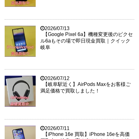
2026/07/13
【Google Pixel 6a】機種変更後のピクセ
ル6aもその場で即日現金買取｜クイック
岐阜
2026/07/12
【岐阜駅近く】AirPods Maxをお客様ご
満足価格で買取しました！
2026/07/11
【iPhone 16e 買取】iPhone 16eを高価