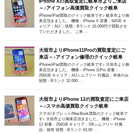
iPhone Xの買取査定に岐阜市よりご来店
～♪アイフォン高価買取クイック岐阜
iPhone/iPad買取のクイック岐阜です♪ 岐阜市より御
来店頂きました。 機種：iPhone X 容量：64GB キ
ャリア：AU〇 状態：Bランク 16,000円で買取させ
ていただきました。 ご来 …
大垣市よりiPhone11Proの買取査定にご
来店～♪アイフォン修理のクイック岐阜
iPhone/iPad買取のクイック岐阜です♪ 大垣市より御
来店頂きました。 機種：iPhone 11Pro 容量：
256GB キャリア：AUシムフリー 付属品：本体のみ
状態：Bランク 32,000 …
大垣市よりiPhone 12の買取査定にご来店
～♪スマホ高価買取クイック岐阜
スマホ/タブレット/MacBook買取のクイック岐阜で
す♪ 大垣市より御来店頂きました。 機種：iPhone
12 容量：256GB キャリア：SBシムフリー 付属
品：箱有 状態：Bランク 43,00 …