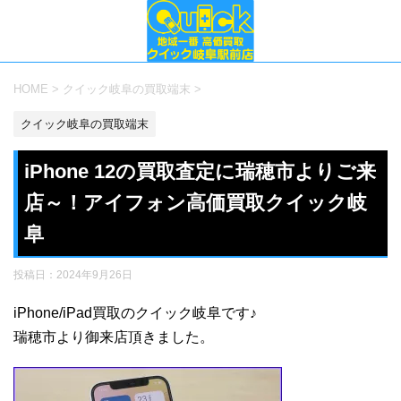
HOME
>
クイック岐阜の買取端末
>
クイック岐阜の買取端末
iPhone 12の買取査定に瑞穂市よりご来
店～！アイフォン高価買取クイック岐
阜
投稿日：
2024年9月26日
iPhone/iPad買取のクイック岐阜です♪
瑞穂市より御来店頂きました。