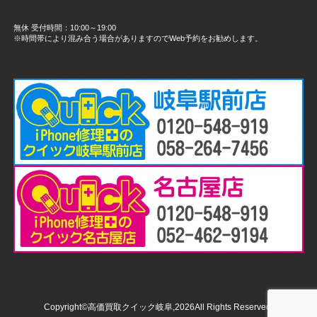
無休 受付時間：10:00～19:00
※時間帯により混み合う場合がありますのでWeb予約をお勧めします。
Copyright©高価買取クイック岐阜,2026All Rights Reserved.