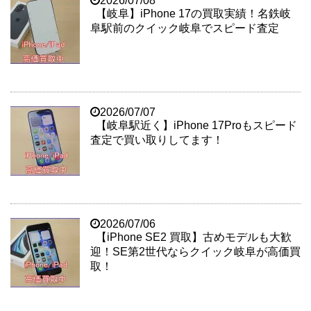
2026/07/08
【岐阜】iPhone 17の買取実績！名鉄岐
阜駅前のクイック岐阜でスピード査定
2026/07/07
【岐阜駅近く】iPhone 17Proもスピード
査定で買い取りしてます！
2026/07/06
【iPhone SE2 買取】古めモデルも大歓
迎！SE第2世代ならクイック岐阜が高価買
取！