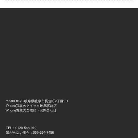
〒500-8175 岐阜県岐阜市長住町2丁目9-1
iPhone買取のクイック岐阜駅前店
iPhone買取のご依頼・お問合せは
TEL：0120-548-919
繋がらない場合：058-264-7456