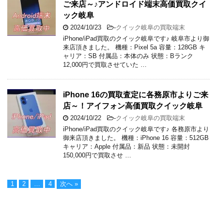
ご来店～♪アンドロイド端末高価買取クイ
ック岐阜
2024/10/23
-
クイック岐阜の買取端末
iPhone/iPad買取のクイック岐阜です♪ 岐阜市より御
来店頂きました。 機種：Pixel 5a 容量：128GB キ
ャリア：SB 付属品：本体のみ 状態：Bランク
12,000円で買取させていた …
iPhone 16の買取査定に各務原市よりご来
店～！アイフォン高価買取クイック岐阜
2024/10/22
-
クイック岐阜の買取端末
iPhone/iPad買取のクイック岐阜です♪ 各務原市より
御来店頂きました。 機種：iPhone 16 容量：512GB
キャリア：Apple 付属品：新品 状態：未開封
150,000円で買取させ …
1
2
…
4
次へ »