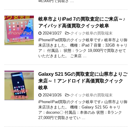
46,000円で買取さ …
岐阜市よりiPad 7の買取査定にご来店～♪
アイパッド高価買取クイック岐阜
2024/10/27
-
クイック岐阜の買取端末
iPhone/iPad買取のクイック岐阜です♪ 岐阜市より御
来店頂きました。 機種：iPad 7 容量：32GB キャリ
ア： 付属品： 状態：ランク 19,000円で買取させて
いただきました。 ご来店 …
Galaxy S21 5Gの買取査定に山県市よりご
来店～！アンドロイド高価買取クイック
岐阜
2024/10/26
-
クイック岐阜の買取端末
iPhone/iPad買取のクイック岐阜です♪ 山県市より御
来店頂きました。 機種：Galaxy S21 5G キャリ
ア：docomo〇 付属品：本体のみ 状態：Bランク
27,000円で買取させてい …