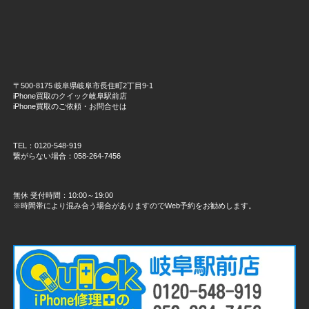
〒500-8175 岐阜県岐阜市長住町2丁目9-1
iPhone買取のクイック岐阜駅前店
iPhone買取のご依頼・お問合せは
TEL：0120-548-919
繋がらない場合：058-264-7456
無休 受付時間：10:00～19:00
※時間帯により混み合う場合がありますのでWeb予約をお勧めします。