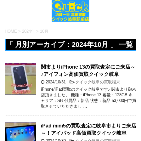
HOME
>
2024年
>
10月
「 月別アーカイブ：2024年10月 」 一覧
関市よりiPhone 13の買取査定にご来店～
♪アイフォン高価買取クイック岐阜
2024/10/31
-
クイック岐阜の買取端末
iPhone/iPad買取のクイック岐阜です♪ 関市より御来
店頂きました。 機種：iPhone 13 容量：128GB キ
ャリア：SB 付属品：新品 状態：新品 53,000円で買
取させていただきまし …
iPad mini5の買取査定に岐阜市よりご来店
～！アイパッド高価買取クイック岐阜
2024/10/30
-
クイック岐阜の買取端末