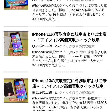
iPhone/iPad買取のクイック岐阜です♪ 岐阜市より御
来店頂きました。 機種：iPad mini5 容量：256GB
キャリア：Wi-Fi 付属品：本体のみ 状態：Bランク
30,000円で買取 …
iPhone 11の買取査定に岐阜市よりご来店
～！アイフォン高価買取クイック岐阜
2024/10/29
-
クイック岐阜の買取端末
iPhone/iPad買取のクイック岐阜です♪ 岐阜市より御
来店頂きました。 機種：iPhone 11 容量：256GB
キャリア：Apple 付属品：箱のみ 状態：Bランク
32,000円で買取させ …
iPhone 13の買取査定に各務原市よりご来
店～！アイフォン高価買取クイック岐阜
2024/10/28
-
クイック岐阜の買取端末
iPhone/iPad買取のクイック岐阜です♪ 各務原市より
御来店頂きました。 機種：iPhone 13 容量：512GB
キャリア：Apple 付属品：箱のみ 状態：Bランク