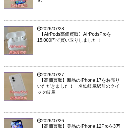
化
2026/07/28
【AirPods高価買取】AirPodsProを
15,000円で買い取りしました！
2026/07/27
【高価買取】新品のiPhone 17をお売り
いただきました！｜名鉄岐阜駅前のクイ
ック岐阜
2026/07/26
【高価買取】美品のiPhone 12Proを3万