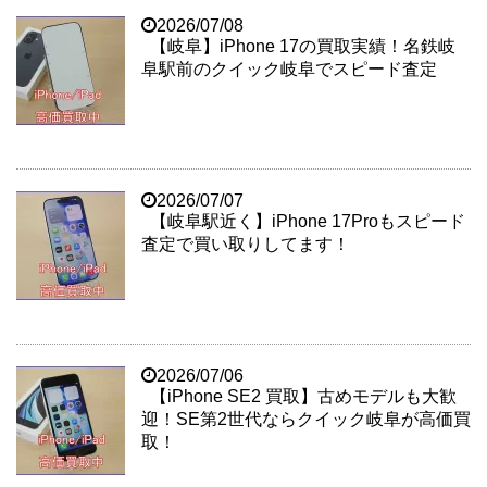
2026/07/08
【岐阜】iPhone 17の買取実績！名鉄岐
阜駅前のクイック岐阜でスピード査定
2026/07/07
【岐阜駅近く】iPhone 17Proもスピード
査定で買い取りしてます！
2026/07/06
【iPhone SE2 買取】古めモデルも大歓
迎！SE第2世代ならクイック岐阜が高価買
取！