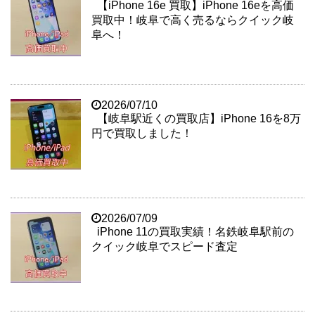
【iPhone 16e 買取】iPhone 16eを高価
買取中！岐阜で高く売るならクイック岐
阜へ！
2026/07/10
【岐阜駅近くの買取店】iPhone 16を8万
円で買取しました！
2026/07/09
iPhone 11の買取実績！名鉄岐阜駅前の
クイック岐阜でスピード査定