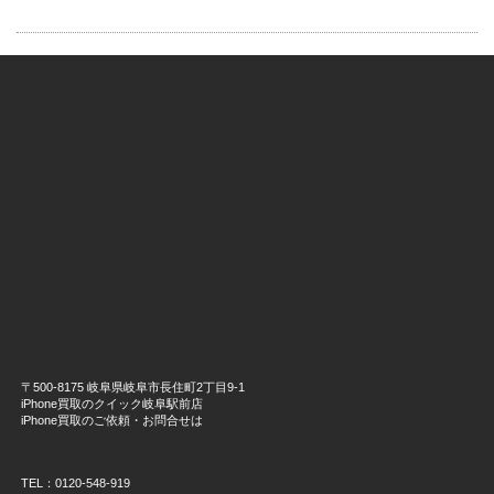
〒500-8175 岐阜県岐阜市長住町2丁目9-1
iPhone買取のクイック岐阜駅前店
iPhone買取のご依頼・お問合せは
TEL：0120-548-919