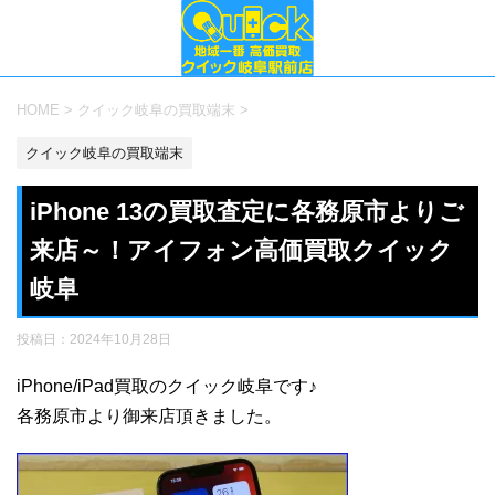
HOME
>
クイック岐阜の買取端末
>
クイック岐阜の買取端末
iPhone 13の買取査定に各務原市よりご
来店～！アイフォン高価買取クイック
岐阜
投稿日：
2024年10月28日
iPhone/iPad買取のクイック岐阜です♪
各務原市より御来店頂きました。