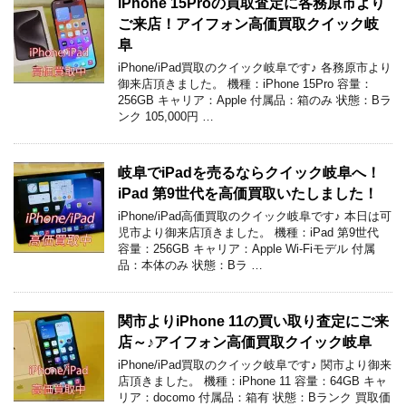
iPhone 15Proの買取査定に各務原市より
ご来店！アイフォン高価買取クイック岐
阜
iPhone/iPad買取のクイック岐阜です♪ 各務原市より
御来店頂きました。 機種：iPhone 15Pro 容量：
256GB キャリア：Apple 付属品：箱のみ 状態：Bラ
ンク 105,000円 …
岐阜でiPadを売るならクイック岐阜へ！
iPad 第9世代を高価買取いたしました！
iPhone/iPad高価買取のクイック岐阜です♪ 本日は可
児市より御来店頂きました。 機種：iPad 第9世代
容量：256GB キャリア：Apple Wi-Fiモデル 付属
品：本体のみ 状態：Bラ …
関市よりiPhone 11の買い取り査定にご来
店～♪アイフォン高価買取クイック岐阜
iPhone/iPad買取のクイック岐阜です♪ 関市より御来
店頂きました。 機種：iPhone 11 容量：64GB キャ
リア：docomo 付属品：箱有 状態：Bランク 買取価