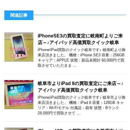
関連記事
iPhoneSE3の買取査定に岐南町よりご来
店～♪アイパッド高価買取クイック岐阜
iPhone/iPad買取のクイック岐阜です♪ 岐南町より御
来店頂きました。 機種：iPhone SE3 容量：256GB
キャリア：APPLE 状態：新品未開封 60,000円で買
取させていただきま …
岐阜市よりiPad 8の買取査定にご来店～♪
アイパッド高価買取クイック岐阜
iPhone/iPad買取のクイック岐阜です♪ 岐阜市より御
来店頂きました。 機種：iPad 8 容量：128GB キャ
リア：Wi-Fiモデル 付属品：箱有 状態：Bランク
28,000円で買取させて …