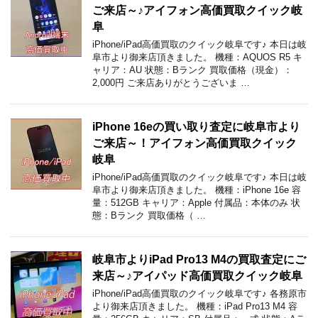
ご来店～♪アイフォン高価買取クイック岐
阜
iPhone/iPad高価買取のクイック岐阜です♪ 本日は岐
阜市より御来店頂きました。 機種：AQUOS R5 キ
ャリア：AU 状態：Bランク 買取価格（現金）：
2,000円 ご来店ありがとうございま …
iPhone 16eの買い取り査定に岐阜市より
ご来店～！アイフォン高価買取クイック
岐阜
iPhone/iPad高価買取のクイック岐阜です♪ 本日は岐
阜市より御来店頂きました。 機種：iPhone 16e 容
量：512GB キャリア：Apple 付属品：本体のみ 状
態：Bランク 買取価格（ …
岐阜市よりiPad Pro13 M4の買取査定にご
来店～♪アイパッド高価買取クイック岐阜
iPhone/iPad高価買取のクイック岐阜です♪ 各務原市
より御来店頂きました。 機種：iPad Pro13 M4 容