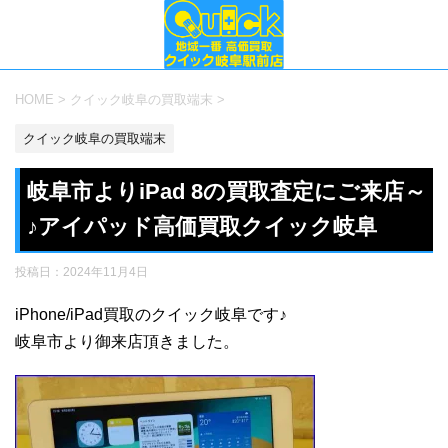
HOME
>
クイック岐阜の買取端末
>
クイック岐阜の買取端末
岐阜市よりiPad 8の買取査定にご来店～
♪アイパッド高価買取クイック岐阜
投稿日：
2024年11月4日
iPhone/iPad買取のクイック岐阜です♪
岐阜市より御来店頂きました。