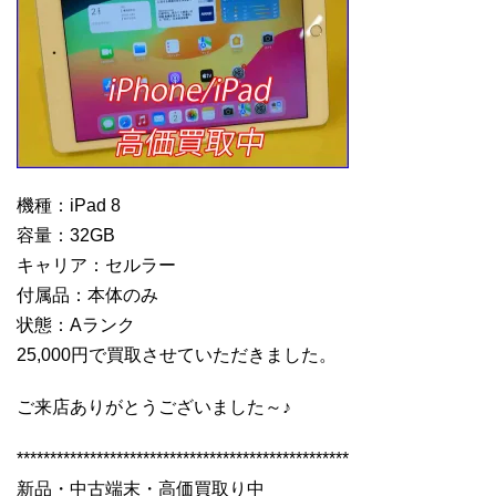
機種：iPad 8
容量：32GB
キャリア：セルラー
付属品：本体のみ
状態：Aランク
25,000円で買取させていただきました。
ご来店ありがとうございました～♪
**************************************************
新品・中古端末・高価買取り中