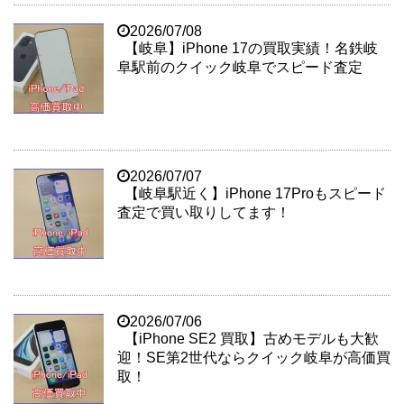
2026/07/08
【岐阜】iPhone 17の買取実績！名鉄岐
阜駅前のクイック岐阜でスピード査定
2026/07/07
【岐阜駅近く】iPhone 17Proもスピード
査定で買い取りしてます！
2026/07/06
【iPhone SE2 買取】古めモデルも大歓
迎！SE第2世代ならクイック岐阜が高価買
取！