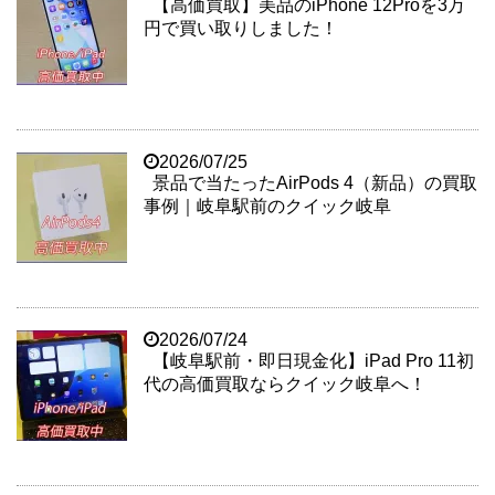
【高価買取】美品のiPhone 12Proを3万
円で買い取りしました！
2026/07/25
景品で当たったAirPods 4（新品）の買取
事例｜岐阜駅前のクイック岐阜
2026/07/24
【岐阜駅前・即日現金化】iPad Pro 11初
代の高価買取ならクイック岐阜へ！