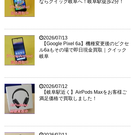
ならクイック岐阜へ！岐阜駅徒歩2分！
2026/07/13
【Google Pixel 6a】機種変更後のピクセ
ル6aもその場で即日現金買取｜クイック
岐阜
2026/07/12
【岐阜駅近く】AirPods Maxをお客様ご
満足価格で買取しました！
2026/07/11