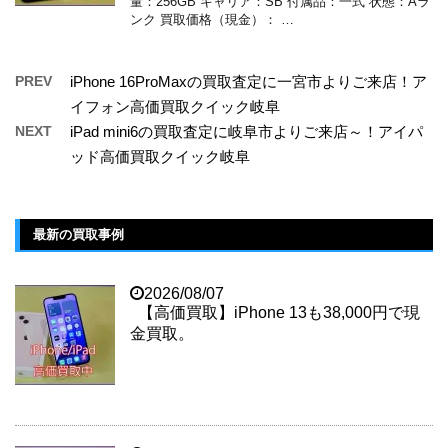
量：256GB キャリア：SB 付属品：一式 状態：Aラ
ンク 買取価格（現金）： …
PREV
iPhone 16ProMaxの買取査定に一宮市よりご来店！ア
イフォン高価買取クイック岐阜
NEXT
iPad mini6の買取査定に岐阜市よりご来店～！アイパ
ッド高価買取クイック岐阜
最新の買取事例
2026/08/07
【高価買取】iPhone 13も38,000円で現
金買取。