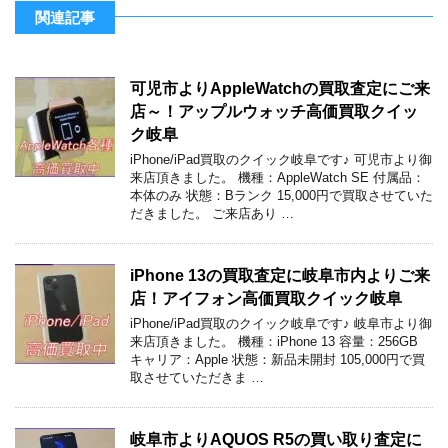
関連記事
可児市よりAppleWatchの買取査定にご来
店～！アップルウォッチ高価買取クイッ
ク岐阜
iPhone/iPad買取のクイック岐阜です♪ 可児市より御
来店頂きました。 機種：AppleWatch SE 付属品：
本体のみ 状態：Bランク 15,000円で買取させていた
だきました。 ご来店あり …
iPhone 13の買取査定に岐阜市内よりご来
店！アイフォン高価買取クイック岐阜
iPhone/iPad買取のクイック岐阜です♪ 岐阜市より御
来店頂きました。 機種：iPhone 13 容量：256GB
キャリア：Apple 状態：新品未開封 105,000円で買
取させていただきま …
岐阜市よりAQUOS R5の買い取り査定に