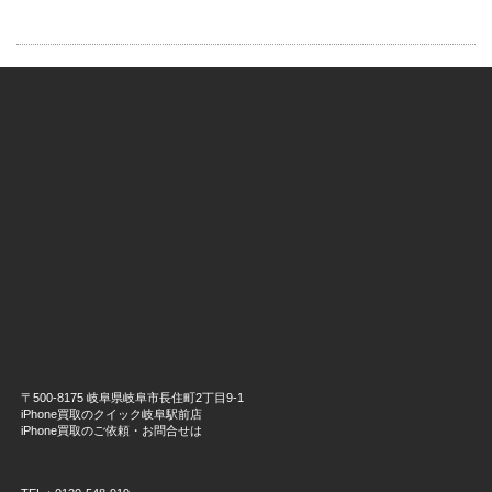
〒500-8175 岐阜県岐阜市長住町2丁目9-1
iPhone買取のクイック岐阜駅前店
iPhone買取のご依頼・お問合せは