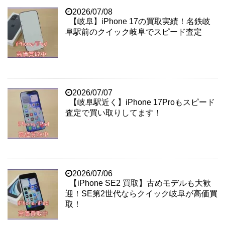
2026/07/08
【岐阜】iPhone 17の買取実績！名鉄岐
阜駅前のクイック岐阜でスピード査定
2026/07/07
【岐阜駅近く】iPhone 17Proもスピード
査定で買い取りしてます！
2026/07/06
【iPhone SE2 買取】古めモデルも大歓
迎！SE第2世代ならクイック岐阜が高価買
取！