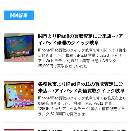
関連記事
関市よりiPad8の買取査定にご来店～♪ア
イパッド修理のクイック岐阜
iPhone/iPad買取のクイック岐阜です♪ 関市より御来
店頂きました。 機種：iPad8 容量：32GB キャリ
ア：Wi-Fiモデル 付属品：箱有 状態：Aランク
25,000円で買取させていただ …
各務原市よりiPad Pro11の買取査定にご
来店～♪アイパッド高価買取クイック岐阜
iPhone/iPad買取のクイック岐阜です♪ 各務原市より
御来店頂きました。 機種：iPad Pro11 容量：
128GB キャリア：セルラー 付属品：箱有 状態：A
ランク 52,000円で買取させ …