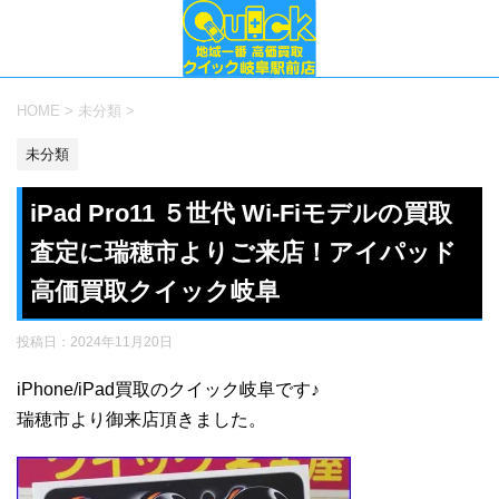
HOME
>
未分類
>
未分類
iPad Pro11 ５世代 Wi-Fiモデルの買取
査定に瑞穂市よりご来店！アイパッド
高価買取クイック岐阜
投稿日：
2024年11月20日
iPhone/iPad買取のクイック岐阜です♪
瑞穂市より御来店頂きました。