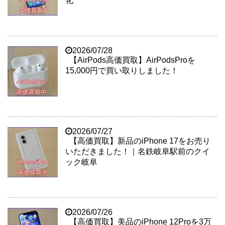
化
2026/07/28
【AirPods高価買取】AirPodsProを
15,000円で買い取りしました！
2026/07/27
【高価買取】新品のiPhone 17をお売り
いただきました！｜名鉄岐阜駅前のクイ
ック岐阜
2026/07/26
【高価買取】美品のiPhone 12Proを3万