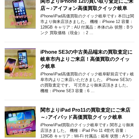
関市よりiPhone 12の買い取り査定にご来
店～♪アイフォン高価買取クイック岐阜
iPhone/iPad高価買取のクイック岐阜です♪ 本日は関
市より御来店頂きました。 機種：iPhone 12 容量：
128GB キャリア：AU 付属品：本体のみ 状態：Bラ
ンク 買取価格（現金）：2 …
iPhone SE3の中古美品端末の買取査定に
岐阜市内よりご来店！高価買取のクイッ
ク岐阜
iPhone/iPad高価買取のクイック岐阜駅前店です♪ 岐
阜市内よりご来店いただきました。 iPhone SE3の
の買取査定です。 可児市より御来店頂きました。
機種：iPhone SE3 容量：6 …
関市よりiPad Pro11の買取査定にご来店
～♪アイパッド高価買取クイック岐阜
iPhone/iPad買取のクイック岐阜です♪ 関市より御来
店頂きました。 機種：iPad Pro 11 4世代 容量：
128GB キャリア：Wi-Fi 付属品：箱有 状態：Aラン