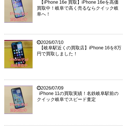
【iPhone 16e 買取】iPhone 16eを高価
買取中！岐阜で高く売るならクイック岐
阜へ！
2026/07/10
【岐阜駅近くの買取店】iPhone 16を8万
円で買取しました！
2026/07/09
iPhone 11の買取実績！名鉄岐阜駅前の
クイック岐阜でスピード査定