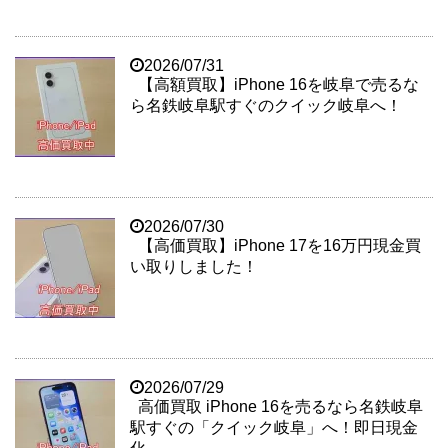
2026/07/31
【高額買取】iPhone 16を岐阜で売るな
ら名鉄岐阜駅すぐのクイック岐阜へ！
2026/07/30
【高価買取】iPhone 17を16万円現金買
い取りしました！
2026/07/29
高価買取 iPhone 16を売るなら名鉄岐阜
駅すぐの「クイック岐阜」へ！即日現金