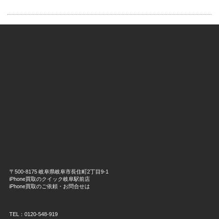
〒500-8175 岐阜県岐阜市長住町2丁目9-1
iPhone買取のクイック岐阜駅前店
iPhone買取のご依頼・お問合せは
TEL：0120-548-919