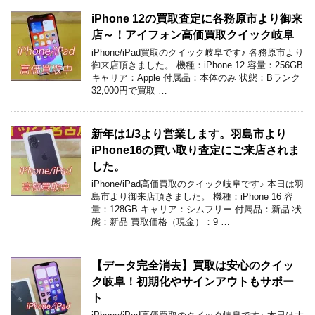
iPhone 12の買取査定に各務原市より御来
店～！アイフォン高価買取クイック岐阜
iPhone/iPad買取のクイック岐阜です♪ 各務原市より
御来店頂きました。 機種：iPhone 12 容量：256GB
キャリア：Apple 付属品：本体のみ 状態：Bランク
32,000円で買取 …
新年は1/3より営業します。羽島市より
iPhone16の買い取り査定にご来店されま
した。
iPhone/iPad高価買取のクイック岐阜です♪ 本日は羽
島市より御来店頂きました。 機種：iPhone 16 容
量：128GB キャリア：シムフリー 付属品：新品 状
態：新品 買取価格（現金）：9 …
【データ完全消去】買取は安心のクイッ
ク岐阜！初期化やサインアウトもサポー
ト