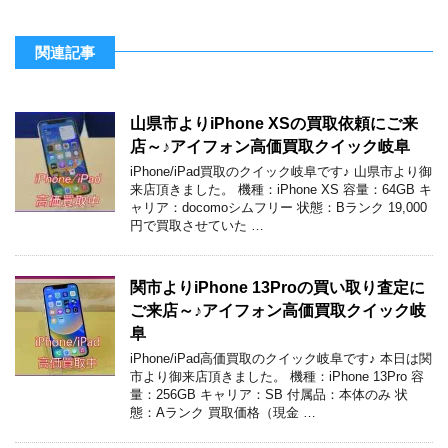
関連記事
山県市よりiPhone XSの買取依頼にご来
店～♪アイフォン高価買取クイック岐阜
iPhone/iPad買取のクイック岐阜です♪ 山県市より御
来店頂きました。 機種：iPhone XS 容量：64GB キ
ャリア：docomoシムフリー 状態：Bランク 19,000
円で買取させていた …
関市よりiPhone 13Proの買い取り査定に
ご来店～♪アイフォン高価買取クイック岐
阜
iPhone/iPad高価買取のクイック岐阜です♪ 本日は関
市より御来店頂きました。 機種：iPhone 13Pro 容
量：256GB キャリア：SB 付属品：本体のみ 状
態：Aランク 買取価格（現金 …