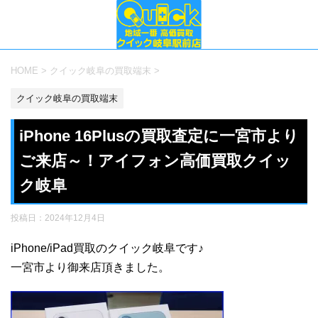
HOME
>
クイック岐阜の買取端末
>
クイック岐阜の買取端末
iPhone 16Plusの買取査定に一宮市より
ご来店～！アイフォン高価買取クイッ
ク岐阜
投稿日：
2024年12月4日
iPhone/iPad買取のクイック岐阜です♪
一宮市より御来店頂きました。