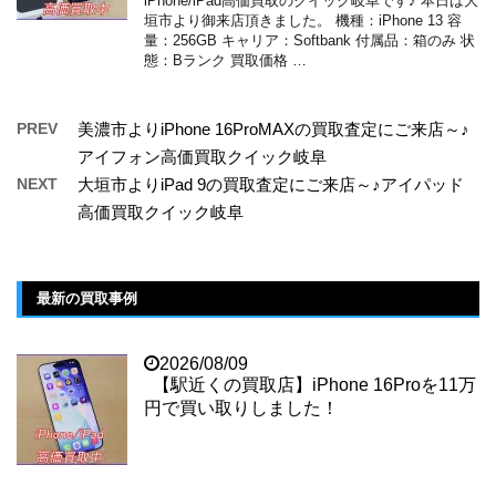
iPhone/iPad高価買取のクイック岐阜です♪ 本日は大
垣市より御来店頂きました。 機種：iPhone 13 容
量：256GB キャリア：Softbank 付属品：箱のみ 状
態：Bランク 買取価格 …
PREV
美濃市よりiPhone 16ProMAXの買取査定にご来店～♪
アイフォン高価買取クイック岐阜
NEXT
大垣市よりiPad 9の買取査定にご来店～♪アイパッド
高価買取クイック岐阜
最新の買取事例
2026/08/09
【駅近くの買取店】iPhone 16Proを11万
円で買い取りしました！