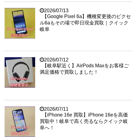
2026/07/13
【Google Pixel 6a】機種変更後のピクセ
ル6aもその場で即日現金買取｜クイック
岐阜
2026/07/12
【岐阜駅近く】AirPods Maxをお客様ご
満足価格で買取しました！
2026/07/11
【iPhone 16e 買取】iPhone 16eを高価
買取中！岐阜で高く売るならクイック岐
阜へ！