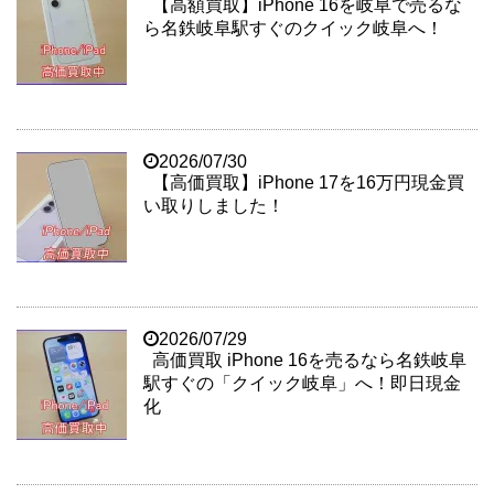
【高額買取】iPhone 16を岐阜で売るな
ら名鉄岐阜駅すぐのクイック岐阜へ！
2026/07/30
【高価買取】iPhone 17を16万円現金買
い取りしました！
2026/07/29
高価買取 iPhone 16を売るなら名鉄岐阜
駅すぐの「クイック岐阜」へ！即日現金
化