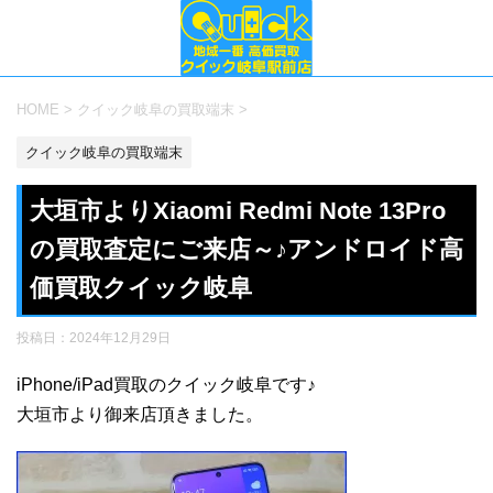
HOME
>
クイック岐阜の買取端末
>
クイック岐阜の買取端末
大垣市よりXiaomi Redmi Note 13Pro
の買取査定にご来店～♪アンドロイド高
価買取クイック岐阜
投稿日：
2024年12月29日
iPhone/iPad買取のクイック岐阜です♪
大垣市より御来店頂きました。