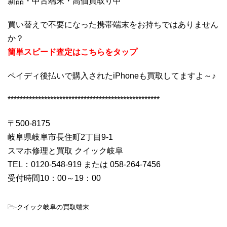
新品・中古端末・高価買取り中
買い替えで不要になった携帯端末をお持ちではありません
か？
簡単スピード査定はこちらをタップ
ペイディ後払いで購入されたiPhoneも買取してますよ～♪
**************************************************
〒500-8175
岐阜県岐阜市長住町2丁目9-1
スマホ修理と買取 クイック岐阜
TEL：0120-548-919 または 058-264-7456
受付時間10：00～19：00
-
クイック岐阜の買取端末