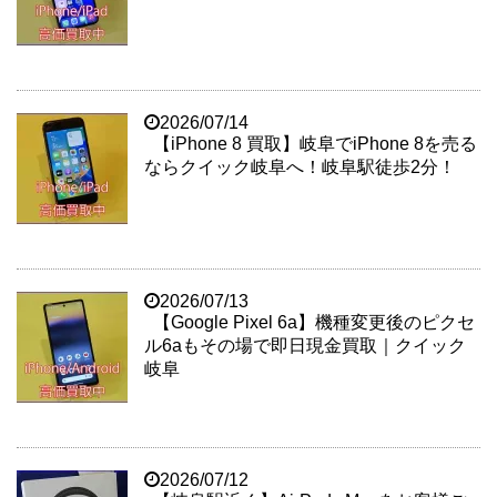
2026/07/14
【iPhone 8 買取】岐阜でiPhone 8を売る
ならクイック岐阜へ！岐阜駅徒歩2分！
2026/07/13
【Google Pixel 6a】機種変更後のピクセ
ル6aもその場で即日現金買取｜クイック
岐阜
2026/07/12