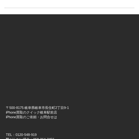
〒500-8175 岐阜県岐阜市長住町2丁目9-1
iPhone買取のクイック岐阜駅前店
iPhone買取のご依頼・お問合せは
TEL：0120-548-919