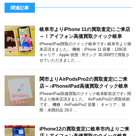
関連記事
岐阜市よりiPhone 11の買取査定にご来店
～！アイフォン高価買取クイック岐阜
iPhone/iPad買取のクイック岐阜です♪ 岐阜市より御
来店頂きました。 機種：iPhone 11 容量：128GB
キャリア：Apple 状態：Bランク 30,000円で買取さ
せていただきました …
関市よりAirPodsPro2の買取査定にご来
店～♪iPhone/iPad高価買取クイック岐阜
iPhone/iPad高価買取のクイック岐阜駅前店です♪ 関
市より御来店頂きました。 AirPodsPro2の買取依頼
です。 機種：AirPodsPro2 容量： キャリア： 状
態：未開封品 29,0 …
iPhone12の買取査定に岐阜市内よりご来
店！アイフォン高価買取のクイック岐阜