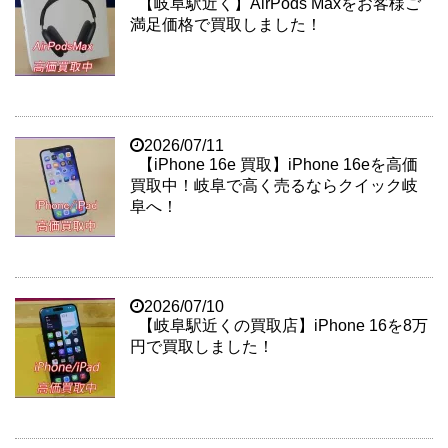
【岐阜駅近く】AirPods Maxをお客様ご
満足価格で買取しました！
2026/07/11
【iPhone 16e 買取】iPhone 16eを高価
買取中！岐阜で高く売るならクイック岐
阜へ！
2026/07/10
【岐阜駅近くの買取店】iPhone 16を8万
円で買取しました！