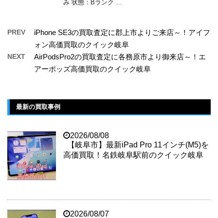
み 状態：Bランク …
PREV
iPhone SE3の買取査定に郡上市よりご来店～！アイフ
ォン高価買取のクイック岐阜
NEXT
AirPodsPro2の買取査定に各務原市より御来店～！エ
アーポッズ高価買取のクイック岐阜
最新の買取事例
2026/08/08
【岐阜市】最新iPad Pro 11インチ(M5)を
高価買取！名鉄岐阜駅前のクイック岐阜
2026/08/07