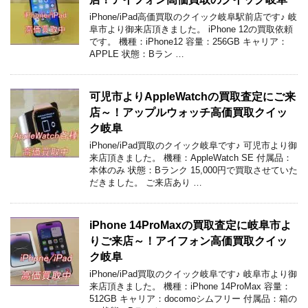
iPhone/iPad高価買取のクイック岐阜駅前店です♪ 岐
阜市より御来店頂きました。 iPhone 12の買取依頼
です。 機種：iPhone12 容量：256GB キャリア：
APPLE 状態：Bラン …
可児市よりAppleWatchの買取査定にご来
店～！アップルウォッチ高価買取クイッ
ク岐阜
iPhone/iPad買取のクイック岐阜です♪ 可児市より御
来店頂きました。 機種：AppleWatch SE 付属品：
本体のみ 状態：Bランク 15,000円で買取させていた
だきました。 ご来店あり …
iPhone 14ProMaxの買取査定に岐阜市よ
りご来店～！アイフォン高価買取クイッ
ク岐阜
iPhone/iPad買取のクイック岐阜です♪ 岐阜市より御
来店頂きました。 機種：iPhone 14ProMax 容量：
512GB キャリア：docomoシムフリー 付属品：箱の