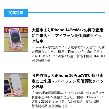
関連記事
大垣市よりiPhone 14ProMaxの買取査定
にご来店～！アイフォン高価買取クイッ
ク岐阜
iPhone/iPad買取のクイック岐阜です♪ 大垣市より御
来店頂きました。 機種：iPhone 14ProMax 容量：
256GB キャリア：Apple 状態：新品未開封 164,000
円で買取させ …
各務原市よりiPhone 16Proの買い取り査
定にご来店～♪アイフォン高価買取クイッ
ク岐阜
iPhone/iPad高価買取のクイック岐阜です♪ 本日は各
務原市より御来店頂きました。 機種：iPhone 16Pro
容量：256GB キャリア：AU 付属品：新品 状態：
新品開封品 買取価格（現 …