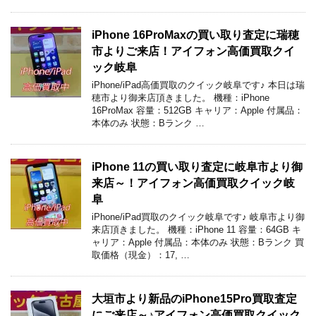
iPhone 16ProMaxの買い取り査定に瑞穂
市よりご来店！アイフォン高価買取クイ
ック岐阜
iPhone/iPad高価買取のクイック岐阜です♪ 本日は瑞
穂市より御来店頂きました。 機種：iPhone
16ProMax 容量：512GB キャリア：Apple 付属品：
本体のみ 状態：Bランク …
iPhone 11の買い取り査定に岐阜市より御
来店～！アイフォン高価買取クイック岐
阜
iPhone/iPad買取のクイック岐阜です♪ 岐阜市より御
来店頂きました。 機種：iPhone 11 容量：64GB キ
ャリア：Apple 付属品：本体のみ 状態：Bランク 買
取価格（現金）：17, …
大垣市より新品のiPhone15Pro買取査定
にご来店～♪アイフォン高価買取クイック