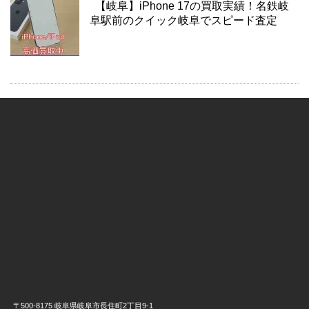
【岐阜】iPhone 17の買取実績！名鉄岐
阜駅前のクイック岐阜でスピード査定
〒500-8175 岐阜県岐阜市長住町2丁目9-1