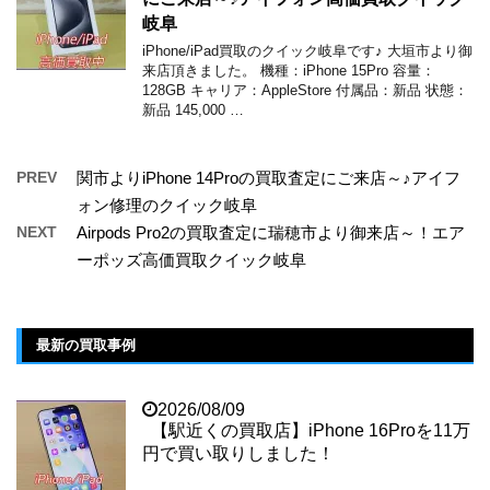
岐阜
iPhone/iPad買取のクイック岐阜です♪ 大垣市より御
来店頂きました。 機種：iPhone 15Pro 容量：
128GB キャリア：AppleStore 付属品：新品 状態：
新品 145,000 …
PREV
関市よりiPhone 14Proの買取査定にご来店～♪アイフ
ォン修理のクイック岐阜
NEXT
Airpods Pro2の買取査定に瑞穂市より御来店～！エア
ーポッズ高価買取クイック岐阜
最新の買取事例
2026/08/09
【駅近くの買取店】iPhone 16Proを11万
円で買い取りしました！