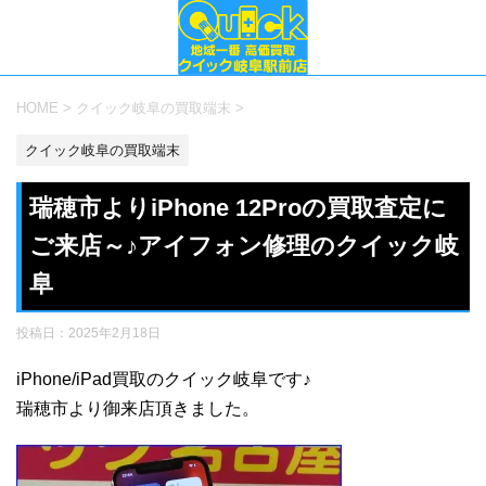
HOME
>
クイック岐阜の買取端末
>
クイック岐阜の買取端末
瑞穂市よりiPhone 12Proの買取査定に
ご来店～♪アイフォン修理のクイック岐
阜
投稿日：
2025年2月18日
iPhone/iPad買取のクイック岐阜です♪
瑞穂市より御来店頂きました。