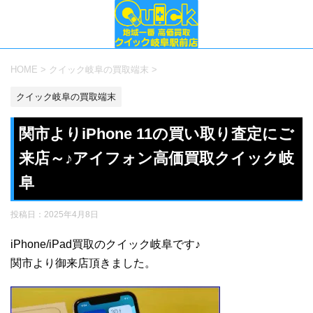
HOME
>
クイック岐阜の買取端末
>
クイック岐阜の買取端末
関市よりiPhone 11の買い取り査定にご
来店～♪アイフォン高価買取クイック岐
阜
投稿日：
2025年4月8日
iPhone/iPad買取のクイック岐阜です♪
関市より御来店頂きました。