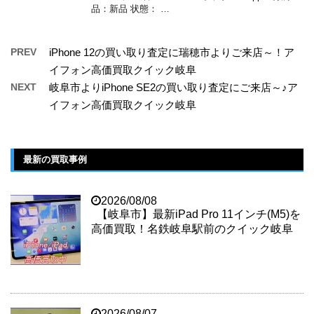
品：新品 状態： …
PREV
iPhone 12の買い取り査定に瑞穂市よりご来店～！ア
イフォン高価買取クイック岐阜
NEXT
岐阜市よりiPhone SE2の買い取り査定にご来店～♪ア
イフォン高価買取クイック岐阜
最新の買取事例
2026/08/08
【岐阜市】最新iPad Pro 11インチ(M5)を
高価買取！名鉄岐阜駅前のクイック岐阜
2026/08/07