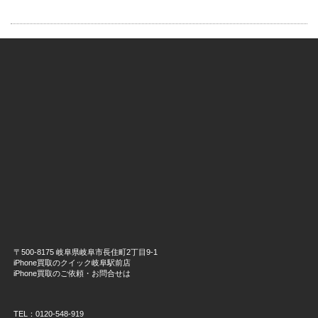
〒500-8175 岐阜県岐阜市長住町2丁目9-1
iPhone買取のクイック岐阜駅前店
iPhone買取のご依頼・お問合せは
TEL：0120-548-919