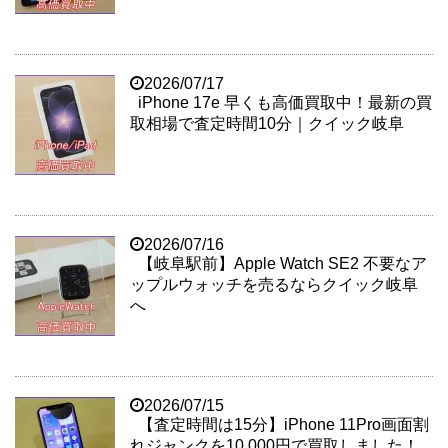
2026/07/17
iPhone 17e 早くも高価買取中！最新の買
取相場で査定時間10分｜クイック岐阜
2026/07/16
【岐阜駅前】Apple Watch SE2 不要なア
ップルウォッチを売るならクイック岐阜
へ
2026/07/15
【査定時間は15分】iPhone 11Pro画面割
れジャンクを10,000円で買取しました！