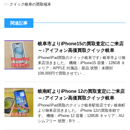
-
クイック岐阜の買取端末
関連記事
岐阜市よりiPhone15の買取査定にご来店
～♪アイフォン高価買取クイック岐阜
iPhone/iPad買取のクイック岐阜です♪ 岐阜市より御
来店頂きました。 機種：iPhone15 容量：128GB キ
ャリア：APPLE 付属品：新品 状態：未開封
108,000円で買取させてい …
岐南町よりiPhone 12の買取査定にご来店
～♪アイフォン高価買取クイック岐阜
iPhone/iPad買取のクイック岐阜駅前店です♪ 岐南町
より御来店頂きました。 iPhone 12の買取依頼で
す。 機種：iPhone 12 容量：128GB キャリア：AU
シムフリー 状態：Bラ …