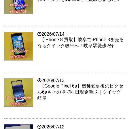
2026/07/14
【iPhone 8 買取】岐阜でiPhone 8を売る
ならクイック岐阜へ！岐阜駅徒歩2分！
2026/07/13
【Google Pixel 6a】機種変更後のピクセ
ル6aもその場で即日現金買取｜クイック
岐阜
2026/07/12