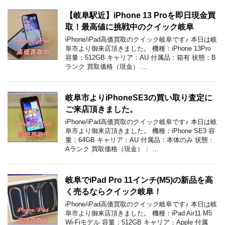
【岐阜駅近】iPhone 13 Proを即日現金買
取！最高値に挑戦中のクイック岐阜
iPhone/iPad高価買取のクイック岐阜です♪ 本日は岐
阜市より御来店頂きました。 機種：iPhone 13Pro
容量：512GB キャリア：AU 付属品：箱有 状態：B
ランク 買取価格（現金） …
岐阜市よりiPhoneSE3の買い取り査定に
ご来店頂きました。
iPhone/iPad高価買取のクイック岐阜です♪ 本日は岐
阜市より御来店頂きました。 機種：iPhone SE3 容
量：64GB キャリア：AU 付属品：本体のみ 状態：
Aランク 買取価格（現金）： …
岐阜でiPad Pro 11インチ(M5)の新品を高
く売るならクイック岐阜！
iPhone/iPad高価買取のクイック岐阜です♪ 本日は岐
阜市より御来店頂きました。 機種：iPad Air11 M5
Wi-Fiモデル 容量：512GB キャリア：Apple 付属