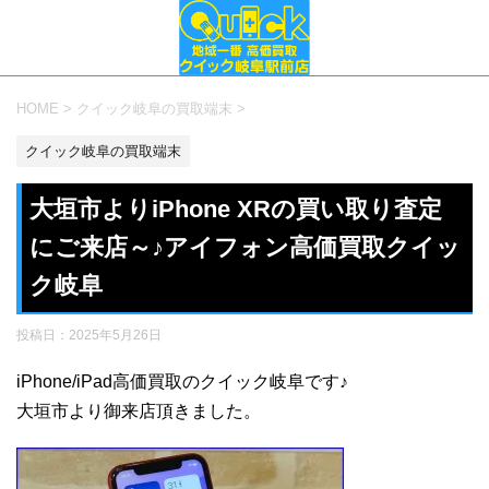
HOME
>
クイック岐阜の買取端末
>
クイック岐阜の買取端末
大垣市よりiPhone XRの買い取り査定
にご来店～♪アイフォン高価買取クイッ
ク岐阜
投稿日：
2025年5月26日
iPhone/iPad高価買取のクイック岐阜です♪
大垣市より御来店頂きました。