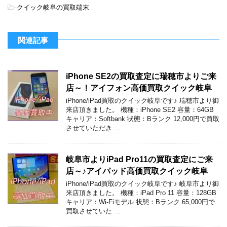
-
クイック岐阜の買取端末
関連記事
iPhone SE2の買取査定に瑞穂市よりご来
店～！アイフォン高価買取クイック岐阜
iPhone/iPad買取のクイック岐阜です♪ 瑞穂市より御
来店頂きました。 機種：iPhone SE2 容量：64GB
キャリア：Softbank 状態：Bランク 12,000円で買取
させていただき …
岐阜市よりiPad Pro11の買取査定にご来
店～♪アイパッド高価買取クイック岐阜
iPhone/iPad買取のクイック岐阜です♪ 岐阜市より御
来店頂きました。 機種：iPad Pro 11 容量：128GB
キャリア：Wi-Fiモデル 状態：Bランク 65,000円で
買取させていた …