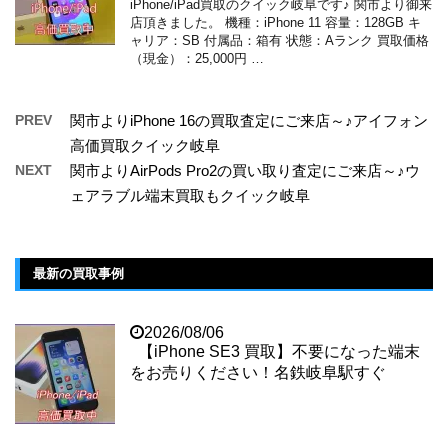
iPhone/iPad買取のクイック岐阜です♪ 関市より御来
店頂きました。 機種：iPhone 11 容量：128GB キ
ャリア：SB 付属品：箱有 状態：Aランク 買取価格
（現金）：25,000円 …
PREV
関市よりiPhone 16の買取査定にご来店～♪アイフォン
高価買取クイック岐阜
NEXT
関市よりAirPods Pro2の買い取り査定にご来店～♪ウ
ェアラブル端末買取もクイック岐阜
最新の買取事例
2026/08/06
【iPhone SE3 買取】不要になった端末
をお売りください！名鉄岐阜駅すぐ