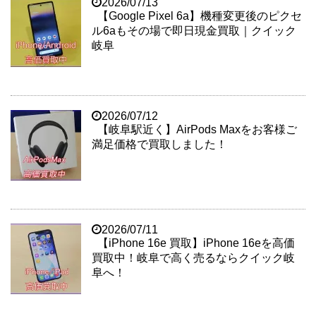
2026/07/13
【Google Pixel 6a】機種変更後のピクセ
ル6aもその場で即日現金買取｜クイック
岐阜
2026/07/12
【岐阜駅近く】AirPods Maxをお客様ご
満足価格で買取しました！
2026/07/11
【iPhone 16e 買取】iPhone 16eを高価
買取中！岐阜で高く売るならクイック岐
阜へ！