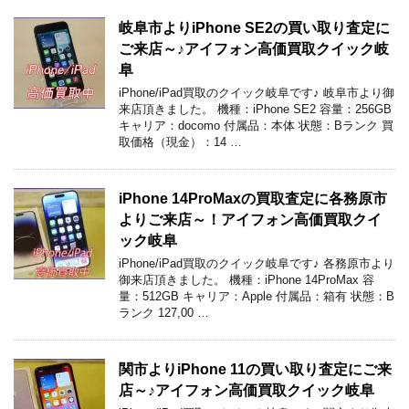
岐阜市よりiPhone SE2の買い取り査定に
ご来店～♪アイフォン高価買取クイック岐
阜
iPhone/iPad買取のクイック岐阜です♪ 岐阜市より御
来店頂きました。 機種：iPhone SE2 容量：256GB
キャリア：docomo 付属品：本体 状態：Bランク 買
取価格（現金）：14 …
iPhone 14ProMaxの買取査定に各務原市
よりご来店～！アイフォン高価買取クイ
ック岐阜
iPhone/iPad買取のクイック岐阜です♪ 各務原市より
御来店頂きました。 機種：iPhone 14ProMax 容
量：512GB キャリア：Apple 付属品：箱有 状態：B
ランク 127,00 …
関市よりiPhone 11の買い取り査定にご来
店～♪アイフォン高価買取クイック岐阜