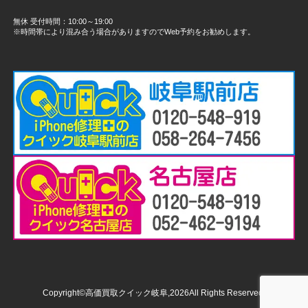
無休 受付時間：10:00～19:00
※時間帯により混み合う場合がありますのでWeb予約をお勧めします。
Copyright©高価買取クイック岐阜,2026All Rights Reserved.