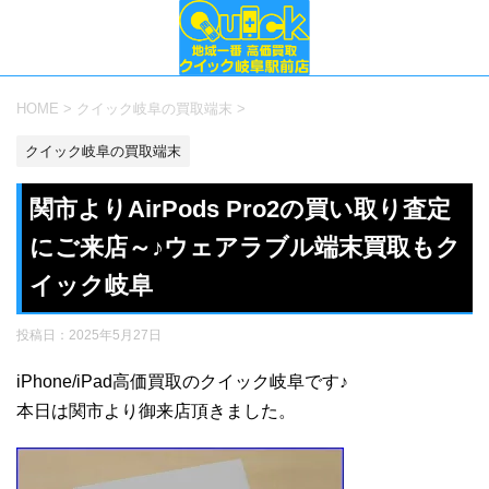
HOME
>
クイック岐阜の買取端末
>
クイック岐阜の買取端末
関市よりAirPods Pro2の買い取り査定
にご来店～♪ウェアラブル端末買取もク
イック岐阜
投稿日：
2025年5月27日
iPhone/iPad高価買取のクイック岐阜です♪
本日は関市より御来店頂きました。