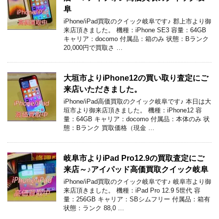
阜
iPhone/iPad買取のクイック岐阜です♪ 郡上市より御
来店頂きました。 機種：iPhone SE3 容量：64GB
キャリア：docomo 付属品：箱のみ 状態：Bランク
20,000円で買取さ …
大垣市よりiPhone12の買い取り査定にご
来店いただきました。
iPhone/iPad高価買取のクイック岐阜です♪ 本日は大
垣市より御来店頂きました。 機種：iPhone12 容
量：64GB キャリア：docomo 付属品：本体のみ 状
態：Bランク 買取価格（現金 …
岐阜市よりiPad Pro12.9の買取査定にご
来店～♪アイパッド高価買取クイック岐阜
iPhone/iPad買取のクイック岐阜です♪ 岐阜市より御
来店頂きました。 機種：iPad Pro 12.9 5世代 容
量：256GB キャリア：SBシムフリー 付属品：箱有
状態：ランク 88,0 …