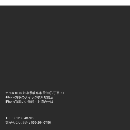
〒500-8175 岐阜県岐阜市長住町2丁目9-1
iPhone買取のクイック岐阜駅前店
iPhone買取のご依頼・お問合せは
TEL：0120-548-919
繋がらない場合：058-264-7456