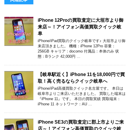
iPhone 12Proの買取査定に大垣市より御
来店～！アイフォン高価買取クイック岐
阜
iPhone/iPad買取のクイック岐阜です♪ 大垣市より御
来店頂きました。 機種：iPhone 12Pro 容量：
256GB キャリア：docomo 付属品：本体のみ 状
態：Bランク 42,000円 …
【岐阜駅近く】iPhone 11を18,000円で買
取！高く売るならクイック岐阜へ
iPhone/iPad高価買取クイック名古屋です。 本日は
岐阜市よりご来店いただきました。 買取した端末は
『iPhone 11』です。 本日の買取実績 買取端末：
iPhone 11 ネットワーク：AU …
iPhone SE3の買取査定に郡上市よりご来
店～！アイフォン高価買取のクイック岐