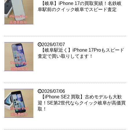
【岐阜】iPhone 17の買取実績！名鉄岐
阜駅前のクイック岐阜でスピード査定
2026/07/07
【岐阜駅近く】iPhone 17Proもスピード
査定で買い取りしてます！
2026/07/06
【iPhone SE2 買取】古めモデルも大歓
迎！SE第2世代ならクイック岐阜が高価買
取！