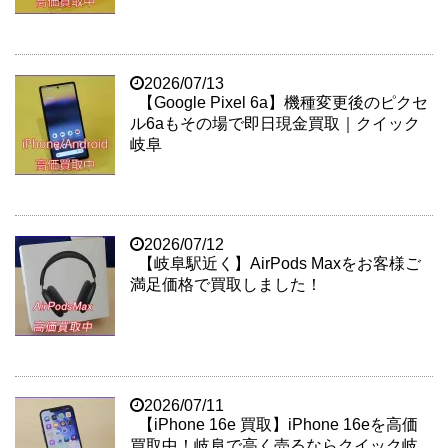
2026/07/13
【Google Pixel 6a】機種変更後のピクセ
ル6aもその場で即日現金買取｜クイック
岐阜
2026/07/12
【岐阜駅近く】AirPods Maxをお客様ご
満足価格で買取しました！
2026/07/11
【iPhone 16e 買取】iPhone 16eを高価
買取中！岐阜で高く売るならクイック岐