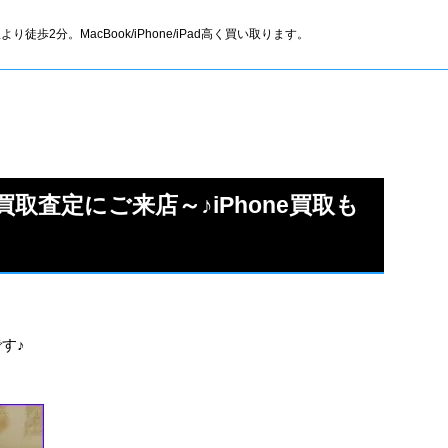
より徒歩2分。MacBook/iPhone/iPad高く買い取ります。
の買取査定にご来店～♪iPhone買取も
です♪