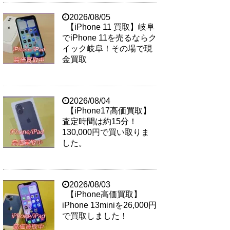
2026/08/05
【iPhone 11 買取】岐阜
でiPhone 11を売るならク
イック岐阜！その場で現
金買取
2026/08/04
【iPhone17高価買取】
査定時間は約15分！
130,000円で買い取りま
した。
2026/08/03
【iPhone高価買取】
iPhone 13miniを26,000円
で買取しました！