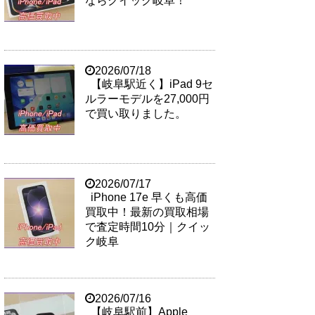
ならクイック岐阜！
2026/07/18
【岐阜駅近く】iPad 9セ
ルラーモデルを27,000円
で買い取りました。
2026/07/17
iPhone 17e 早くも高価
買取中！最新の買取相場
で査定時間10分｜クイッ
ク岐阜
2026/07/16
【岐阜駅前】Apple