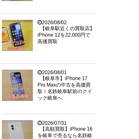
2026/08/02
【岐阜駅近くの買取店】
iPhone 12を22,000円で
高価買取
2026/08/01
【岐阜市】iPhone 17
Pro Maxの中古を高価買
取！名鉄岐阜駅前のクイ
ック岐阜へ
2026/07/31
【高額買取】iPhone 16
を岐阜で売るなら名鉄岐