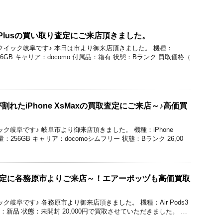
14Plusの買い取り査定にご来店頂きました。
買取のクイック岐阜です♪ 本日は市より御来店頂きました。 機種：
容量：256GB キャリア：docomo 付属品：箱有 状態：Bランク 買取価格（
れたiPhone XsMaxの買取査定にご来店～♪高価買
のクイック岐阜です♪ 岐阜市より御来店頂きました。 機種：iPhone
：256GB キャリア：docomoシムフリー 状態：Bランク 26,00
の買取査定に各務原市よりご来店～！エアーポッヅも高価買取
クイック岐阜です♪ 各務原市より御来店頂きました。 機種：Air Pods3
品：新品 状態：未開封 20,000円で買取させていただきました。 …