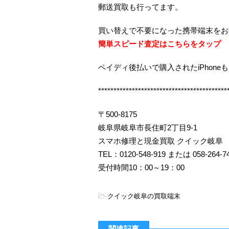
郵送買取も行ってます。
買い替えで不要になった携帯端末をお
簡単スピード査定はこちらをタップ
ペイディ後払いで購入されたiPhone
******************************************
〒500-8175
岐阜県岐阜市長住町2丁目9-1
スマホ修理と現金買取 クイック岐阜
TEL：0120-548-919 または 058-264-7
受付時間10：00～19：00
-
クイック岐阜の買取端末
関連記事