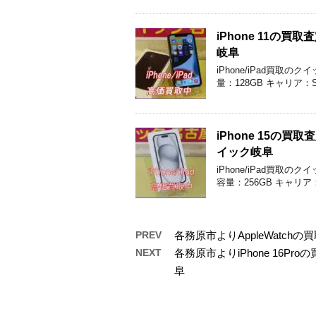
iPhone 11
岐阜
iPhone/iPad買取の
量：128GB キャリア：
iPhone 15の
イック岐阜
iPhone/iPad買取の
容量：256GB キャリア
PREV
各務原市よりAppleWatc
NEXT
各務原市よりiPhone 16
阜