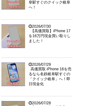
阜駅すぐのクイック岐阜
へ！
2026/07/30
【高価買取】iPhone 17
を16万円現金買い取りし
ました！
2026/07/29
高価買取 iPhone 16を売
るなら名鉄岐阜駅すぐの
「クイック岐阜」へ！即
日現金化
2026/07/28