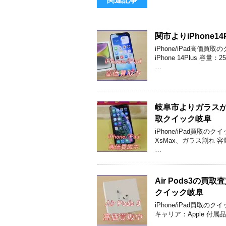
関市よりiPhone
iPhone/iPad高価
iPhone 14Plus 
…
岐阜市よりガラスが割
取クイック岐阜
iPhone/iPad買取
XsMax、ガラス割れ 容量
…
Air Pods3
クイック岐阜
iPhone/iPad買取の
キャリア：Apple 付属