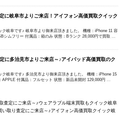
の買取査定に岐阜市よりご来店！アイフォン高価買取クイック
クイック岐阜です♪ 岐阜市より御来店頂きました。 機種：iPhone 11 容
SBシムフリー 付属品：箱のみ 状態：Bランク 28,000円で買取 …
買取査定に多治見市よりご来店～♪アイパッド高価買取のク
クイック岐阜です♪ 多治見市より御来店頂きました。 機種：iPhone 15
：APPLE 付属品：フルセット 状態：新品未開封 129,000円 …
hの買取査定にご来店～♪ウェアラブル端末買取もクイック岐阜
Proの買い取り査定にご来店～♪アイフォン高価買取クイック岐