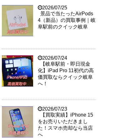
2026/07/25
景品で当たったAirPods
4（新品）の買取事例｜岐
阜駅前のクイック岐阜
2026/07/24
【岐阜駅前・即日現金
化】iPad Pro 11初代の高
価買取ならクイック岐阜
へ！
2026/07/23
【買取実績】iPhone 15
をお売りいただきまし
た！スマホ売却なら当店
へ