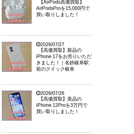
【AirPods高価買取】
AirPodsProを15,000円で
買い取りしました！
2026/07/27
【高価買取】新品の
iPhone 17をお売りいただ
きました！｜名鉄岐阜駅
前のクイック岐阜
2026/07/26
【高価買取】美品の
iPhone 12Proを3万円で
買い取りしました！