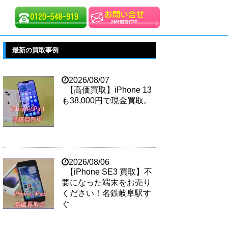
最新の買取事例
2026/08/07
【高価買取】iPhone 13
も38,000円で現金買取。
2026/08/06
【iPhone SE3 買取】不
要になった端末をお売り
ください！名鉄岐阜駅す
ぐ