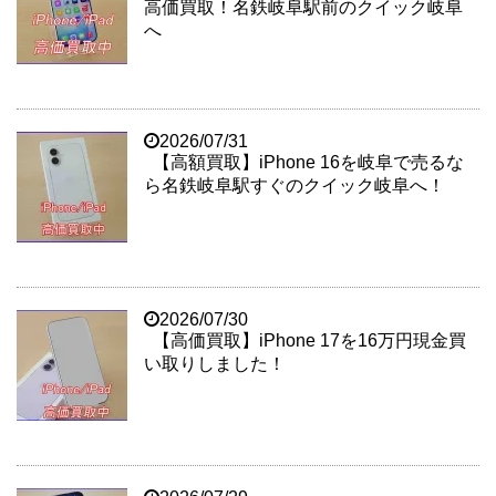
高価買取！名鉄岐阜駅前のクイック岐阜
へ
2026/07/31
【高額買取】iPhone 16を岐阜で売るな
ら名鉄岐阜駅すぐのクイック岐阜へ！
2026/07/30
【高価買取】iPhone 17を16万円現金買
い取りしました！