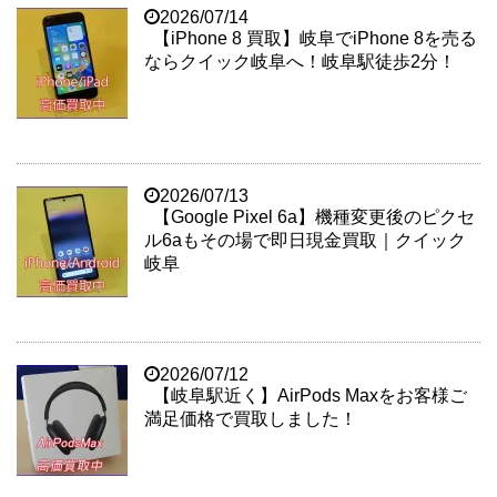
2026/07/14
【iPhone 8 買取】岐阜でiPhone 8を売る
ならクイック岐阜へ！岐阜駅徒歩2分！
2026/07/13
【Google Pixel 6a】機種変更後のピクセ
ル6aもその場で即日現金買取｜クイック
岐阜
2026/07/12
【岐阜駅近く】AirPods Maxをお客様ご
満足価格で買取しました！