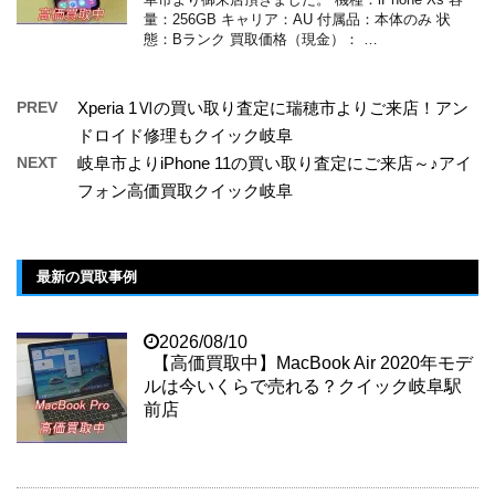
量：256GB キャリア：AU 付属品：本体のみ 状
態：Bランク 買取価格（現金）： …
PREV
Xperia 1Ⅵの買い取り査定に瑞穂市よりご来店！アン
ドロイド修理もクイック岐阜
NEXT
岐阜市よりiPhone 11の買い取り査定にご来店～♪アイ
フォン高価買取クイック岐阜
最新の買取事例
2026/08/10
【高価買取中】MacBook Air 2020年モデ
ルは今いくらで売れる？クイック岐阜駅
前店