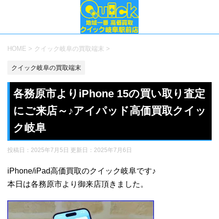
HOME
>
クイック岐阜の買取端末
>
クイック岐阜の買取端末
各務原市よりiPhone 15の買い取り査定
にご来店～♪アイパッド高価買取クイッ
ク岐阜
投稿日：2025年7月5日 更新日：
2025年7月6日
iPhone/iPad高価買取のクイック岐阜です♪
本日は各務原市より御来店頂きました。