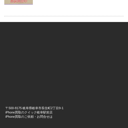
〒500-8175 岐阜県岐阜市長住町2丁目9-1
iPhone買取のクイック岐阜駅前店
iPhone買取のご依頼・お問合せは