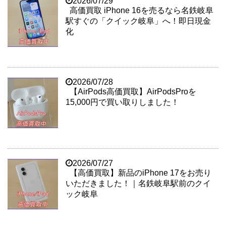
2026/07/29
高価買取 iPhone 16を売るなら名鉄岐阜
駅すぐの「クイック岐阜」へ！即日現金
化
2026/07/28
【AirPods高価買取】AirPodsProを
15,000円で買い取りしました！
2026/07/27
【高価買取】新品のiPhone 17をお売り
いただきました！｜名鉄岐阜駅前のクイ
ック岐阜