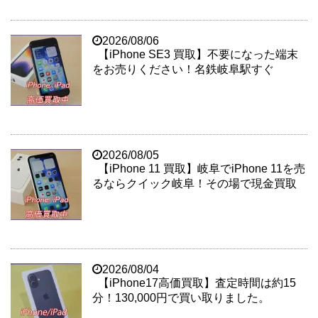
2026/08/06
【iPhone SE3 買取】不要になった端末
をお売りください！名鉄岐阜駅すぐ
2026/08/05
【iPhone 11 買取】岐阜でiPhone 11を売
るならクイック岐阜！その場で現金買取
2026/08/04
【iPhone17高価買取】査定時間は約15
分！130,000円で買い取りました。