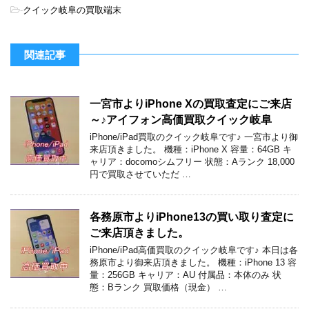
-
クイック岐阜の買取端末
関連記事
一宮市よりiPhone Xの買取査定にご来店
～♪アイフォン高価買取クイック岐阜
iPhone/iPad買取のクイック岐阜です♪ 一宮市より御
来店頂きました。 機種：iPhone X 容量：64GB キ
ャリア：docomoシムフリー 状態：Aランク 18,000
円で買取させていただ …
各務原市よりiPhone13の買い取り査定に
ご来店頂きました。
iPhone/iPad高価買取のクイック岐阜です♪ 本日は各
務原市より御来店頂きました。 機種：iPhone 13 容
量：256GB キャリア：AU 付属品：本体のみ 状
態：Bランク 買取価格（現金） …