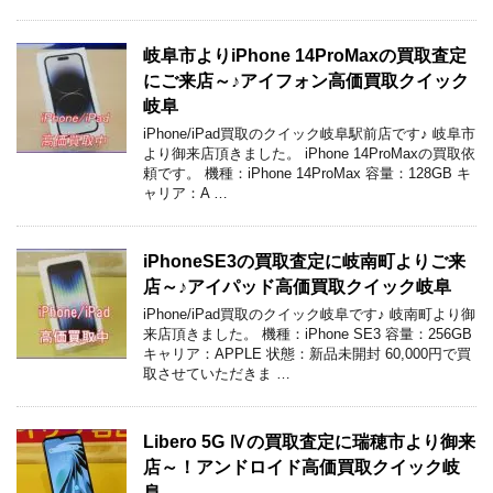
岐阜市よりiPhone 14ProMaxの買取査定
にご来店～♪アイフォン高価買取クイック
岐阜
iPhone/iPad買取のクイック岐阜駅前店です♪ 岐阜市
より御来店頂きました。 iPhone 14ProMaxの買取依
頼です。 機種：iPhone 14ProMax 容量：128GB キ
ャリア：A …
iPhoneSE3の買取査定に岐南町よりご来
店～♪アイパッド高価買取クイック岐阜
iPhone/iPad買取のクイック岐阜です♪ 岐南町より御
来店頂きました。 機種：iPhone SE3 容量：256GB
キャリア：APPLE 状態：新品未開封 60,000円で買
取させていただきま …
Libero 5G Ⅳの買取査定に瑞穂市より御来
店～！アンドロイド高価買取クイック岐
阜