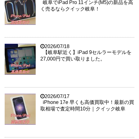
岐阜でiPad Pro 11インチ(M5)の新品を高
く売るならクイック岐阜！
2026/07/18
【岐阜駅近く】iPad 9セルラーモデルを
27,000円で買い取りました。
2026/07/17
iPhone 17e 早くも高価買取中！最新の買
取相場で査定時間10分｜クイック岐阜