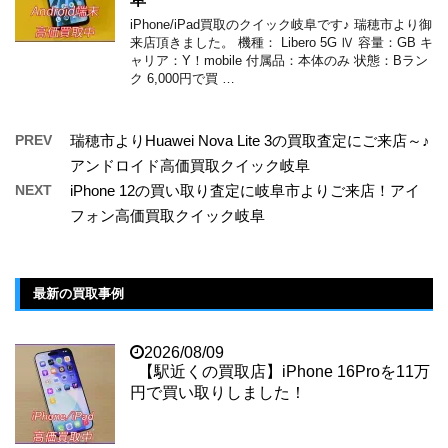
iPhone/iPad買取のクイック岐阜です♪ 瑞穂市より御
来店頂きました。 機種： Libero 5G Ⅳ 容量：GB キ
ャリア：Y！mobile 付属品：本体のみ 状態：Bラン
ク 6,000円で買 …
PREV
瑞穂市よりHuawei Nova Lite 3の買取査定にご来店～♪
アンドロイド高価買取クイック岐阜
NEXT
iPhone 12の買い取り査定に岐阜市よりご来店！アイ
フォン高価買取クイック岐阜
最新の買取事例
2026/08/09
【駅近くの買取店】iPhone 16Proを11万
円で買い取りしました！