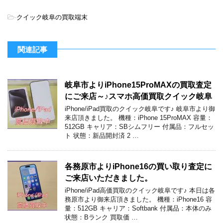
-
クイック岐阜の買取端末
関連記事
岐阜市よりiPhone15ProMAXの買取査定
にご来店～♪スマホ高価買取クイック岐阜
iPhone/iPad買取のクイック岐阜です♪ 岐阜市より御
来店頂きました。 機種：iPhone 15ProMAX 容量：
512GB キャリア：SBシムフリー 付属品：フルセッ
ト 状態：新品開封済 2 …
各務原市よりiPhone16の買い取り査定に
ご来店いただきました。
iPhone/iPad高価買取のクイック岐阜です♪ 本日は各
務原市より御来店頂きました。 機種：iPhone16 容
量：512GB キャリア：Softbank 付属品：本体のみ
状態：Bランク 買取価 …