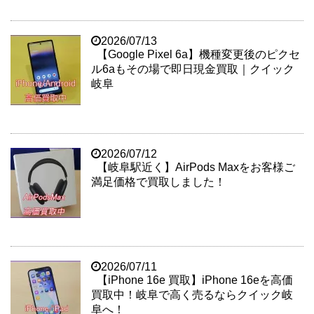
2026/07/13
【Google Pixel 6a】機種変更後のピクセ
ル6aもその場で即日現金買取｜クイック
岐阜
2026/07/12
【岐阜駅近く】AirPods Maxをお客様ご
満足価格で買取しました！
2026/07/11
【iPhone 16e 買取】iPhone 16eを高価
買取中！岐阜で高く売るならクイック岐
阜へ！