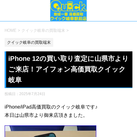
HOME
>
クイック岐阜の買取端末
>
クイック岐阜の買取端末
iPhone 12の買い取り査定に山県市より
ご来店！アイフォン高価買取クイック
岐阜
投稿日：
2025年7月24日
iPhone/iPad高価買取のクイック岐阜です♪
本日は山県市より御来店頂きました。