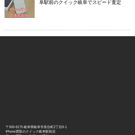
阜駅前のクイック岐阜でスピード査定
〒500-8175 岐阜県岐阜市長住町2丁目9-1
iPhone買取のクイック岐阜駅前店