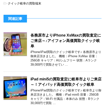
-
クイック岐阜の買取端末
関連記事
各務原市よりiPhone XsMaxの買取査定に
ご来店～♪アイフォン高価買取クイック岐
阜
iPhone/iPad買取のクイック岐阜です♪ 各務原市より
御来店頂きました。 機種：iPhone XsMax 容量：
256GB キャリア：AUシムフリー 状態：Aランク
39,000円で買取させてい …
iPad mini5の買取査定に岐阜市よりご来店
～！アイパッド高価買取クイック岐阜
iPhone/iPad買取のクイック岐阜です♪ 岐阜市より御
来店頂きました。 機種：iPad mini5 容量：256GB
キャリア：Wi-Fi 付属品：本体のみ 状態：Bランク
30,000円で買取 …