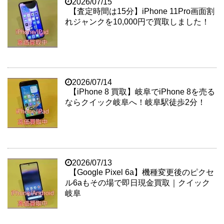
2026/07/15
【査定時間は15分】iPhone 11Pro画面割
れジャンクを10,000円で買取しました！
2026/07/14
【iPhone 8 買取】岐阜でiPhone 8を売る
ならクイック岐阜へ！岐阜駅徒歩2分！
2026/07/13
【Google Pixel 6a】機種変更後のピクセ
ル6aもその場で即日現金買取｜クイック
岐阜