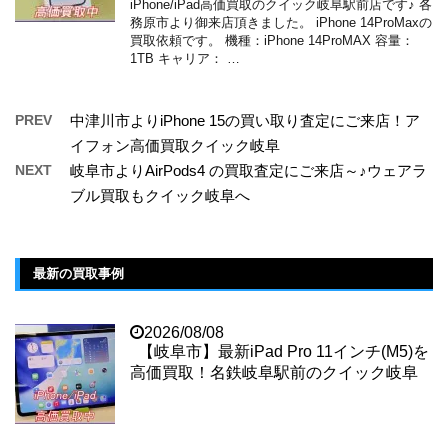
iPhone/iPad高価買取のクイック岐阜駅前店です♪ 各
務原市より御来店頂きました。 iPhone 14ProMaxの
買取依頼です。 機種：iPhone 14ProMAX 容量：
1TB キャリア： …
PREV
中津川市よりiPhone 15の買い取り査定にご来店！ア
イフォン高価買取クイック岐阜
NEXT
岐阜市よりAirPods4 の買取査定にご来店～♪ウェアラ
ブル買取もクイック岐阜へ
最新の買取事例
2026/08/08
【岐阜市】最新iPad Pro 11インチ(M5)を
高価買取！名鉄岐阜駅前のクイック岐阜