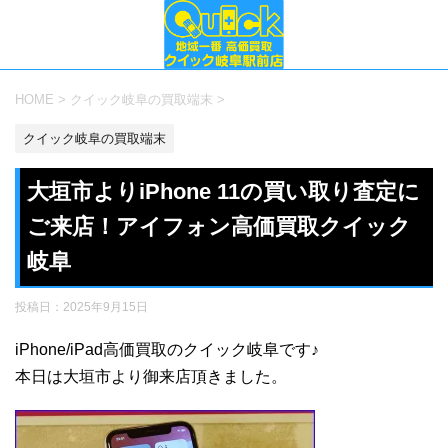
HOME
>
クイック岐阜の買取端末
>
クイック岐阜の買取端末
大垣市よりiPhone 11の買い取り査定に
ご来店！アイフォン高価買取クイック
岐阜
投稿日：
2025年9月15日
iPhone/iPad高価買取のクイック岐阜です♪
本日は大垣市より御来店頂きました。