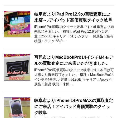
岐阜市よりiPad Pro12.9の買取査定にご
来店～♪アイパッド高価買取クイック岐阜
iPhone/iPad買取のクイック岐阜です♪ 岐阜市より御
来店頂きました。 機種：iPad Pro 12.9 5世代 容
量：256GB キャリア：SBシムフリー 付属品：箱有
状態：ランク 88,0 …
可児市よりMacBookPro14インチM4モデ
ルの買取査定にご来店いただきました。
iPhone/iPad高価買取のクイック岐阜です♪ 本日は可
児市より御来店頂きました。 機種：MacBookPro14
インチM4モデル 容量：512GB キャリア：Apple 付
属品：新品 状態：未開 …
岐阜市よりiPhone 14ProMAXの買取査定
にご来店！アイパッド高価買取のクイッ
ク岐阜