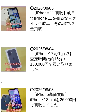
2026/08/05
【iPhone 11 買取】岐阜
でiPhone 11を売るならク
イック岐阜！その場で現
金買取
2026/08/04
【iPhone17高価買取】
査定時間は約15分！
130,000円で買い取りま
した。
2026/08/03
【iPhone高価買取】
iPhone 13miniを26,000円
で買取しました！