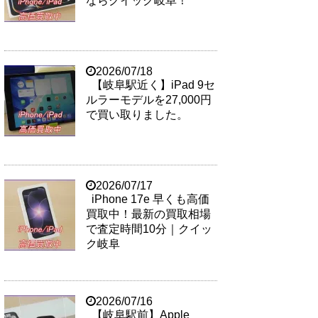
ならクイック岐阜！
2026/07/18
【岐阜駅近く】iPad 9セ
ルラーモデルを27,000円
で買い取りました。
2026/07/17
iPhone 17e 早くも高価
買取中！最新の買取相場
で査定時間10分｜クイッ
ク岐阜
2026/07/16
【岐阜駅前】Apple