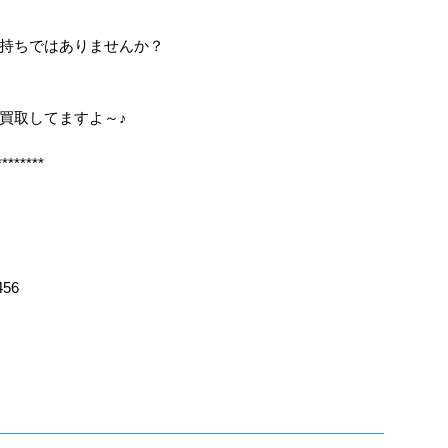
持ちではありませんか？
も買取してますよ～♪
********
456