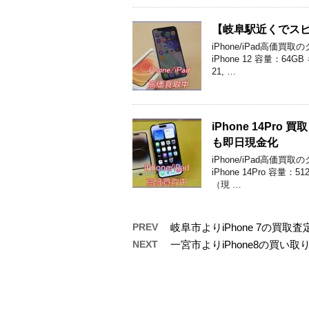
【岐阜駅近くでスピー
iPhone/iPad高
iPhone 12 容量：
21, …
iPhone 14P
も即日現金化
iPhone/iPad高
iPhone 14Pro 容
（現 …
PREV
岐阜市よりiPhone 7の買
NEXT
一宮市よりiPhone8の買い