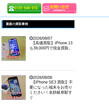
最新の買取事例
2026/08/07
【高価買取】iPhone 13
も38,000円で現金買取。
2026/08/06
【iPhone SE3 買取】不
要になった端末をお売り
ください！名鉄岐阜駅す
ぐ