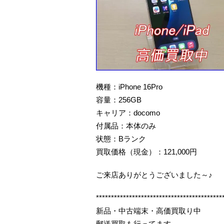
機種：iPhone 16Pro
容量：256GB
キャリア：docomo
付属品：本体のみ
状態：Bランク
買取価格（現金）：121,000円
ご来店ありがとうございました～♪
******************************************
新品・中古端末・高価買取り中
郵送買取も行ってます。