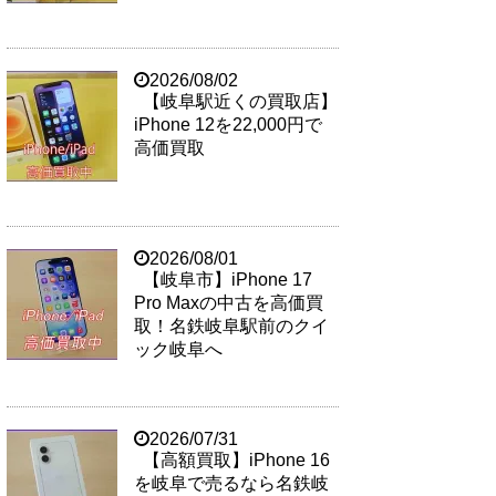
2026/08/02
【岐阜駅近くの買取店】
iPhone 12を22,000円で
高価買取
2026/08/01
【岐阜市】iPhone 17
Pro Maxの中古を高価買
取！名鉄岐阜駅前のクイ
ック岐阜へ
2026/07/31
【高額買取】iPhone 16
を岐阜で売るなら名鉄岐