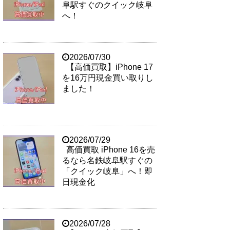
阜駅すぐのクイック岐阜
へ！
2026/07/30
【高価買取】iPhone 17
を16万円現金買い取りし
ました！
2026/07/29
高価買取 iPhone 16を売
るなら名鉄岐阜駅すぐの
「クイック岐阜」へ！即
日現金化
2026/07/28