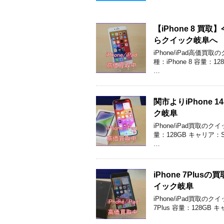
【iPhone 8 
らクイック岐阜へ
iPhone/iPad高
種：iPhone 8 容量：
…
関市よりiPhone
ク岐阜
iPhone/iPad買取の
量：128GB キャリア：
…
iPhone 7Pl
イック岐阜
iPhone/iPad買取
7Plus 容量：128GB 