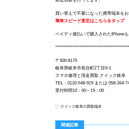
買い替えで不要になった携帯端末をお
簡単スピード査定はこちらをタップ
ペイディ後払いで購入されたiPhone
******************************************
〒500-8175
岐阜県岐阜市長住町2丁目9-1
スマホ修理と現金買取 クイック岐阜
TEL：0120-548-919 または 058-264-7
受付時間10：00～19：00
-
クイック岐阜の買取端末
関連記事