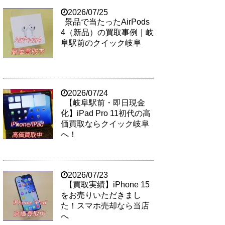
2026/07/25
景品で当たったAirPods
4（新品）の買取事例｜岐
阜駅前のクイック岐阜
2026/07/24
【岐阜駅前・即日現金
化】iPad Pro 11初代の高
価買取ならクイック岐阜
へ！
2026/07/23
【買取実績】iPhone 15
をお売りいただきまし
た！スマホ売却なら当店
へ