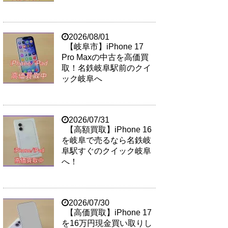
2026/08/01
【岐阜市】iPhone 17
Pro Maxの中古を高価買
取！名鉄岐阜駅前のクイ
ック岐阜へ
2026/07/31
【高額買取】iPhone 16
を岐阜で売るなら名鉄岐
阜駅すぐのクイック岐阜
へ！
2026/07/30
【高価買取】iPhone 17
を16万円現金買い取りし