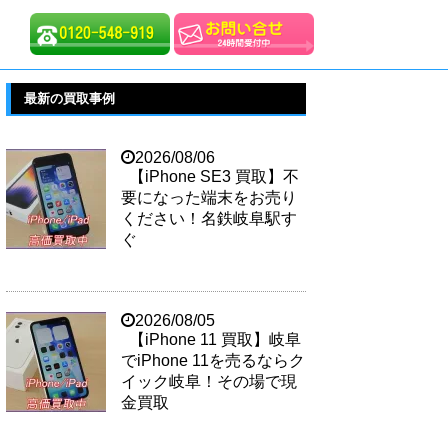
最新の買取事例
2026/08/06
【iPhone SE3 買取】不
要になった端末をお売り
ください！名鉄岐阜駅す
ぐ
2026/08/05
【iPhone 11 買取】岐阜
でiPhone 11を売るならク
イック岐阜！その場で現
金買取