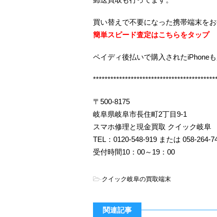
買い替えで不要になった携帯端末をお
簡単スピード査定はこちらをタップ
ペイディ後払いで購入されたiPhone
******************************************
〒500-8175
岐阜県岐阜市長住町2丁目9-1
スマホ修理と現金買取 クイック岐阜
TEL：0120-548-919 または 058-264-7
受付時間10：00～19：00
-
クイック岐阜の買取端末
関連記事