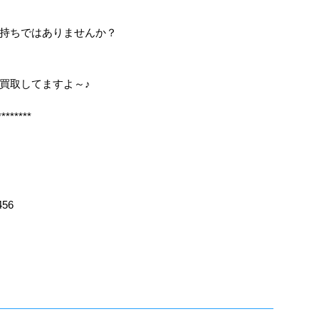
持ちではありませんか？
も買取してますよ～♪
********
456