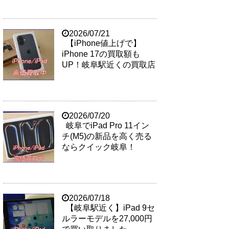
2026/07/21
【iPhone値上げで】
iPhone 17の買取額も
UP！岐阜駅近くの買取店
2026/07/20
岐阜でiPad Pro 11イン
チ(M5)の新品を高く売る
ならクイック岐阜！
2026/07/18
【岐阜駅近く】iPad 9セ
ルラーモデルを27,000円