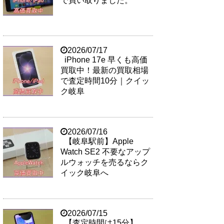
で買い取りました。
2026/07/17
iPhone 17e 早くも高価
買取中！最新の買取相場
で査定時間10分｜クイッ
ク岐阜
2026/07/16
【岐阜駅前】Apple
Watch SE2 不要なアップ
ルウォッチを売るならク
イック岐阜へ
2026/07/15
【査定時間は15分】