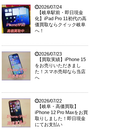
2026/07/24
【岐阜駅前・即日現金
化】iPad Pro 11初代の高
価買取ならクイック岐阜
へ！
2026/07/23
【買取実績】iPhone 15
をお売りいただきまし
た！スマホ売却なら当店
へ
2026/07/22
【岐阜・高価買取】
iPhone 12 Pro Maxをお買
取りしました！即日現金
にてお支払い