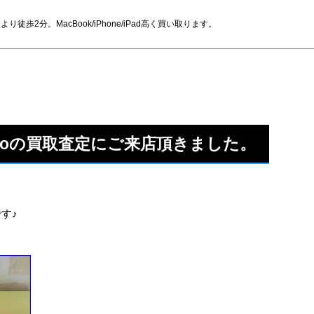
より徒歩2分。MacBook/iPhone/iPad高く買い取ります。
6Proの買取査定にご来店頂きました。
です♪