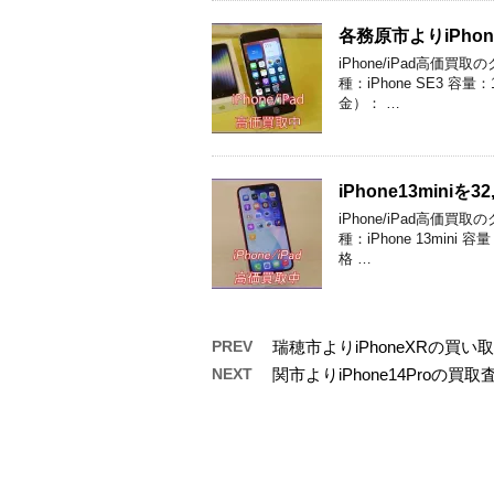
各務原市よりiPh
iPhone/iPad高
種：iPhone SE3 
金）： …
iPhone13min
iPhone/iPad高
種：iPhone 13min
格 …
PREV
瑞穂市よりiPhoneXRの買
NEXT
関市よりiPhone14Proの