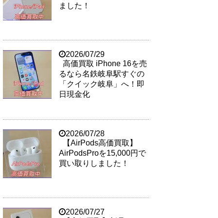
ました！
2026/07/29
高価買取 iPhone 16を売
るなら名鉄岐阜駅すぐの
「クイック岐阜」へ！即
日現金化
2026/07/28
【AirPods高価買取】
AirPodsProを15,000円で
買い取りしました！
2026/07/27