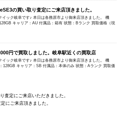
oneSE3の買い取り査定にご来店頂きました。
価買取のクイック岐阜です♪ 本日は各務原市より御来店頂きました。 機
容量：128GB キャリア：AU 付属品：箱有 状態：Bランク 買取価格（現
iを32,000円で買取しました。岐阜駅近くの買取店
価買取のクイック岐阜です♪ 本日は各務原市より御来店頂きました。 機
i 容量：128GB キャリア：SB 付属品：本体のみ 状態：Aランク 買取価
い取り査定にご来店いただきました。
買取査定にご来店頂きました。