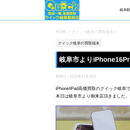
岐阜駅
HOME
>
クイック岐阜の買取端末
>
クイック岐阜の買取端末
岐阜市よりiPhone1
投稿日：
2025年11月16日
iPhone/iPad高価買取のクイック岐阜
本日は岐阜市より御来店頂きました。