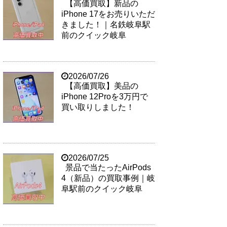
【高価買取】新品の
iPhone 17をお売りいただ
きました！｜名鉄岐阜駅
前のクイック岐阜
2026/07/26
【高価買取】美品の
iPhone 12Proを3万円で
買い取りしました！
2026/07/25
景品で当たったAirPods
4（新品）の買取事例｜岐
阜駅前のクイック岐阜