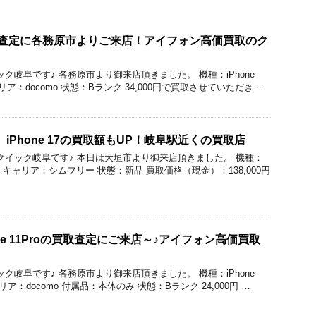
の買取査定に各務原市よりご来店！アイフォン高価買取のク
のクイック岐阜です♪ 各務原市より御来店頂きました。 機種：iPhone
ャリア：docomo 状態：Bランク 34,000円で買取させていただき …
で】iPhone 17の買取額もUP！岐阜駅近くの買取店
価買取のクイック岐阜です♪ 本日は大垣市より御来店頂きました。 機種：
56GB キャリア：シムフリー 状態：新品 買取価格（現金）：138,000円
ne 11Proの買取査定にご来店～♪アイフォン高価買取
のクイック岐阜です♪ 各務原市より御来店頂きました。 機種：iPhone
キャリア：docomo 付属品：本体のみ 状態：Bランク 24,000円 …