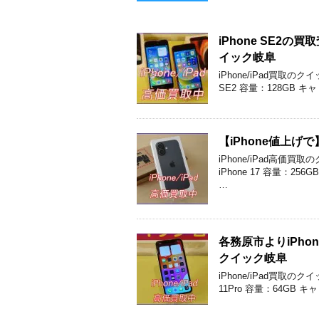
iPhone SE2
イック岐阜
iPhone/iPad買取
SE2 容量：128GB キ
【iPhone値上げ
iPhone/iPad高
iPhone 17 容量：2
…
各務原市よりiPho
クイック岐阜
iPhone/iPad買取
11Pro 容量：64GB 