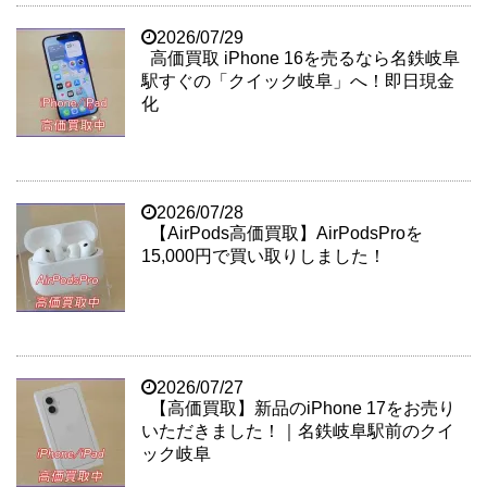
2026/07/29
高価買取 iPhone 16を売るなら名鉄岐阜
駅すぐの「クイック岐阜」へ！即日現金
化
2026/07/28
【AirPods高価買取】AirPodsProを
15,000円で買い取りしました！
2026/07/27
【高価買取】新品のiPhone 17をお売り
いただきました！｜名鉄岐阜駅前のクイ
ック岐阜