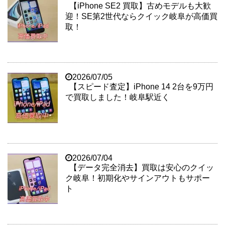
【iPhone SE2 買取】古めモデルも大歓
迎！SE第2世代ならクイック岐阜が高価買
取！
2026/07/05
【スピード査定】iPhone 14 2台を9万円
で買取しました！岐阜駅近く
2026/07/04
【データ完全消去】買取は安心のクイッ
ク岐阜！初期化やサインアウトもサポー
ト