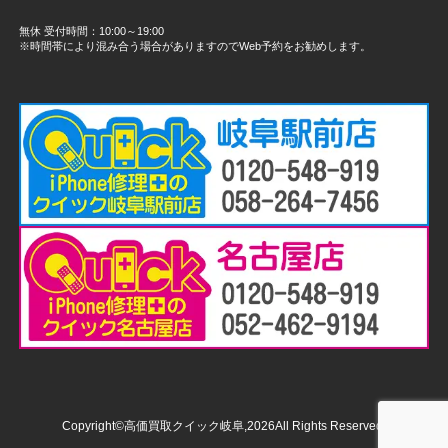
無休 受付時間：10:00～19:00
※時間帯により混み合う場合がありますのでWeb予約をお勧めします。
Copyright©高価買取クイック岐阜,2026All Rights Reserved.