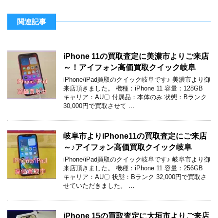
関連記事
iPhone 11の買取査定に美濃市よりご来店
～！アイフォン高価買取クイック岐阜
iPhone/iPad買取のクイック岐阜です♪ 美濃市より御
来店頂きました。 機種：iPhone 11 容量：128GB
キャリア：AU〇 付属品：本体のみ 状態：Bランク
30,000円で買取させて …
岐阜市よりiPhone11の買取査定にご来店
～♪アイフォン高価買取クイック岐阜
iPhone/iPad買取のクイック岐阜です♪ 岐阜市より御
来店頂きました。 機種：iPhone 11 容量：256GB
キャリア：AU〇 状態：Bランク 32,000円で買取さ
せていただきました。 …
iPhone 15の買取査定に大垣市よりご来店