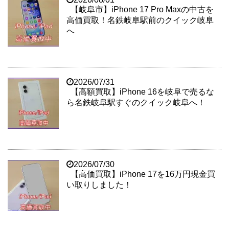
【岐阜市】iPhone 17 Pro Maxの中古を
高価買取！名鉄岐阜駅前のクイック岐阜
へ
2026/07/31
【高額買取】iPhone 16を岐阜で売るな
ら名鉄岐阜駅すぐのクイック岐阜へ！
2026/07/30
【高価買取】iPhone 17を16万円現金買
い取りしました！