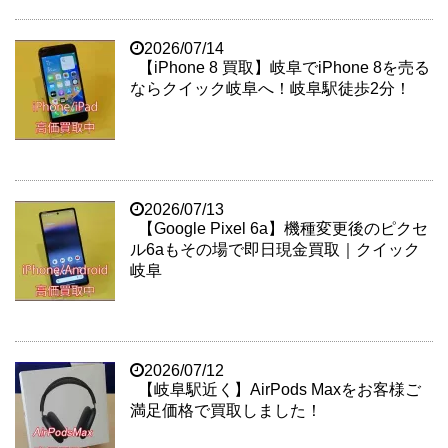
2026/07/14
【iPhone 8 買取】岐阜でiPhone 8を売る
ならクイック岐阜へ！岐阜駅徒歩2分！
2026/07/13
【Google Pixel 6a】機種変更後のピクセ
ル6aもその場で即日現金買取｜クイック
岐阜
2026/07/12
【岐阜駅近く】AirPods Maxをお客様ご
満足価格で買取しました！