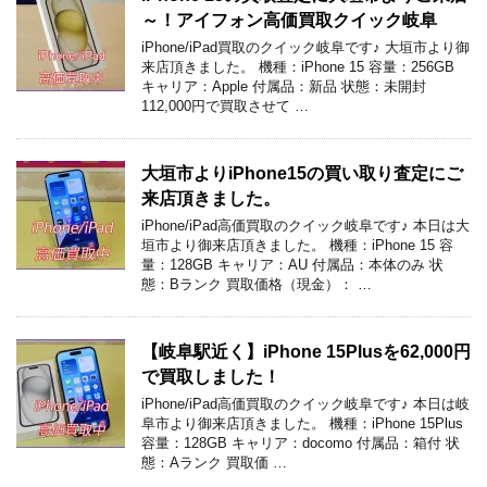
～！アイフォン高価買取クイック岐阜
iPhone/iPad買取のクイック岐阜です♪ 大垣市より御
来店頂きました。 機種：iPhone 15 容量：256GB
キャリア：Apple 付属品：新品 状態：未開封
112,000円で買取させて …
大垣市よりiPhone15の買い取り査定にご
来店頂きました。
iPhone/iPad高価買取のクイック岐阜です♪ 本日は大
垣市より御来店頂きました。 機種：iPhone 15 容
量：128GB キャリア：AU 付属品：本体のみ 状
態：Bランク 買取価格（現金）： …
【岐阜駅近く】iPhone 15Plusを62,000円
で買取しました！
iPhone/iPad高価買取のクイック岐阜です♪ 本日は岐
阜市より御来店頂きました。 機種：iPhone 15Plus
容量：128GB キャリア：docomo 付属品：箱付 状
態：Aランク 買取価 …