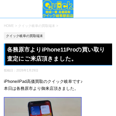
HOME
>
クイック岐阜の買取端末
>
クイック岐阜の買取端末
各務原市よりiPhone11Proの買い取り
査定にご来店頂きました。
投稿日：
2026年1月29日
iPhone/iPad高価買取のクイック岐阜です♪
本日は各務原市より御来店頂きました。