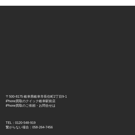
〒500-8175 岐阜県岐阜市長住町2丁目9-1
iPhone買取のクイック岐阜駅前店
iPhone買取のご依頼・お問合せは
TEL：0120-548-919
繋がらない場合：058-264-7456