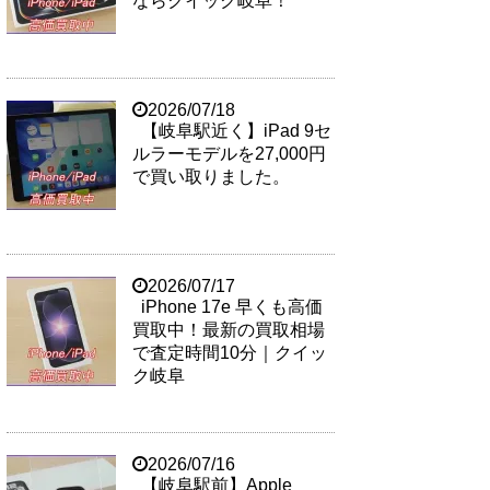
ならクイック岐阜！
2026/07/18
【岐阜駅近く】iPad 9セ
ルラーモデルを27,000円
で買い取りました。
2026/07/17
iPhone 17e 早くも高価
買取中！最新の買取相場
で査定時間10分｜クイッ
ク岐阜
2026/07/16
【岐阜駅前】Apple