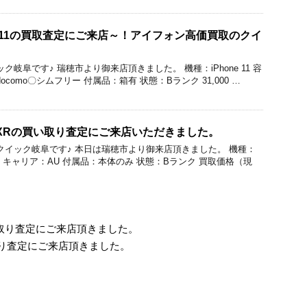
ne 11の買取査定にご来店～！アイフォン高価買取のクイ
クイック岐阜です♪ 瑞穂市より御来店頂きました。 機種：iPhone 11 容
ocomo〇シムフリー 付属品：箱有 状態：Bランク 31,000 …
neXRの買い取り査定にご来店いただきました。
価買取のクイック岐阜です♪ 本日は瑞穂市より御来店頂きました。 機種：
56GB キャリア：AU 付属品：本体のみ 状態：Bランク 買取価格（現
買い取り査定にご来店頂きました。
い取り査定にご来店頂きました。