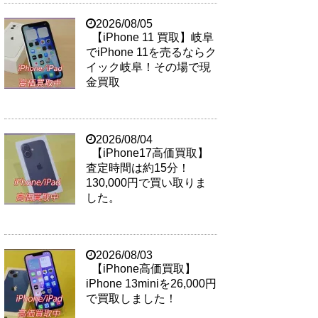
2026/08/05
【iPhone 11 買取】岐阜
でiPhone 11を売るならク
イック岐阜！その場で現
金買取
2026/08/04
【iPhone17高価買取】
査定時間は約15分！
130,000円で買い取りま
した。
2026/08/03
【iPhone高価買取】
iPhone 13miniを26,000円
で買取しました！