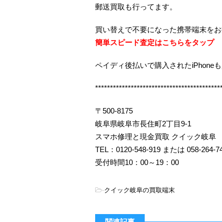
郵送買取も行ってます。
買い替えで不要になった携帯端末をお
簡単スピード査定はこちらをタップ
ペイディ後払いで購入されたiPhone
******************************************
〒500-8175
岐阜県岐阜市長住町2丁目9-1
スマホ修理と現金買取 クイック岐阜
TEL：0120-548-919 または 058-264-7
受付時間10：00～19：00
-
クイック岐阜の買取端末
関連記事