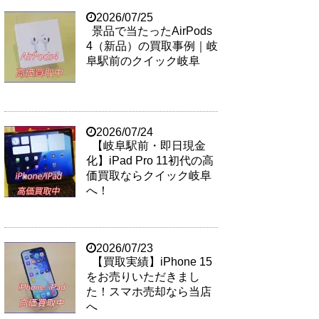
2026/07/25
景品で当たったAirPods
4（新品）の買取事例｜岐
阜駅前のクイック岐阜
2026/07/24
【岐阜駅前・即日現金
化】iPad Pro 11初代の高
価買取ならクイック岐阜
へ！
2026/07/23
【買取実績】iPhone 15
をお売りいただきまし
た！スマホ売却なら当店
へ