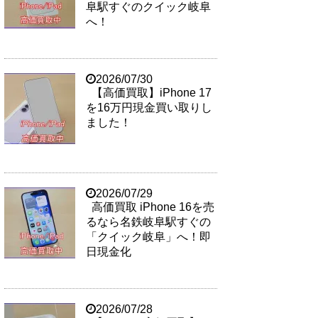
阜駅すぐのクイック岐阜
へ！
2026/07/30
【高価買取】iPhone 17
を16万円現金買い取りし
ました！
2026/07/29
高価買取 iPhone 16を売
るなら名鉄岐阜駅すぐの
「クイック岐阜」へ！即
日現金化
2026/07/28