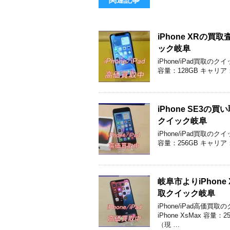
iPhone XR
ック岐阜
iPhone/iPad買取の
容量：128GB キャリア
iPhone SE3
クイック岐阜
iPhone/iPad買取の
容量：256GB キャリア
岐阜市よりiPhon
取クイック岐阜
iPhone/iPad高
iPhone XsMax 容
（現 …