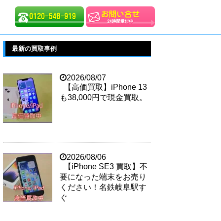
最新の買取事例
2026/08/07
【高価買取】iPhone 13
も38,000円で現金買取。
2026/08/06
【iPhone SE3 買取】不
要になった端末をお売り
ください！名鉄岐阜駅す
ぐ