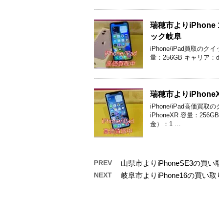
瑞穂市よりiPho
ック岐阜
iPhone/iPad買取の
量：256GB キャリア：d
瑞穂市よりiPho
iPhone/iPad高
iPhoneXR 容量：2
金）：1 …
PREV
山県市よりiPhoneSE3の
NEXT
岐阜市よりiPhone16の買