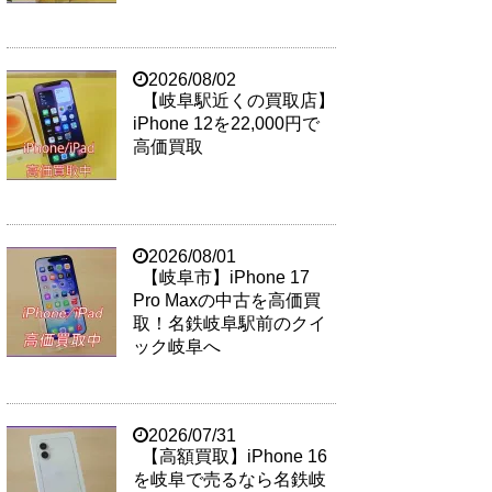
2026/08/02
【岐阜駅近くの買取店】
iPhone 12を22,000円で
高価買取
2026/08/01
【岐阜市】iPhone 17
Pro Maxの中古を高価買
取！名鉄岐阜駅前のクイ
ック岐阜へ
2026/07/31
【高額買取】iPhone 16
を岐阜で売るなら名鉄岐