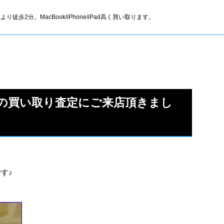
より徒歩2分。MacBook/iPhone/iPad高く買い取ります。
55の買い取り査定にご来店頂きまし
です♪