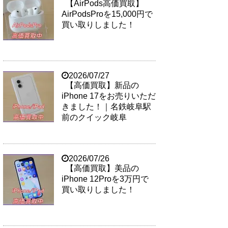
【AirPods高価買取】
AirPodsProを15,000円で
買い取りしました！
2026/07/27
【高価買取】新品の
iPhone 17をお売りいただ
きました！｜名鉄岐阜駅
前のクイック岐阜
2026/07/26
【高価買取】美品の
iPhone 12Proを3万円で
買い取りしました！