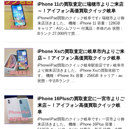
iPhone 11の買取査定に瑞穂市よりご来店
～！アイフォン高価買取クイック岐阜
iPhone/iPad買取のクイック岐阜です♪ 瑞穂市より御
来店頂きました。 機種：iPhone 11 容量：128GB
キャリア：AUシムフリー 付属品：本体のみ 状態：
Bランク 27,000円で買 …
iPhone Xsの買取査定に岐阜市内よりご来
店～！アイフォン高価買取クイック岐阜
iPhone/iPad買取のクイック岐阜駅前店です♪ 岐阜市
より御来店頂きました。 iPhone Xsの買取依頼で
す。 機種：iPhone Xs 容量：256GB キャリア：au
状態：中古Bランク …
iPhone 16Plusの買取査定に一宮市よりご
来店～！アイフォン高価買取クイック岐
阜
iPhone/iPad買取のクイック岐阜です♪ 一宮市より御
来店頂きました。 機種：iPhone 16Plus 容量：