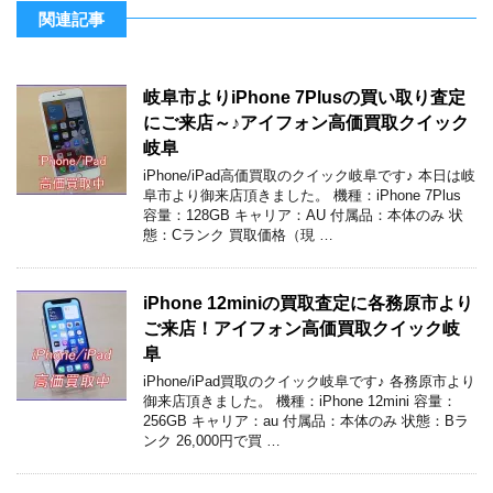
関連記事
岐阜市よりiPhone 7Plusの買い取り査定
にご来店～♪アイフォン高価買取クイック
岐阜
iPhone/iPad高価買取のクイック岐阜です♪ 本日は岐
阜市より御来店頂きました。 機種：iPhone 7Plus
容量：128GB キャリア：AU 付属品：本体のみ 状
態：Cランク 買取価格（現 …
iPhone 12miniの買取査定に各務原市より
ご来店！アイフォン高価買取クイック岐
阜
iPhone/iPad買取のクイック岐阜です♪ 各務原市より
御来店頂きました。 機種：iPhone 12mini 容量：
256GB キャリア：au 付属品：本体のみ 状態：Bラ
ンク 26,000円で買 …