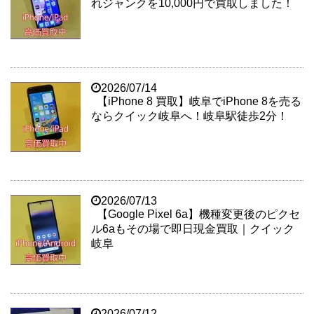
れジャンクを10,000円で買取しました！
2026/07/14
【iPhone 8 買取】岐阜でiPhone 8を売る
ならクイック岐阜へ！岐阜駅徒歩2分！
2026/07/13
【Google Pixel 6a】機種変更後のピクセ
ル6aもその場で即日現金買取｜クイック
岐阜
2026/07/12