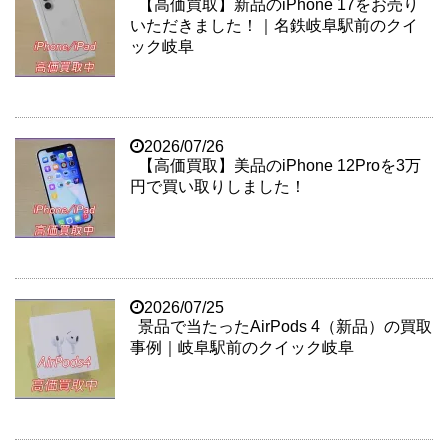
【高価買取】新品のiPhone 17をお売り
いただきました！｜名鉄岐阜駅前のクイ
ック岐阜
2026/07/26
【高価買取】美品のiPhone 12Proを3万
円で買い取りしました！
2026/07/25
景品で当たったAirPods 4（新品）の買取
事例｜岐阜駅前のクイック岐阜