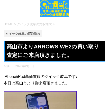
HOME
>
クイック岐阜の買取端末
>
クイック岐阜の買取端末
高山市よりARROWS WE2の買い取り
査定にご来店頂きました。
投稿日：
2026年2月5日
iPhone/iPad高価買取のクイック岐阜です♪
本日は高山市より御来店頂きました。