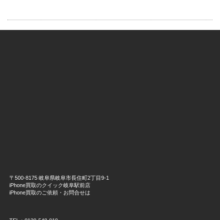
〒500-8175 岐阜県岐阜市長住町2丁目9-1
iPhone買取のクイック岐阜駅前店
iPhone買取のご依頼・お問合せは