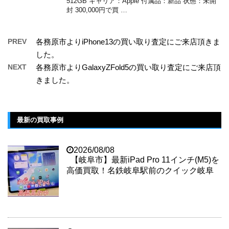
512GB キャリア：Apple 付属品：新品 状態：未開
封 300,000円で買 …
PREV
各務原市よりiPhone13の買い取り査定にご来店頂きま
した。
NEXT
各務原市よりGalaxyZFold5の買い取り査定にご来店頂
きました。
最新の買取事例
2026/08/08
【岐阜市】最新iPad Pro 11インチ(M5)を
高価買取！名鉄岐阜駅前のクイック岐阜