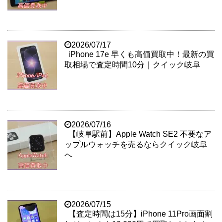
2026/07/17
iPhone 17e 早くも高価買取中！最新の買
取相場で査定時間10分｜クイック岐阜
2026/07/16
【岐阜駅前】Apple Watch SE2 不要なア
ップルウォッチを売るならクイック岐阜
へ
2026/07/15
【査定時間は15分】iPhone 11Pro画面割