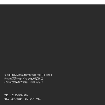
〒500-8175 岐阜県岐阜市長住町2丁目9-1
iPhone買取のクイック岐阜駅前店
iPhone買取のご依頼・お問合せは
TEL：0120-548-919
繋がらない場合：058-264-7456