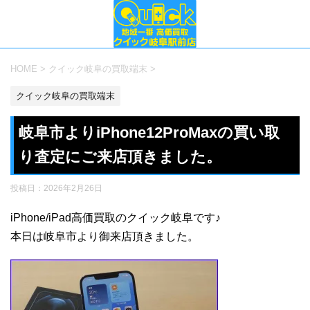
HOME
>
クイック岐阜の買取端末
>
クイック岐阜の買取端末
岐阜市よりiPhone12ProMaxの買い取
り査定にご来店頂きました。
投稿日：
2026年2月26日
iPhone/iPad高価買取のクイック岐阜です♪
本日は岐阜市より御来店頂きました。