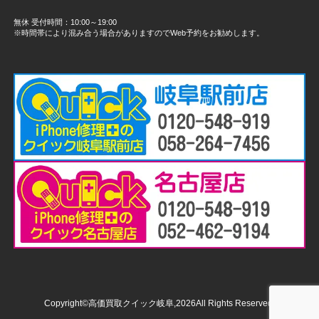
無休 受付時間：10:00～19:00
※時間帯により混み合う場合がありますのでWeb予約をお勧めします。
Copyright©高価買取クイック岐阜,2026All Rights Reserved.