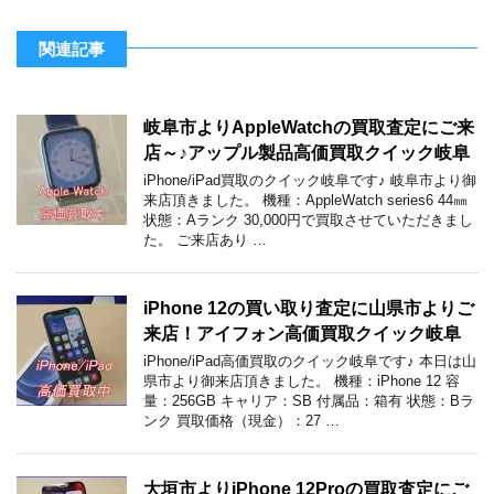
関連記事
岐阜市よりAppleWatchの買取査定にご来
店～♪アップル製品高価買取クイック岐阜
iPhone/iPad買取のクイック岐阜です♪ 岐阜市より御
来店頂きました。 機種：AppleWatch series6 44㎜
状態：Aランク 30,000円で買取させていただきまし
た。 ご来店あり …
iPhone 12の買い取り査定に山県市よりご
来店！アイフォン高価買取クイック岐阜
iPhone/iPad高価買取のクイック岐阜です♪ 本日は山
県市より御来店頂きました。 機種：iPhone 12 容
量：256GB キャリア：SB 付属品：箱有 状態：Bラ
ンク 買取価格（現金）：27 …
大垣市よりiPhone 12Proの買取査定にご