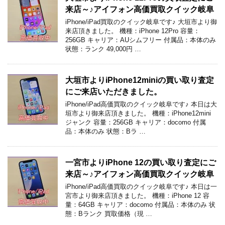
来店～♪アイフォン高価買取クイック岐阜
iPhone/iPad買取のクイック岐阜です♪ 大垣市より御
来店頂きました。 機種：iPhone 12Pro 容量：
256GB キャリア：AUシムフリー 付属品：本体のみ
状態：ランク 49,000円 …
大垣市よりiPhone12miniの買い取り査定
にご来店いただきました。
iPhone/iPad高価買取のクイック岐阜です♪ 本日は大
垣市より御来店頂きました。 機種：iPhone12mini
ジャンク 容量：256GB キャリア：docomo 付属
品：本体のみ 状態：Bラ …
一宮市よりiPhone 12の買い取り査定にご
来店～♪アイフォン高価買取クイック岐阜
iPhone/iPad高価買取のクイック岐阜です♪ 本日は一
宮市より御来店頂きました。 機種：iPhone 12 容
量：64GB キャリア：docomo 付属品：本体のみ 状
態：Bランク 買取価格（現 …