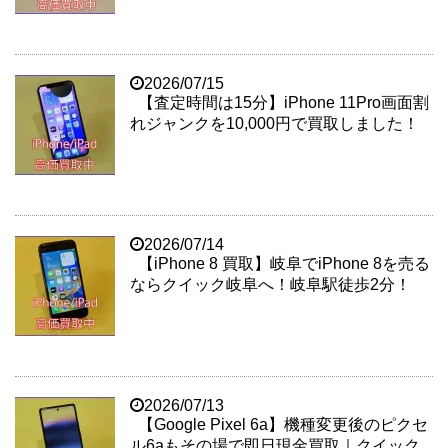
2026/07/15
【査定時間は15分】iPhone 11Pro画面割
れジャンクを10,000円で買取しました！
2026/07/14
【iPhone 8 買取】岐阜でiPhone 8を売る
ならクイック岐阜へ！岐阜駅徒歩2分！
2026/07/13
【Google Pixel 6a】機種変更後のピクセ
ル6aもその場で即日現金買取｜クイック