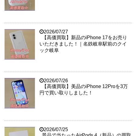
2026/07/27
【高価買取】新品のiPhone 17をお売り
いただきました！｜名鉄岐阜駅前のクイ
ック岐阜
2026/07/26
【高価買取】美品のiPhone 12Proを3万
円で買い取りしました！
2026/07/25
景品で当たったAirPods 4（新品）の買取