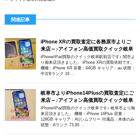
関連記事
iPhone XRの買取査定に各務原市よりご
来店～♪アイフォン高価買取クイック岐阜
iPhone/iPad買取のクイック岐阜駅前店です♪ 関市よ
り御来店頂きました。 iPhone XRの買取依頼です。
機種：iPhone XR 容量：64GB キャリア：au 状態：
中古Bランク 18 …
岐阜市よりiPhone14Plusの買取査定にご
来店～♪アイフォン高価買取クイック岐阜
iPhone/iPad買取のクイック岐阜です♪ 岐阜市より御
来店頂きました。 機種：iPhone 14Plus 容量：
128GB キャリア：AUシムフリー 付属品：本体のみ
状態：Aランク 73,00 …