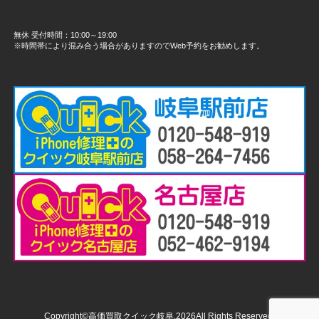
無休 受付時間：10:00～19:00
※時間帯により混み合う場合がありますのでWeb予約をお勧めします。
Copyright©高価買取クイック岐阜,2026All Rights Reserved.