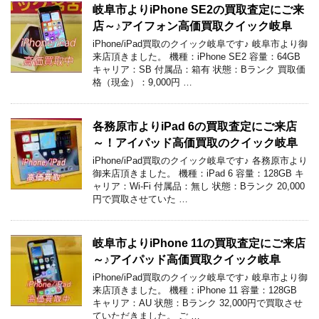
岐阜市よりiPhone SE2の買取査定にご来
店～♪アイフォン高価買取クイック岐阜
iPhone/iPad買取のクイック岐阜です♪ 岐阜市より御
来店頂きました。 機種：iPhone SE2 容量：64GB
キャリア：SB 付属品：箱有 状態：Bランク 買取価
格（現金）：9,000円 …
各務原市よりiPad 6の買取査定にご来店
～！アイパッド高価買取のクイック岐阜
iPhone/iPad買取のクイック岐阜です♪ 各務原市より
御来店頂きました。 機種：iPad 6 容量：128GB キ
ャリア：Wi-Fi 付属品：無し 状態：Bランク 20,000
円で買取させていた …
岐阜市よりiPhone 11の買取査定にご来店
～♪アイパッド高価買取クイック岐阜
iPhone/iPad買取のクイック岐阜です♪ 岐阜市より御
来店頂きました。 機種：iPhone 11 容量：128GB
キャリア：AU 状態：Bランク 32,000円で買取させ
ていただきました。 ご …