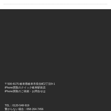
〒500-8175 岐阜県岐阜市長住町2丁目9-1
iPhone買取のクイック岐阜駅前店
iPhone買取のご依頼・お問合せは
TEL：0120-548-919
繋がらない場合：058-264-7456