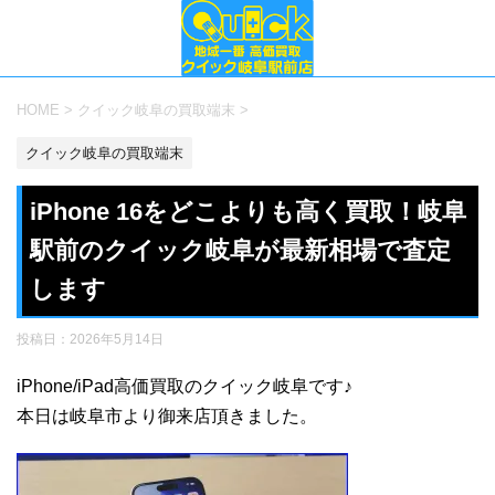
HOME
>
クイック岐阜の買取端末
>
クイック岐阜の買取端末
iPhone 16をどこよりも高く買取！岐阜
駅前のクイック岐阜が最新相場で査定
します
投稿日：
2026年5月14日
iPhone/iPad高価買取のクイック岐阜です♪
本日は岐阜市より御来店頂きました。