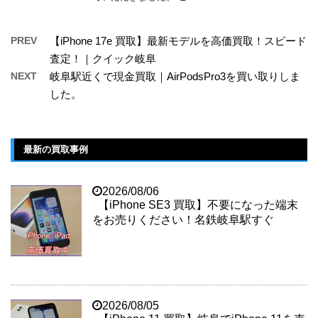
PREV
【iPhone 17e 買取】最新モデルを高価買取！スピード
査定！｜クイック岐阜
NEXT
岐阜駅近くで現金買取｜AirPodsPro3を買い取りしま
した。
最新の買取事例
2026/08/06
【iPhone SE3 買取】不要になった端末
をお売りください！名鉄岐阜駅すぐ
2026/08/05