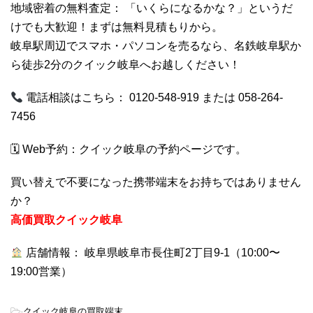
地域密着の無料査定： 「いくらになるかな？」というだ
けでも大歓迎！まずは無料見積もりから。
岐阜駅周辺でスマホ・パソコンを売るなら、名鉄岐阜駅か
ら徒歩2分のクイック岐阜へお越しください！
電話相談はこちら： 0120-548-919 または 058-264-
7456
🗓 Web予約：
クイック岐阜の予約ページです。
買い替えで不要になった携帯端末をお持ちではありません
か？
高価買取クイック岐阜
店舗情報： 岐阜県岐阜市長住町2丁目9-1（10:00〜
19:00営業）
-
クイック岐阜の買取端末