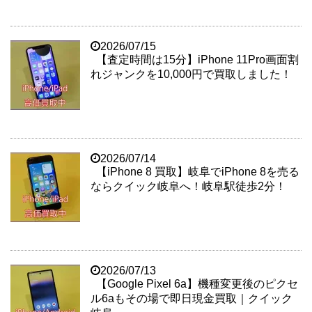
2026/07/15
【査定時間は15分】iPhone 11Pro画面割
れジャンクを10,000円で買取しました！
2026/07/14
【iPhone 8 買取】岐阜でiPhone 8を売る
ならクイック岐阜へ！岐阜駅徒歩2分！
2026/07/13
【Google Pixel 6a】機種変更後のピクセ
ル6aもその場で即日現金買取｜クイック