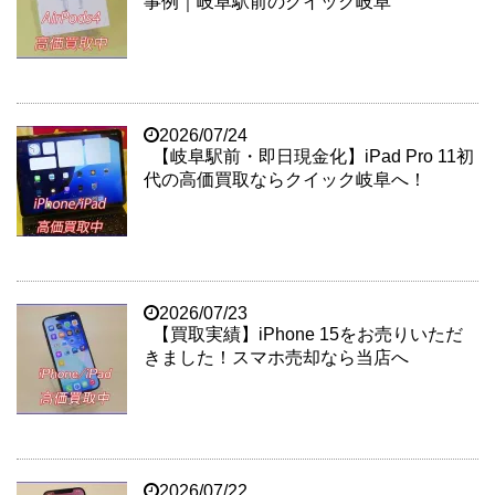
事例｜岐阜駅前のクイック岐阜
2026/07/24
【岐阜駅前・即日現金化】iPad Pro 11初
代の高価買取ならクイック岐阜へ！
2026/07/23
【買取実績】iPhone 15をお売りいただ
きました！スマホ売却なら当店へ
2026/07/22