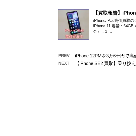
【買取報告】iPho
iPhone/iPad高
iPhone 11 容量：
金）：1 …
PREV
iPhone 12PMを3万6千
NEXT
【iPhone SE2 買取】