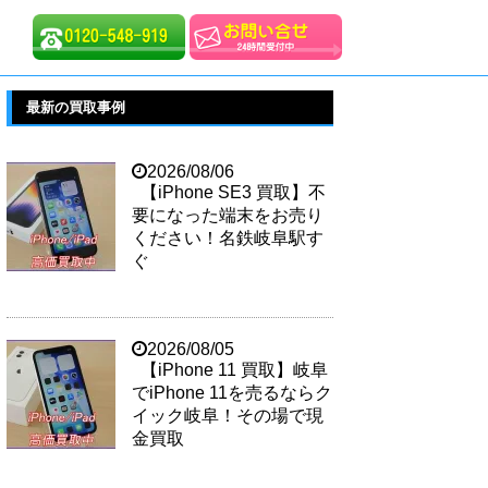
最新の買取事例
2026/08/06
【iPhone SE3 買取】不
要になった端末をお売り
ください！名鉄岐阜駅す
ぐ
2026/08/05
【iPhone 11 買取】岐阜
でiPhone 11を売るならク
イック岐阜！その場で現
金買取