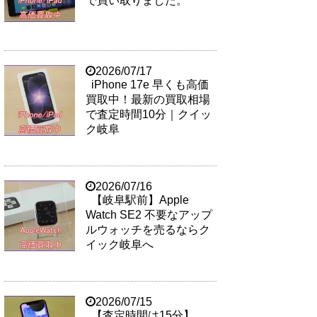
で買い取りました。
2026/07/17
iPhone 17e 早くも高価
買取中！最新の買取相場
で査定時間10分｜クイッ
ク岐阜
2026/07/16
【岐阜駅前】Apple
Watch SE2 不要なアップ
ルウォッチを売るならク
イック岐阜へ
2026/07/15
【査定時間は15分】