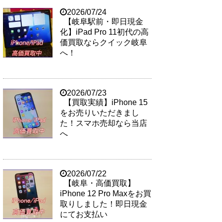
2026/07/24
【岐阜駅前・即日現金
化】iPad Pro 11初代の高
価買取ならクイック岐阜
へ！
2026/07/23
【買取実績】iPhone 15
をお売りいただきまし
た！スマホ売却なら当店
へ
2026/07/22
【岐阜・高価買取】
iPhone 12 Pro Maxをお買
取りしました！即日現金
にてお支払い