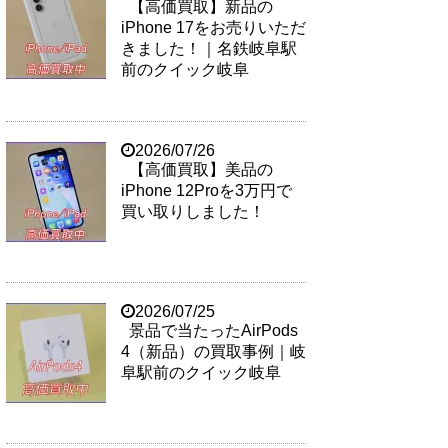
【高価買取】新品の
iPhone 17をお売りいただ
きました！｜名鉄岐阜駅
前のクイック岐阜
2026/07/26
【高価買取】美品の
iPhone 12Proを3万円で
買い取りしました！
2026/07/25
景品で当たったAirPods
4（新品）の買取事例｜岐
阜駅前のクイック岐阜