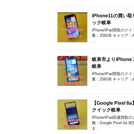
iPhone11の
ック岐阜
iPhone/iPad買取の
量：256GB キャリア：
…
岐阜市よりiPho
岐阜
iPhone/iPad買取の
量：256GB キャリア：
…
【Google Pix
クイック岐阜
iPhone/iPad高
種：Google Pixel
ま …