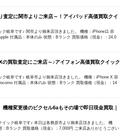
買い取り査定に関市よりご来店～！アイパッド高価買取クイ
クイック岐阜です♪ 関市より御来店頂きました。 機種：iPhone11 容
Apple 付属品：本体のみ 状態：Bランク 買取価格（現金）：24,0
ne Xの買取査定にご来店～♪アイフォン高価買取クイック
クイック岐阜です♪ 岐阜市より御来店頂きました。 機種：iPhone X 容
docomo 付属品：本体のみ 状態：Bランク 買取価格（現金）：14
el 6a】機種変更後のピクセル6aもその場で即日現金買取｜
価買取のクイック岐阜です♪ 本日は各務原市より御来店頂きました。 機
 6a 状態：Bランク 買取価格（現金）：7,000円 ご来店ありがとうござい