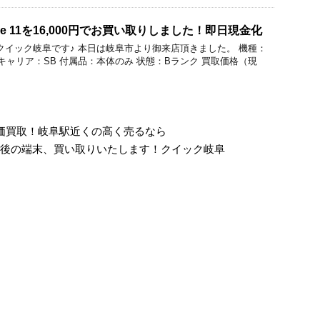
ne 11を16,000円でお買い取りしました！即日現金化
価買取のクイック岐阜です♪ 本日は岐阜市より御来店頂きました。 機種：
64GB キャリア：SB 付属品：本体のみ 状態：Bランク 買取価格（現
円で高価買取！岐阜駅近くの高く売るなら
乗り換え後の端末、買い取りいたします！クイック岐阜