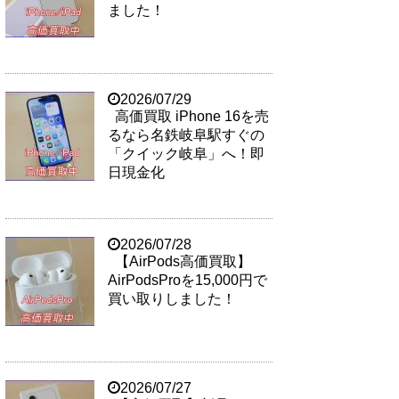
ました！
2026/07/29
高価買取 iPhone 16を売
るなら名鉄岐阜駅すぐの
「クイック岐阜」へ！即
日現金化
2026/07/28
【AirPods高価買取】
AirPodsProを15,000円で
買い取りしました！
2026/07/27