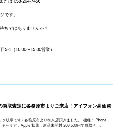
たは 058-264-7456
ジです。
持ちではありませんか？
1（10:00〜19:00営業）
roMaxの買取査定に各務原市よりご来店！アイフォン高価買
のクイック岐阜です♪ 各務原市より御来店頂きました。 機種：iPhone
GB キャリア：Apple 状態：新品未開封 200,500円で買取さ …