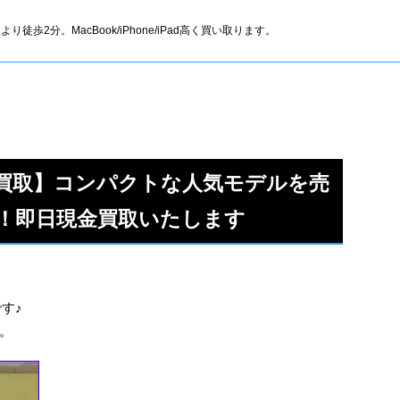
より徒歩2分。MacBook/iPhone/iPad高く買い取ります。
ni 高価買取】コンパクトな人気モデルを売
！即日現金買取いたします
です♪
。