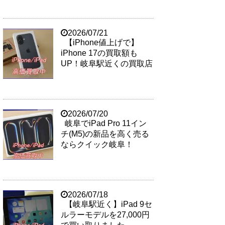
2026/07/21
【iPhone値上げで】
iPhone 17の買取額も
UP！岐阜駅近くの買取店
2026/07/20
岐阜でiPad Pro 11イン
チ(M5)の新品を高く売る
ならクイック岐阜！
2026/07/18
【岐阜駅近く】iPad 9セ
ルラーモデルを27,000円