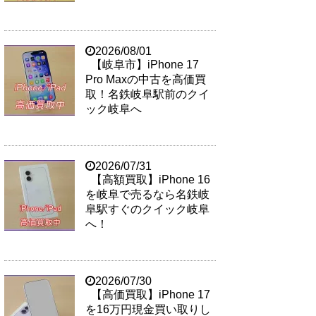
2026/08/01
【岐阜市】iPhone 17
Pro Maxの中古を高価買
取！名鉄岐阜駅前のクイ
ック岐阜へ
2026/07/31
【高額買取】iPhone 16
を岐阜で売るなら名鉄岐
阜駅すぐのクイック岐阜
へ！
2026/07/30
【高価買取】iPhone 17
を16万円現金買い取りし