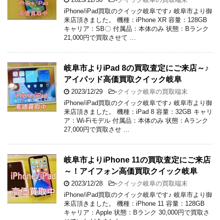
iPhone/iPad買取のクイック岐阜です♪ 岐阜市より御
来店頂きました。 機種：iPhone XR 容量：128GB
キャリア：SB〇 付属品：本体のみ 状態：Bランク
21,000円で買取させて …
岐阜市よりiPad 8の買取査定にご来店～♪
アイパッド高価買取クイック岐阜
2023/12/29
-
クイック岐阜の買取端末
iPhone/iPad買取のクイック岐阜です♪ 岐阜市より御
来店頂きました。 機種：iPad 8 容量：32GB キャリ
ア：Wi-Fiモデル 付属品：本体のみ 状態：Aランク
27,000円で買取させ …
岐阜市よりiPhone 11の買取査定にご来店
～！アイフォン高価買取クイック岐阜
2023/12/28
-
クイック岐阜の買取端末
iPhone/iPad買取のクイック岐阜です♪ 岐阜市より御
来店頂きました。 機種：iPhone 11 容量：128GB
キャリア：Apple 状態：Bランク 30,000円で買取さ