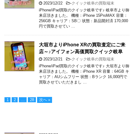
2023/12/22
-
クイック岐阜の買取端末
iPhone/iPad買取のクイック岐阜です♪ 岐阜市より御
来店頂きました。 機種：iPhone 15ProMAX 容量：
256GB キャリア：SB〇 状態：新品開封済 170,000
円で買取させてい …
大垣市よりiPhone XRの買取査定にご来
店～♪アイフォン高価買取クイック岐阜
2023/12/21
-
クイック岐阜の買取端末
iPhone/iPad買取のクイック岐阜です♪ 大垣市より御
来店頂きました。 機種：iPhone XR 容量：64GB キ
ャリア：AUシムフリー 状態：Bランク 16,000円で
買取させていただきまし …
1
2
…
28
次へ »