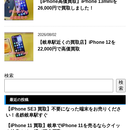
【iPhone高価買取】iPhone 13miniを
26,000円で買取しました！
2026/08/02
【岐阜駅近くの買取店】iPhone 12を
22,000円で高価買取
検索
検
索
最近の投稿
【iPhone SE3 買取】不要になった端末をお売りくださ
い！名鉄岐阜駅すぐ
【iPhone 11 買取】岐阜でiPhone 11を売るならクイッ