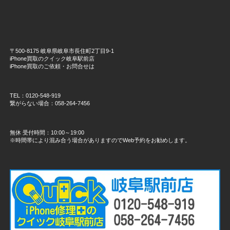
〒500-8175 岐阜県岐阜市長住町2丁目9-1
iPhone買取のクイック岐阜駅前店
iPhone買取のご依頼・お問合せは
TEL：0120-548-919
繋がらない場合：058-264-7456
無休 受付時間：10:00～19:00
※時間帯により混み合う場合がありますのでWeb予約をお勧めします。