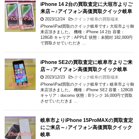
iPhone 14 2台の買取査定に大垣市よりご
来店～♪アイフォン高価買取クイック岐阜
2023/12/24
-
クイック岐阜の買取端末
iPhone/iPad買取のクイック岐阜です♪ 大垣市より御
来店頂きました。 機種：iPhone 14 2台 容量：
128GB キャリア：APPLE 状態：未開封 182,000円
で買取させていただき …
iPhone SE2の買取査定に岐阜市よりご来
店～♪アイフォン高価買取クイック岐阜
2023/12/23
-
クイック岐阜の買取端末
iPhone/iPad買取のクイック岐阜です♪ 岐阜市より御
来店頂きました。 機種：iPhone SE2 容量：128GB
キャリア：docomo 状態：Bランク 16,000円で買取
させていただきま …
岐阜市よりiPhone 15ProMAXの買取査定
にご来店～♪アイフォン高価買取クイック
岐阜