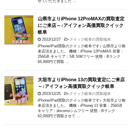
せていただきました …
山県市よりiPhone 12ProMAXの買取査定
にご来店～♪アイフォン高価買取クイック
岐阜
2023/12/27
-
クイック岐阜の買取端末
iPhone/iPad買取のクイック岐阜です♪ 山県市より御
来店頂きました。 機種：iPhone 12ProMAX 容量：
256GB キャリア：SB SIMフリー 状態：Bランク
65,000円で買取 …
大垣市よりiPhone 13の買取査定にご来店
～♪アイフォン高価買取クイック岐阜
2023/12/25
-
クイック岐阜の買取端末
iPhone/iPad買取のクイック岐阜です♪ 大垣市より御
来店頂きました。 機種：iPhonej 13 容量：256GB
キャリア：docomoシムフリー 状態：Bランク
62,000円で買取させて …